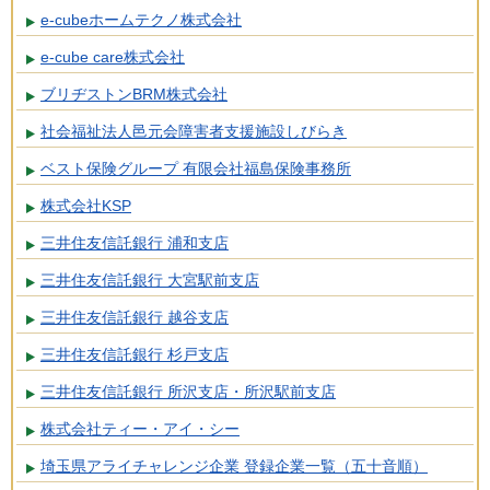
e-cubeホームテクノ株式会社
e-cube care株式会社
ブリヂストンBRM株式会社
社会福祉法人邑元会障害者支援施設しびらき
ベスト保険グループ 有限会社福島保険事務所
株式会社KSP
三井住友信託銀行 浦和支店
三井住友信託銀行 大宮駅前支店
三井住友信託銀行 越谷支店
三井住友信託銀行 杉戸支店
三井住友信託銀行 所沢支店・所沢駅前支店
株式会社ティー・アイ・シー
埼玉県アライチャレンジ企業 登録企業一覧（五十音順）