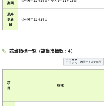
令和6年11月29日～令和9年11月29日
期間
最終
更新
令和6年11月29日
日
該当指標一覧（該当指標数：4）
画面サイズで表示
項
指標
目