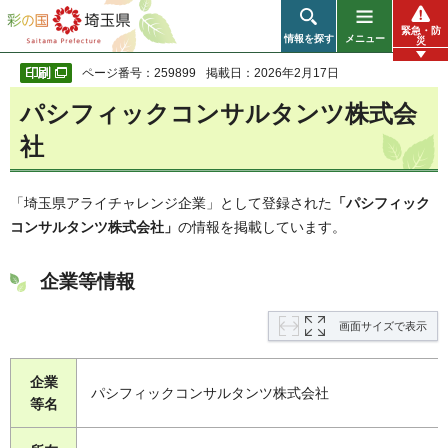
彩の国 埼玉県
緊急・防
情報を探す
メニュー
災
ページ番号：259899
掲載日：2026年2月17日
パシフィックコンサルタンツ株式会
社
「埼玉県アライチャレンジ企業」として登録された
「パシフィック
コンサルタンツ株式会社」
の情報を掲載しています。
企業等情報
画面サイズで表示
企業
パシフィックコンサルタンツ株式会社
等名