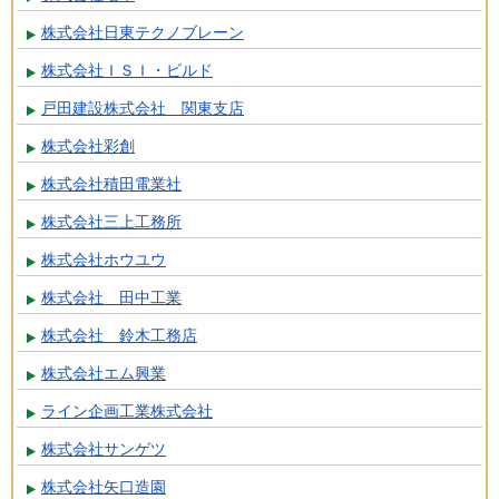
株式会社日東テクノブレーン
株式会社ＩＳＩ・ビルド
戸田建設株式会社 関東支店
株式会社彩創
株式会社積田電業社
株式会社三上工務所
株式会社ホウユウ
株式会社 田中工業
株式会社 鈴木工務店
株式会社エム興業
ライン企画工業株式会社
株式会社サンゲツ
株式会社矢口造園