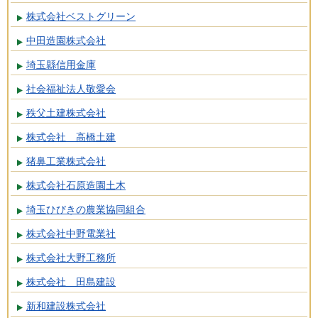
株式会社ベストグリーン
中田造園株式会社
埼玉縣信用金庫
社会福祉法人敬愛会
秩父土建株式会社
株式会社 高橋土建
猪鼻工業株式会社
株式会社石原造園土木
埼玉ひびきの農業協同組合
株式会社中野電業社
株式会社大野工務所
株式会社 田島建設
新和建設株式会社