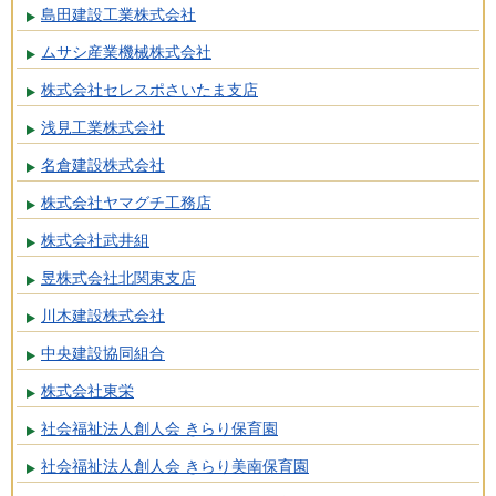
島田建設工業株式会社
ムサシ産業機械株式会社
株式会社セレスポさいたま支店
浅見工業株式会社
名倉建設株式会社
株式会社ヤマグチ工務店
株式会社武井組
昱株式会社北関東支店
川木建設株式会社
中央建設協同組合
株式会社東栄
社会福祉法人創人会 きらり保育園
社会福祉法人創人会 きらり美南保育園