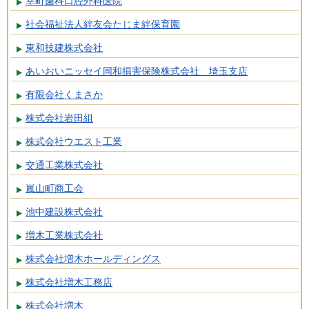
幸町歯科口腔外科医院
社会福祉法人絆友会たじま絆保育園
東和技建株式会社
あいおいニッセイ同和損害保険株式会社 埼玉支店
有限会社くまさか
株式会社岩田組
株式会社ウエスト工業
交通工業株式会社
嵐山町商工会
池中建設株式会社
増木工業株式会社
株式会社増木ホールディングス
株式会社増木工務店
株式会社増木