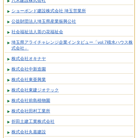
八木建設株式会社
ショーボンド建設株式会社 埼玉営業所
公益財団法人埼玉県産業振興公社
社会福祉法人茶の花福祉会
埼玉県アライチャレンジ企業インタビュー「vol.7積水ハウス株
式会社」
株式会社オキナヤ
株式会社中新造園
株式会社東亜興業
株式会社東建ジオテック
株式会社前島植物園
株式会社田村工業所
折田土建工業株式会社
株式会社丸嘉建設