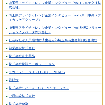
埼玉県アライチャレンジ企業インタビュー「vol.1ツルヤ交通株
式会社」
埼玉県アライチャレンジ企業インタビュー「vol.2戸田中央メデ
ィカルケアグループ」
埼玉県アライチャレンジ企業インタビュー「vol.3NECソリュー
ションイノベータ株式会社」
社会福祉法人恩賜財団済生会支部埼玉県済生会川口総合病院
邦栄建設株式会社
株式会社富士薬品
株式会社物語コーポレーション
スカイツリーラインLGBTQ FRIENDS
最明寺
株式会社リバティ・CO・クリエーション
中原建設株式会社
株式会社遊楽