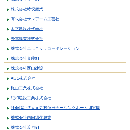
株式会社猪俣産業
有限会社サンアーム工芸社
木下建設株式会社
野本興業株式会社
株式会社エルテックコーポレーション
株式会社斎藤組
株式会社西山建設
AGS株式会社
梶山工業株式会社
紀和建設工業株式会社
社会福祉法人元気村蓮田ナーシングホーム翔裕園
株式会社内田緑化興業
株式会社渡邉組