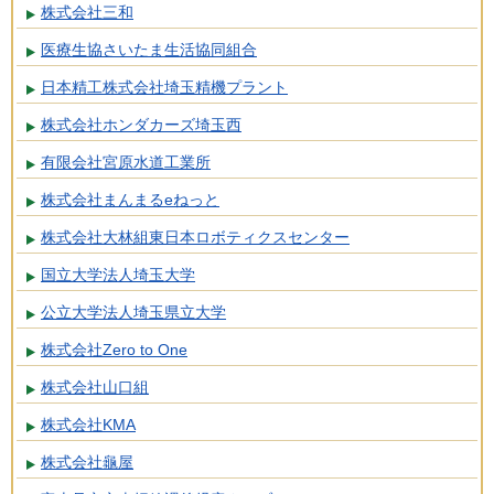
株式会社三和
医療生協さいたま生活協同組合
日本精工株式会社埼玉精機プラント
株式会社ホンダカーズ埼玉西
有限会社宮原水道工業所
株式会社まんまるeねっと
株式会社大林組東日本ロボティクスセンター
国立大学法人埼玉大学
公立大学法人埼玉県立大学
株式会社Zero to One
株式会社山口組
株式会社KMA
株式会社龜屋