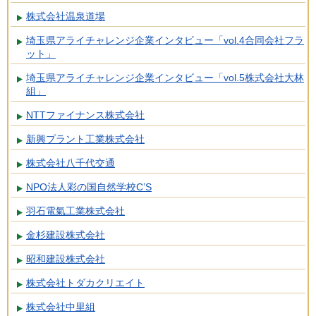
株式会社温泉道場
埼玉県アライチャレンジ企業インタビュー「vol.4合同会社フラ
ット」
埼玉県アライチャレンジ企業インタビュー「vol.5株式会社大林
組」
NTTファイナンス株式会社
新興プラント工業株式会社
株式会社八千代交通
NPO法人彩の国自然学校C’S
羽石電氣工業株式会社
金杉建設株式会社
昭和建設株式会社
株式会社トダカクリエイト
株式会社中里組