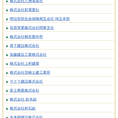
株式会社八洲電業社
株式会社彩電業社
明治安田生命保険相互会社 埼玉本部
荏原実業株式会社関東支社
株式会社鶴見製作所
真下建設株式会社
加藤建設工業株式会社
株式会社上村建業
株式会社宮崎土建工業所
サクラ建設株式会社
富士興業株式会社
株式会社 鈴木組
株式会社村石組
未来都建設株式会社