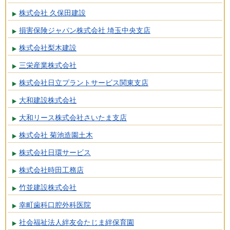
株式会社 久保田建設
損害保険ジャパン株式会社 埼玉中央支店
株式会社梨木建設
三栄産業株式会社
株式会社日立プラントサービス関東支店
大和建設株式会社
大和リース株式会社さいたま支店
株式会社 菊池造園土木
株式会社日環サービス
株式会社時田工務店
竹並建設株式会社
幸町歯科口腔外科医院
社会福祉法人絆友会たじま絆保育園