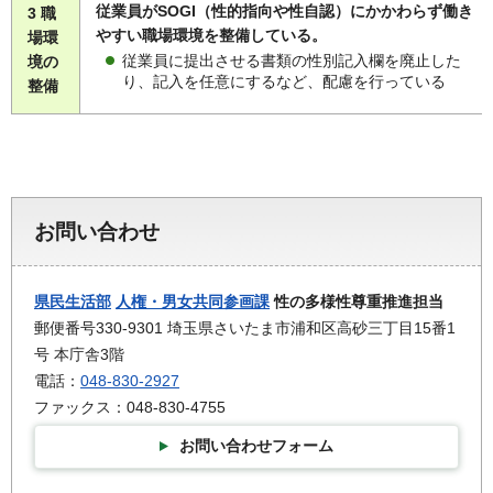
従業員がSOGI（性的指向や性自認）にかかわらず働き
3 職
やすい職場環境を整備している。
場環
従業員に提出させる書類の性別記入欄を廃止した
境の
り、記入を任意にするなど、配慮を行っている
整備
お問い合わせ
県民生活部
人権・男女共同参画課
性の多様性尊重推進担当
郵便番号330-9301 埼玉県さいたま市浦和区高砂三丁目15番1
号 本庁舎3階
電話：
048-830-2927
ファックス：048-830-4755
お問い合わせフォーム