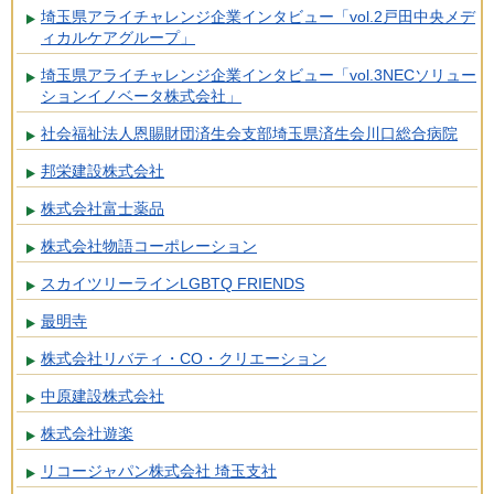
埼玉県アライチャレンジ企業インタビュー「vol.2戸田中央メデ
ィカルケアグループ」
埼玉県アライチャレンジ企業インタビュー「vol.3NECソリュー
ションイノベータ株式会社」
社会福祉法人恩賜財団済生会支部埼玉県済生会川口総合病院
邦栄建設株式会社
株式会社富士薬品
株式会社物語コーポレーション
スカイツリーラインLGBTQ FRIENDS
最明寺
株式会社リバティ・CO・クリエーション
中原建設株式会社
株式会社遊楽
リコージャパン株式会社 埼玉支社