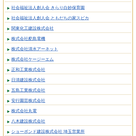
社会福祉法人創人会 きらり白妙保育園
社会福祉法人創人会 ともだちの家スピカ
関東化工建設株式会社
株式会社蓜島電機
株式会社清水アーネット
株式会社ケージーエム
正和工業株式会社
日清建設株式会社
五島工業株式会社
安行園芸株式会社
株式会社丸電
八木建設株式会社
ショーボンド建設株式会社 埼玉営業所