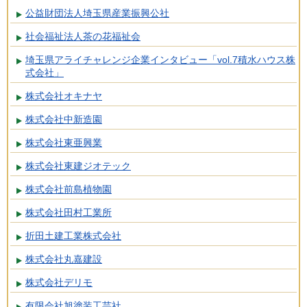
公益財団法人埼玉県産業振興公社
社会福祉法人茶の花福祉会
埼玉県アライチャレンジ企業インタビュー「vol.7積水ハウス株
式会社」
株式会社オキナヤ
株式会社中新造園
株式会社東亜興業
株式会社東建ジオテック
株式会社前島植物園
株式会社田村工業所
折田土建工業株式会社
株式会社丸嘉建設
株式会社デリモ
有限会社旭塗装工芸社