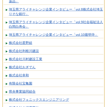
薬品」
埼玉県アライチャレンジ企業インタビュー「vol.8株式会社埼玉
りそな銀行」
埼玉県アライチャレンジ企業インタビュー「vol.9社会福祉法人
白岡白寿会」
埼玉県アライチャレンジ企業インタビュー「vol.10最明寺」
株式会社星野組
株式会社利根川建設
株式会社川村建設工業
株式会社おぎでん
株式会社幸和
有限会社宝亀園
県央事業協同組合
株式会社フェニックスエンジニアリング