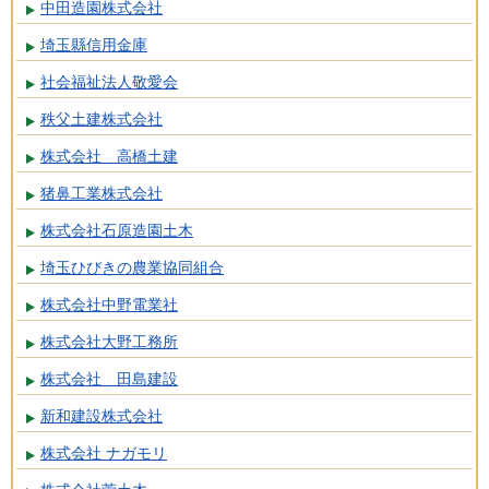
中田造園株式会社
埼玉縣信用金庫
社会福祉法人敬愛会
秩父土建株式会社
株式会社 高橋土建
猪鼻工業株式会社
株式会社石原造園土木
埼玉ひびきの農業協同組合
株式会社中野電業社
株式会社大野工務所
株式会社 田島建設
新和建設株式会社
株式会社 ナガモリ