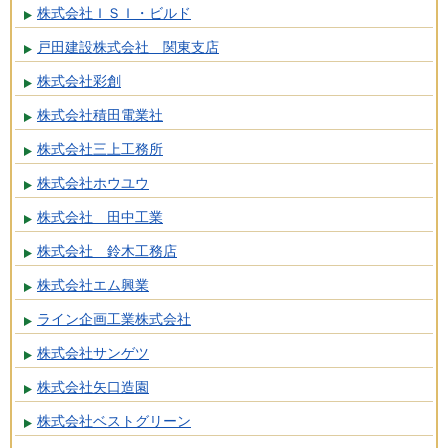
株式会社ＩＳＩ・ビルド
戸田建設株式会社 関東支店
株式会社彩創
株式会社積田電業社
株式会社三上工務所
株式会社ホウユウ
株式会社 田中工業
株式会社 鈴木工務店
株式会社エム興業
ライン企画工業株式会社
株式会社サンゲツ
株式会社矢口造園
株式会社ベストグリーン