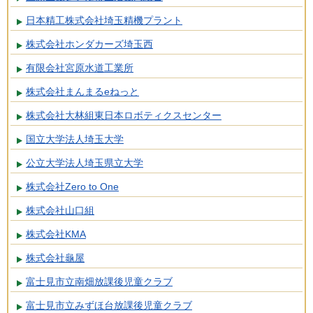
日本精工株式会社埼玉精機プラント
株式会社ホンダカーズ埼玉西
有限会社宮原水道工業所
株式会社まんまるeねっと
株式会社大林組東日本ロボティクスセンター
国立大学法人埼玉大学
公立大学法人埼玉県立大学
株式会社Zero to One
株式会社山口組
株式会社KMA
株式会社龜屋
富士見市立南畑放課後児童クラブ
富士見市立みずほ台放課後児童クラブ