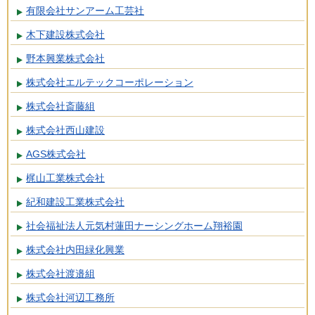
有限会社サンアーム工芸社
木下建設株式会社
野本興業株式会社
株式会社エルテックコーポレーション
株式会社斎藤組
株式会社西山建設
AGS株式会社
梶山工業株式会社
紀和建設工業株式会社
社会福祉法人元気村蓮田ナーシングホーム翔裕園
株式会社内田緑化興業
株式会社渡邉組
株式会社河辺工務所