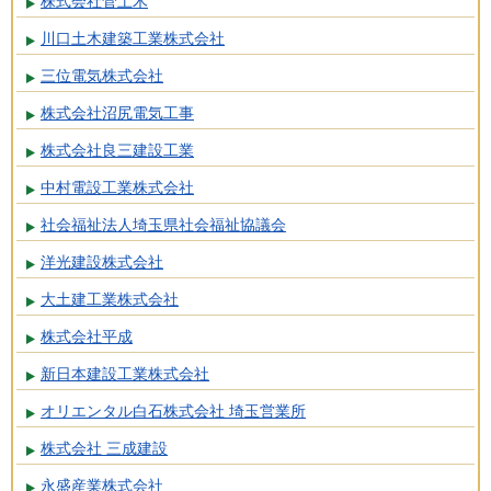
株式会社菅土木
川口土木建築工業株式会社
三位電気株式会社
株式会社沼尻電気工事
株式会社良三建設工業
中村電設工業株式会社
社会福祉法人埼玉県社会福祉協議会
洋光建設株式会社
大土建工業株式会社
株式会社平成
新日本建設工業株式会社
オリエンタル白石株式会社 埼玉営業所
株式会社 三成建設
永盛産業株式会社