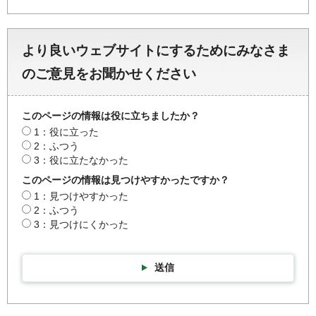
より良いウェブサイトにするためにみなさま
のご意見をお聞かせください
このページの情報は役に立ちましたか？
1：役に立った
2：ふつう
3：役に立たなかった
このページの情報は見つけやすかったですか？
1：見つけやすかった
2：ふつう
3：見つけにくかった
送信