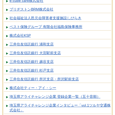
e-cube care株式会社
ブリヂストンBRM株式会社
社会福祉法人邑元会障害者支援施設しびらき
ベスト保険グループ 有限会社福島保険事務所
株式会社KSP
三井住友信託銀行 浦和支店
三井住友信託銀行 大宮駅前支店
三井住友信託銀行 越谷支店
三井住友信託銀行 杉戸支店
三井住友信託銀行 所沢支店・所沢駅前支店
株式会社ティー・アイ・シー
埼玉県アライチャレンジ企業 登録企業一覧（五十音順）
埼玉県アライチャレンジ企業インタビュー「vol.1ツルヤ交通株
式会社」