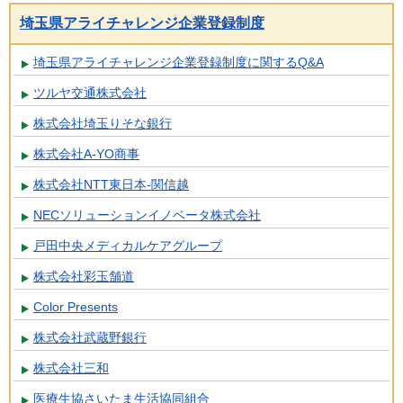
埼玉県アライチャレンジ企業登録制度
埼玉県アライチャレンジ企業登録制度に関するQ&A
ツルヤ交通株式会社
株式会社埼玉りそな銀行
株式会社A-YO商事
株式会社NTT東日本-関信越
NECソリューションイノベータ株式会社
戸田中央メディカルケアグループ
株式会社彩玉舗道
Color Presents
株式会社武蔵野銀行
株式会社三和
医療生協さいたま生活協同組合