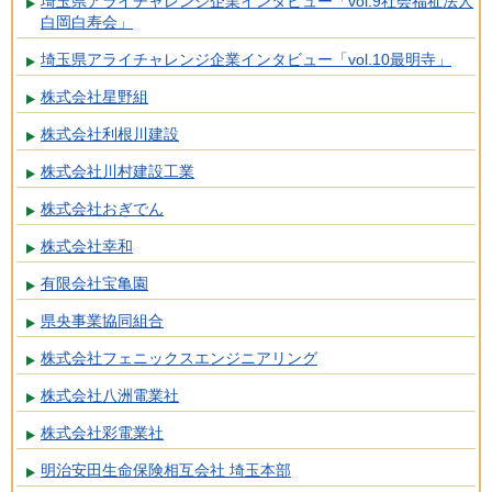
埼玉県アライチャレンジ企業インタビュー「vol.9社会福祉法人
白岡白寿会」
埼玉県アライチャレンジ企業インタビュー「vol.10最明寺」
株式会社星野組
株式会社利根川建設
株式会社川村建設工業
株式会社おぎでん
株式会社幸和
有限会社宝亀園
県央事業協同組合
株式会社フェニックスエンジニアリング
株式会社八洲電業社
株式会社彩電業社
明治安田生命保険相互会社 埼玉本部