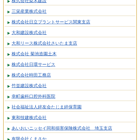
株式会社梨木建設
三栄産業株式会社
株式会社日立プラントサービス関東支店
大和建設株式会社
大和リース株式会社さいたま支店
株式会社 菊池造園土木
株式会社日環サービス
株式会社時田工務店
竹並建設株式会社
幸町歯科口腔外科医院
社会福祉法人絆友会たじま絆保育園
東和技建株式会社
あいおいニッセイ同和損害保険株式会社 埼玉支店
有限会社くまさか