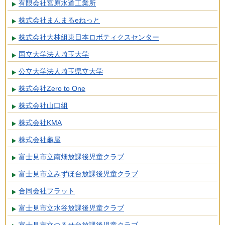
有限会社宮原水道工業所
株式会社まんまるeねっと
株式会社大林組東日本ロボティクスセンター
国立大学法人埼玉大学
公立大学法人埼玉県立大学
株式会社Zero to One
株式会社山口組
株式会社KMA
株式会社龜屋
富士見市立南畑放課後児童クラブ
富士見市立みずほ台放課後児童クラブ
合同会社フラット
富士見市立水谷放課後児童クラブ