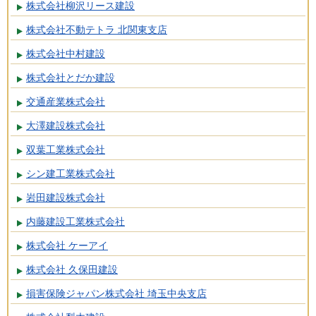
株式会社柳沢リース建設
株式会社不動テトラ 北関東支店
株式会社中村建設
株式会社とだか建設
交通産業株式会社
大澤建設株式会社
双葉工業株式会社
シン建工業株式会社
岩田建設株式会社
内藤建設工業株式会社
株式会社 ケーアイ
株式会社 久保田建設
損害保険ジャパン株式会社 埼玉中央支店