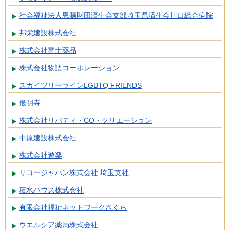
社会福祉法人恩賜財団済生会支部埼玉県済生会川口総合病院
邦栄建設株式会社
株式会社富士薬品
株式会社物語コーポレーション
スカイツリーラインLGBTQ FRIENDS
最明寺
株式会社リバティ・CO・クリエーション
中原建設株式会社
株式会社遊楽
リコージャパン株式会社 埼玉支社
積水ハウス株式会社
有限会社福祉ネットワークさくら
ウエルシア薬局株式会社