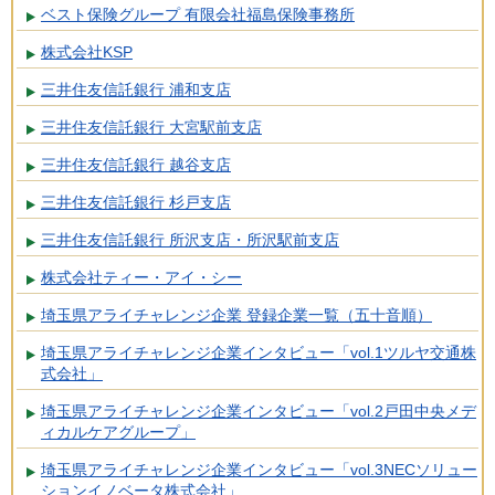
ベスト保険グループ 有限会社福島保険事務所
株式会社KSP
三井住友信託銀行 浦和支店
三井住友信託銀行 大宮駅前支店
三井住友信託銀行 越谷支店
三井住友信託銀行 杉戸支店
三井住友信託銀行 所沢支店・所沢駅前支店
株式会社ティー・アイ・シー
埼玉県アライチャレンジ企業 登録企業一覧（五十音順）
埼玉県アライチャレンジ企業インタビュー「vol.1ツルヤ交通株
式会社」
埼玉県アライチャレンジ企業インタビュー「vol.2戸田中央メデ
ィカルケアグループ」
埼玉県アライチャレンジ企業インタビュー「vol.3NECソリュー
ションイノベータ株式会社」