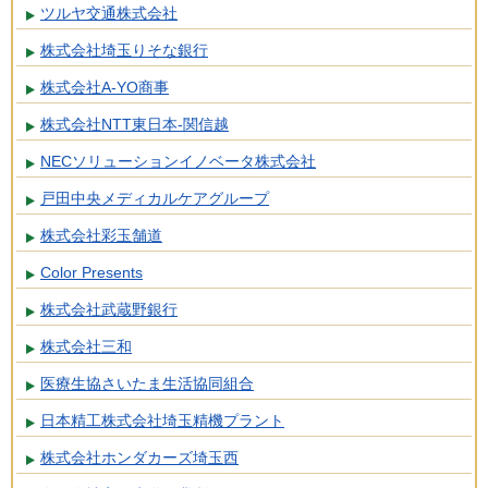
ツルヤ交通株式会社
株式会社埼玉りそな銀行
株式会社A-YO商事
株式会社NTT東日本-関信越
NECソリューションイノベータ株式会社
戸田中央メディカルケアグループ
株式会社彩玉舗道
Color Presents
株式会社武蔵野銀行
株式会社三和
医療生協さいたま生活協同組合
日本精工株式会社埼玉精機プラント
株式会社ホンダカーズ埼玉西