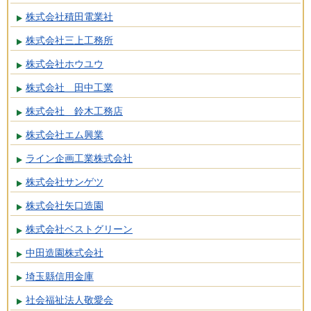
株式会社積田電業社
株式会社三上工務所
株式会社ホウユウ
株式会社 田中工業
株式会社 鈴木工務店
株式会社エム興業
ライン企画工業株式会社
株式会社サンゲツ
株式会社矢口造園
株式会社ベストグリーン
中田造園株式会社
埼玉縣信用金庫
社会福祉法人敬愛会