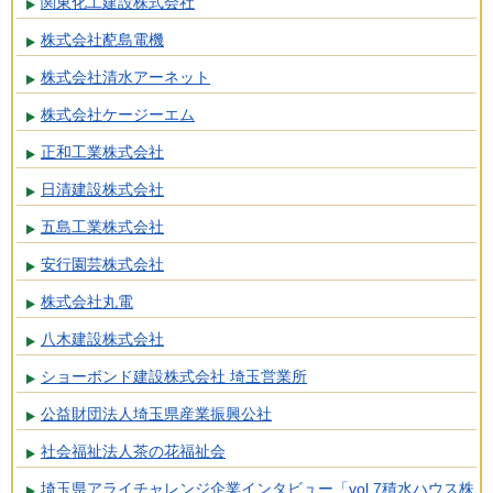
関東化工建設株式会社
株式会社蓜島電機
株式会社清水アーネット
株式会社ケージーエム
正和工業株式会社
日清建設株式会社
五島工業株式会社
安行園芸株式会社
株式会社丸電
八木建設株式会社
ショーボンド建設株式会社 埼玉営業所
公益財団法人埼玉県産業振興公社
社会福祉法人茶の花福祉会
埼玉県アライチャレンジ企業インタビュー「vol.7積水ハウス株