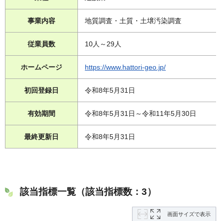
事業内容
地質調査・土質・土壌汚染調査
従業員数
10人～29人
ホームページ
https://www.hattori-geo.jp/
初回登録日
令和8年5月31日
有効期間
令和8年5月31日～令和11年5月30日
最終更新日
令和8年5月31日
該当指標一覧（該当指標数：3）
画面サイズで表示