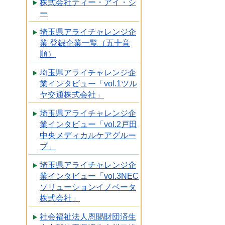
株式会社ティー・アイ・シ
ー
埼玉県アライチャレンジ企
業 登録企業一覧（五十音
順）
埼玉県アライチャレンジ企
業インタビュー「vol.1ツル
ヤ交通株式会社」
埼玉県アライチャレンジ企
業インタビュー「vol.2戸田
中央メディカルケアグルー
プ」
埼玉県アライチャレンジ企
業インタビュー「vol.3NEC
ソリューションイノベータ
株式会社」
社会福祉法人恩賜財団済生