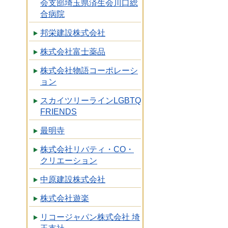
会支部埼玉県済生会川口総
合病院
邦栄建設株式会社
株式会社富士薬品
株式会社物語コーポレーシ
ョン
スカイツリーラインLGBTQ
FRIENDS
最明寺
株式会社リバティ・CO・
クリエーション
中原建設株式会社
株式会社遊楽
リコージャパン株式会社 埼