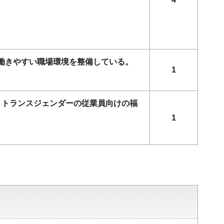
ず働きやすい職場環境を整備している。
1
、トランスジェンダーの従業員向けの福
1