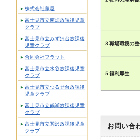
株式会社龜屋
富士見市立南畑放課後児童
クラブ
富士見市立みずほ台放課後
3 職場環境の
児童クラブ
合同会社フラット
富士見市立水谷放課後児童
5 福利厚生
クラブ
富士見市立つるせ台放課後
児童クラブ
富士見市立鶴瀬放課後児童
クラブ
富士見市立関沢放課後児童
お問い合
クラブ