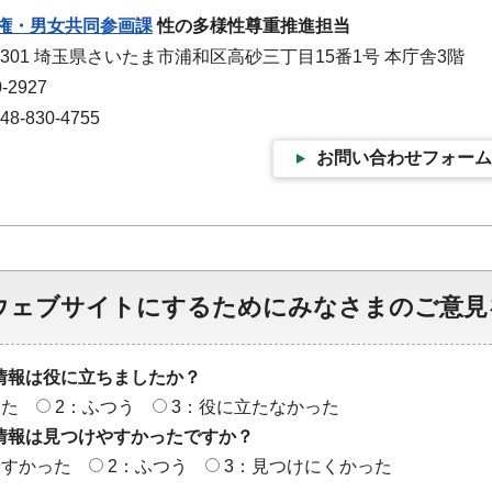
権・男女共同参画課
性の多様性尊重推進担当
-9301 埼玉県さいたま市浦和区高砂三丁目15番1号 本庁舎3階
-2927
-830-4755
お問い合わせフォーム
ウェブサイトにするためにみなさまのご意見
情報は役に立ちましたか？
った
2：ふつう
3：役に立たなかった
情報は見つけやすかったですか？
やすかった
2：ふつう
3：見つけにくかった