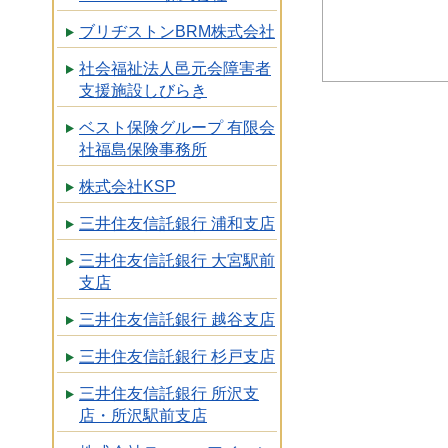
ブリヂストンBRM株式会社
社会福祉法人邑元会障害者
支援施設しびらき
ベスト保険グループ 有限会
社福島保険事務所
株式会社KSP
三井住友信託銀行 浦和支店
三井住友信託銀行 大宮駅前
支店
三井住友信託銀行 越谷支店
三井住友信託銀行 杉戸支店
三井住友信託銀行 所沢支
店・所沢駅前支店