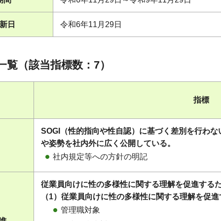
新日
令和6年11月29日
一覧（該当指標数：7）
指標
SOGI（性的指向や性自認）に基づく差別を行わ
や姿勢を社内外に広く公開している。
社内規定等への方針の明記
従業員向けに性の多様性に関する理解を促進する
（1）従業員向けに性の多様性に関する理解を促進
管理職対象
促進