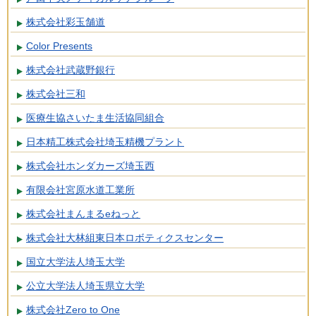
株式会社彩玉舗道
Color Presents
株式会社武蔵野銀行
株式会社三和
医療生協さいたま生活協同組合
日本精工株式会社埼玉精機プラント
株式会社ホンダカーズ埼玉西
有限会社宮原水道工業所
株式会社まんまるeねっと
株式会社大林組東日本ロボティクスセンター
国立大学法人埼玉大学
公立大学法人埼玉県立大学
株式会社Zero to One