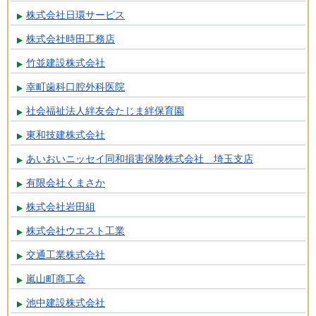
株式会社日環サービス
株式会社時田工務店
竹並建設株式会社
幸町歯科口腔外科医院
社会福祉法人絆友会たじま絆保育園
東和技建株式会社
あいおいニッセイ同和損害保険株式会社 埼玉支店
有限会社くまさか
株式会社岩田組
株式会社ウエスト工業
交通工業株式会社
嵐山町商工会
池中建設株式会社