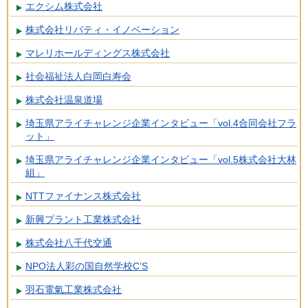
エクシム株式会社
株式会社リバティ・イノベーション
マレリホールディングス株式会社
社会福祉法人白岡白寿会
株式会社温泉道場
埼玉県アライチャレンジ企業インタビュー「vol.4合同会社フラ
ット」
埼玉県アライチャレンジ企業インタビュー「vol.5株式会社大林
組」
NTTファイナンス株式会社
新興プラント工業株式会社
株式会社八千代交通
NPO法人彩の国自然学校C’S
羽石電氣工業株式会社