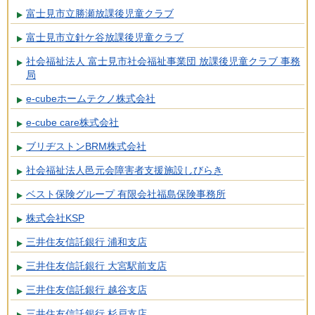
富士見市立勝瀬放課後児童クラブ
富士見市立針ケ谷放課後児童クラブ
社会福祉法人 富士見市社会福祉事業団 放課後児童クラブ 事務
局
e-cubeホームテクノ株式会社
e-cube care株式会社
ブリヂストンBRM株式会社
社会福祉法人邑元会障害者支援施設しびらき
ベスト保険グループ 有限会社福島保険事務所
株式会社KSP
三井住友信託銀行 浦和支店
三井住友信託銀行 大宮駅前支店
三井住友信託銀行 越谷支店
三井住友信託銀行 杉戸支店