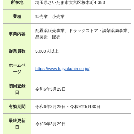
所在地
埼玉県さいたま市大宮区桜木町4-383
業種
卸売業、小売業
配置薬販売事業、ドラッグストア・調剤薬局事業、
事業内容
品製造・販売
従業員数
5,000人以上
ホームペ
https://www.fujiyakuhin.co.jp/
ージ
初回登録
令和6年3月29日
日
有効期間
令和6年3月29日～令和9年5月30日
最終更新
令和6年3月29日
日