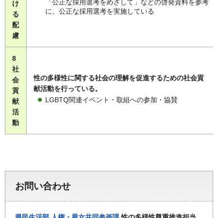
「公正な採用選考をめざして」などの啓発資料を参考
け
に、公正な採用選考を実施している
る
配
慮
8
社
性の多様性に関する社会の理解を促進するための社会貢
会
献活動を行っている。
貢
LGBTQ関連イベント・取組への参加・協賛
献
活
動
お問い合わせ
県民生活部
人権・男女共同参画課
性の多様性尊重推進担当