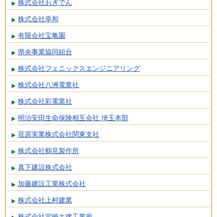
株式会社おぎでん
株式会社幸和
有限会社宝亀園
県央事業協同組合
株式会社フェニックスエンジニアリング
株式会社八洲電業社
株式会社彩電業社
明治安田生命保険相互会社 埼玉本部
荏原実業株式会社関東支社
株式会社鶴見製作所
真下建設株式会社
加藤建設工業株式会社
株式会社上村建業
株式会社宮崎土建工業所