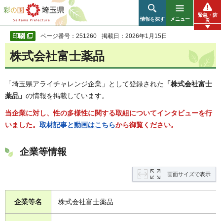
彩の国 埼玉県
緊急・防
情報を探す
メニュー
災
ページ番号：251260
掲載日：2026年1月15日
株式会社富士薬品
「埼玉県アライチャレンジ企業」として登録された
「株式会社富士
薬品」
の情報を掲載しています。
当企業に対し、性の多様性に関する取組についてインタビューを行
いました。
取材記事と動画はこちら
から御覧ください。
企業等情報
画面サイズで表示
企業等名
株式会社富士薬品