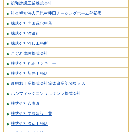
紀和建設工業株式会社
社会福祉法人元気村蓮田ナーシングホーム翔裕園
株式会社内田緑化興業
株式会社渡邉組
株式会社河辺工務所
こぐれ建設株式会社
株式会社丸正サンキョー
株式会社新井工務店
新明和工業株式会社流体事業部関東支店
パシフィックコンサルタンツ株式会社
株式会社八廣園
株式会社栗原建設工業
株式会社渡辺工務店