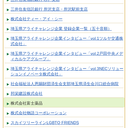
三井住友信託銀行 所沢支店・所沢駅前支店
株式会社ティー・アイ・シー
埼玉県アライチャレンジ企業 登録企業一覧（五十音順）
埼玉県アライチャレンジ企業インタビュー「vol.1ツルヤ交通株
式会社」
埼玉県アライチャレンジ企業インタビュー「vol.2戸田中央メデ
ィカルケアグループ」
埼玉県アライチャレンジ企業インタビュー「vol.3NECソリュー
ションイノベータ株式会社」
社会福祉法人恩賜財団済生会支部埼玉県済生会川口総合病院
邦栄建設株式会社
株式会社富士薬品
株式会社物語コーポレーション
スカイツリーラインLGBTQ FRIENDS