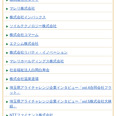
マレリ株式会社
株式会社インバックス
ソイルテクノロジー株式会社
株式会社コマーム
エクシム株式会社
株式会社リバティ・イノベーション
マレリホールディングス株式会社
社会福祉法人白岡白寿会
株式会社温泉道場
埼玉県アライチャレンジ企業インタビュー「vol.4合同会社フラ
ット」
埼玉県アライチャレンジ企業インタビュー「vol.5株式会社大林
組」
NTTファイナンス株式会社