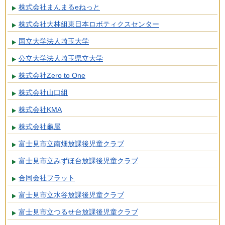
株式会社まんまるeねっと
株式会社大林組東日本ロボティクスセンター
国立大学法人埼玉大学
公立大学法人埼玉県立大学
株式会社Zero to One
株式会社山口組
株式会社KMA
株式会社龜屋
富士見市立南畑放課後児童クラブ
富士見市立みずほ台放課後児童クラブ
合同会社フラット
富士見市立水谷放課後児童クラブ
富士見市立つるせ台放課後児童クラブ