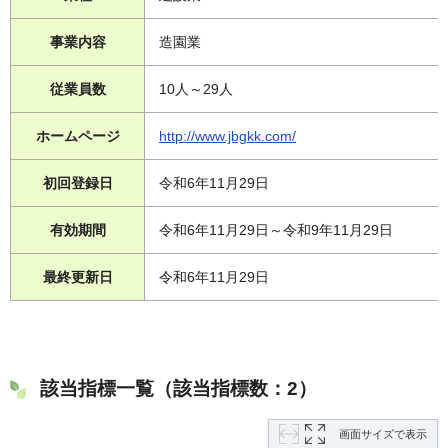
事業内容
造園業
従業員数
10人～29人
ホームページ
http://www.jbgkk.com/
初回登録日
令和6年11月29日
有効期間
令和6年11月29日～令和9年11月29日
最終更新日
令和6年11月29日
該当指標一覧（該当指標数：2）
画面サイズで表示