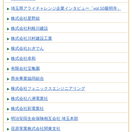
埼玉県アライチャレンジ企業インタビュー「vol.10最明寺」
株式会社星野組
株式会社利根川建設
株式会社川村建設工業
株式会社おぎでん
株式会社幸和
有限会社宝亀園
県央事業協同組合
株式会社フェニックスエンジニアリング
株式会社八洲電業社
株式会社彩電業社
明治安田生命保険相互会社 埼玉本部
荏原実業株式会社関東支社