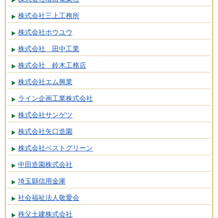
株式会社三上工務所
株式会社ホウユウ
株式会社 田中工業
株式会社 鈴木工務店
株式会社エム興業
ライン企画工業株式会社
株式会社サンゲツ
株式会社矢口造園
株式会社ベストグリーン
中田造園株式会社
埼玉縣信用金庫
社会福祉法人敬愛会
秩父土建株式会社