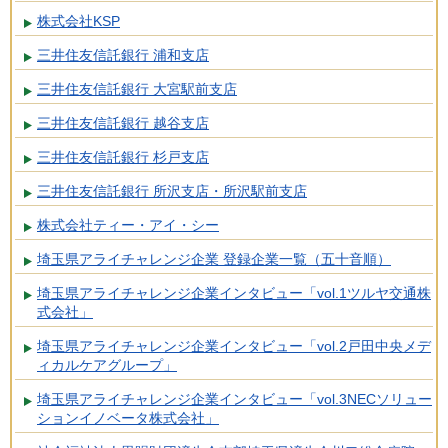
株式会社KSP
三井住友信託銀行 浦和支店
三井住友信託銀行 大宮駅前支店
三井住友信託銀行 越谷支店
三井住友信託銀行 杉戸支店
三井住友信託銀行 所沢支店・所沢駅前支店
株式会社ティー・アイ・シー
埼玉県アライチャレンジ企業 登録企業一覧（五十音順）
埼玉県アライチャレンジ企業インタビュー「vol.1ツルヤ交通株
式会社」
埼玉県アライチャレンジ企業インタビュー「vol.2戸田中央メデ
ィカルケアグループ」
埼玉県アライチャレンジ企業インタビュー「vol.3NECソリュー
ションイノベータ株式会社」