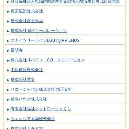
社会福祉法人恩賜財団済生会支部埼玉県済生会川口総合病院
邦栄建設株式会社
株式会社富士薬品
株式会社物語コーポレーション
スカイツリーラインLGBTQ FRIENDS
最明寺
株式会社リバティ・CO・クリエーション
中原建設株式会社
株式会社遊楽
リコージャパン株式会社 埼玉支社
積水ハウス株式会社
有限会社福祉ネットワークさくら
ウエルシア薬局株式会社
株式会社カタヤマ