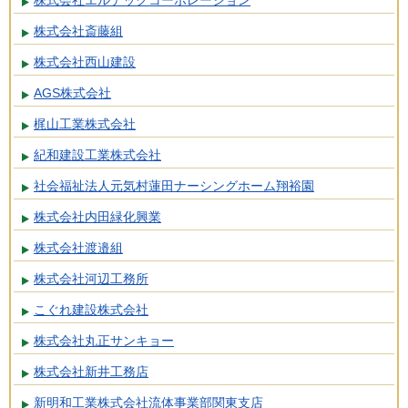
株式会社エルテックコーポレーション
株式会社斎藤組
株式会社西山建設
AGS株式会社
梶山工業株式会社
紀和建設工業株式会社
社会福祉法人元気村蓮田ナーシングホーム翔裕園
株式会社内田緑化興業
株式会社渡邉組
株式会社河辺工務所
こぐれ建設株式会社
株式会社丸正サンキョー
株式会社新井工務店
新明和工業株式会社流体事業部関東支店