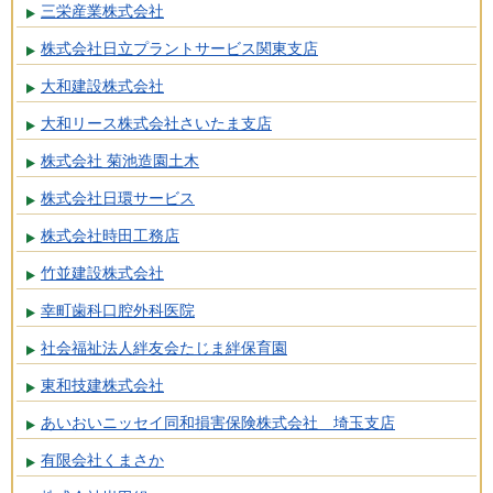
三栄産業株式会社
株式会社日立プラントサービス関東支店
大和建設株式会社
大和リース株式会社さいたま支店
株式会社 菊池造園土木
株式会社日環サービス
株式会社時田工務店
竹並建設株式会社
幸町歯科口腔外科医院
社会福祉法人絆友会たじま絆保育園
東和技建株式会社
あいおいニッセイ同和損害保険株式会社 埼玉支店
有限会社くまさか