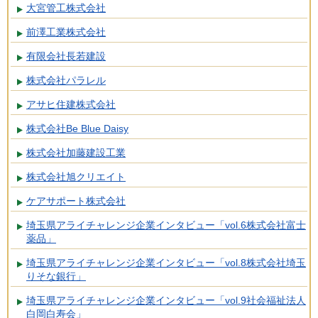
大宮管工株式会社
前澤工業株式会社
有限会社長若建設
株式会社パラレル
アサヒ住建株式会社
株式会社Be Blue Daisy
株式会社加藤建設工業
株式会社旭クリエイト
ケアサポート株式会社
埼玉県アライチャレンジ企業インタビュー「vol.6株式会社富士
薬品」
埼玉県アライチャレンジ企業インタビュー「vol.8株式会社埼玉
りそな銀行」
埼玉県アライチャレンジ企業インタビュー「vol.9社会福祉法人
白岡白寿会」