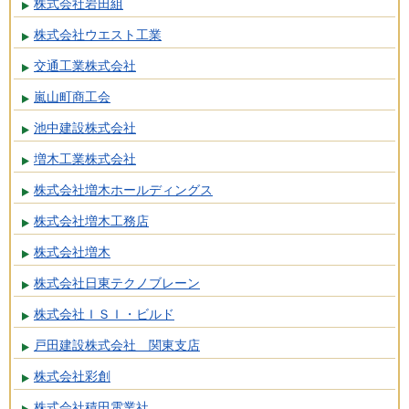
株式会社岩田組
株式会社ウエスト工業
交通工業株式会社
嵐山町商工会
池中建設株式会社
増木工業株式会社
株式会社増木ホールディングス
株式会社増木工務店
株式会社増木
株式会社日東テクノブレーン
株式会社ＩＳＩ・ビルド
戸田建設株式会社 関東支店
株式会社彩創
株式会社積田電業社