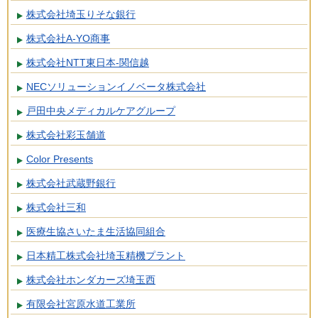
株式会社埼玉りそな銀行
株式会社A-YO商事
株式会社NTT東日本-関信越
NECソリューションイノベータ株式会社
戸田中央メディカルケアグループ
株式会社彩玉舗道
Color Presents
株式会社武蔵野銀行
株式会社三和
医療生協さいたま生活協同組合
日本精工株式会社埼玉精機プラント
株式会社ホンダカーズ埼玉西
有限会社宮原水道工業所