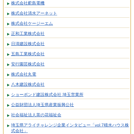
株式会社蓜島電機
株式会社清水アーネット
株式会社ケージーエム
正和工業株式会社
日清建設株式会社
五島工業株式会社
安行園芸株式会社
株式会社丸電
八木建設株式会社
ショーボンド建設株式会社 埼玉営業所
公益財団法人埼玉県産業振興公社
社会福祉法人茶の花福祉会
埼玉県アライチャレンジ企業インタビュー「vol.7積水ハウス株
式会社」