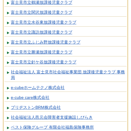
富士見市立鶴瀬放課後児童クラブ
富士見市立関沢放課後児童クラブ
富士見市立水谷東放課後児童クラブ
富士見市立諏訪放課後児童クラブ
富士見市立ふじみ野放課後児童クラブ
富士見市立勝瀬放課後児童クラブ
富士見市立針ケ谷放課後児童クラブ
社会福祉法人 富士見市社会福祉事業団 放課後児童クラブ 事務
局
e-cubeホームテクノ株式会社
e-cube care株式会社
ブリヂストンBRM株式会社
社会福祉法人邑元会障害者支援施設しびらき
ベスト保険グループ 有限会社福島保険事務所