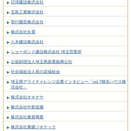
日清建設株式会社
五島工業株式会社
安行園芸株式会社
株式会社丸電
八木建設株式会社
ショーボンド建設株式会社 埼玉営業所
公益財団法人埼玉県産業振興公社
社会福祉法人茶の花福祉会
埼玉県アライチャレンジ企業インタビュー「vol.7積水ハウス株
式会社」
株式会社オキナヤ
株式会社中新造園
株式会社東亜興業
株式会社東建ジオテック