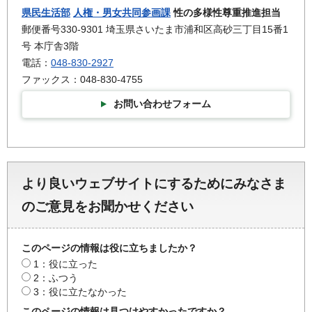
県民生活部
人権・男女共同参画課
性の多様性尊重推進担当
郵便番号330-9301 埼玉県さいたま市浦和区高砂三丁目15番1
号 本庁舎3階
電話：
048-830-2927
ファックス：048-830-4755
お問い合わせフォーム
より良いウェブサイトにするためにみなさま
のご意見をお聞かせください
このページの情報は役に立ちましたか？
1：役に立った
2：ふつう
3：役に立たなかった
このページの情報は見つけやすかったですか？