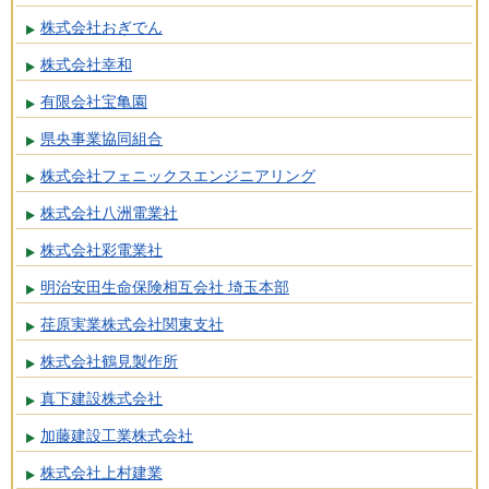
株式会社おぎでん
株式会社幸和
有限会社宝亀園
県央事業協同組合
株式会社フェニックスエンジニアリング
株式会社八洲電業社
株式会社彩電業社
明治安田生命保険相互会社 埼玉本部
荏原実業株式会社関東支社
株式会社鶴見製作所
真下建設株式会社
加藤建設工業株式会社
株式会社上村建業