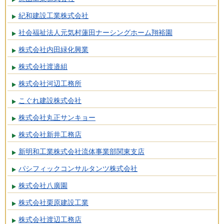
紀和建設工業株式会社
社会福祉法人元気村蓮田ナーシングホーム翔裕園
株式会社内田緑化興業
株式会社渡邉組
株式会社河辺工務所
こぐれ建設株式会社
株式会社丸正サンキョー
株式会社新井工務店
新明和工業株式会社流体事業部関東支店
パシフィックコンサルタンツ株式会社
株式会社八廣園
株式会社栗原建設工業
株式会社渡辺工務店