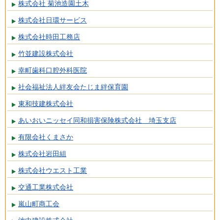
株式会社 菊池造園土木
株式会社日環サービス
株式会社時田工務店
竹並建設株式会社
幸町歯科口腔外科医院
社会福祉法人絆友会たじま絆保育園
東和技建株式会社
あいおいニッセイ同和損害保険株式会社 埼玉支店
有限会社くまさか
株式会社岩田組
株式会社ウエスト工業
交通工業株式会社
嵐山町商工会