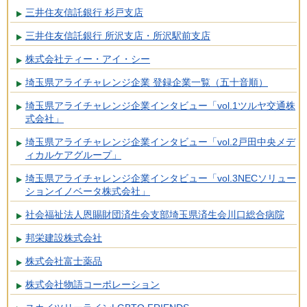
三井住友信託銀行 杉戸支店
三井住友信託銀行 所沢支店・所沢駅前支店
株式会社ティー・アイ・シー
埼玉県アライチャレンジ企業 登録企業一覧（五十音順）
埼玉県アライチャレンジ企業インタビュー「vol.1ツルヤ交通株
式会社」
埼玉県アライチャレンジ企業インタビュー「vol.2戸田中央メデ
ィカルケアグループ」
埼玉県アライチャレンジ企業インタビュー「vol.3NECソリュー
ションイノベータ株式会社」
社会福祉法人恩賜財団済生会支部埼玉県済生会川口総合病院
邦栄建設株式会社
株式会社富士薬品
株式会社物語コーポレーション