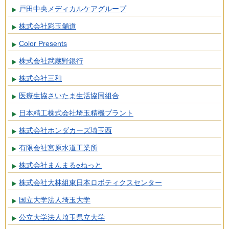
戸田中央メディカルケアグループ
株式会社彩玉舗道
Color Presents
株式会社武蔵野銀行
株式会社三和
医療生協さいたま生活協同組合
日本精工株式会社埼玉精機プラント
株式会社ホンダカーズ埼玉西
有限会社宮原水道工業所
株式会社まんまるeねっと
株式会社大林組東日本ロボティクスセンター
国立大学法人埼玉大学
公立大学法人埼玉県立大学