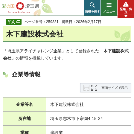
彩の国 埼玉県
緊急・防
情報を探す
メニュー
災
ページ番号：259881
掲載日：2026年2月17日
木下建設株式会社
「埼玉県アライチャレンジ企業」として登録された
「木下建設株式
会社」
の情報を掲載しています。
企業等情報
画面サイズで表示
企業等名
木下建設株式会社
所在地
埼玉県志木市下宗岡4-15-24
業種
建設業