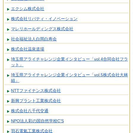
エクシム株式会社
株式会社リバティ・イノベーション
マレリホールディングス株式会社
社会福祉法人白岡白寿会
株式会社温泉道場
埼玉県アライチャレンジ企業インタビュー「vol.4合同会社フラ
ット」
埼玉県アライチャレンジ企業インタビュー「vol.5株式会社大林
組」
NTTファイナンス株式会社
新興プラント工業株式会社
株式会社八千代交通
NPO法人彩の国自然学校C’S
羽石電氣工業株式会社