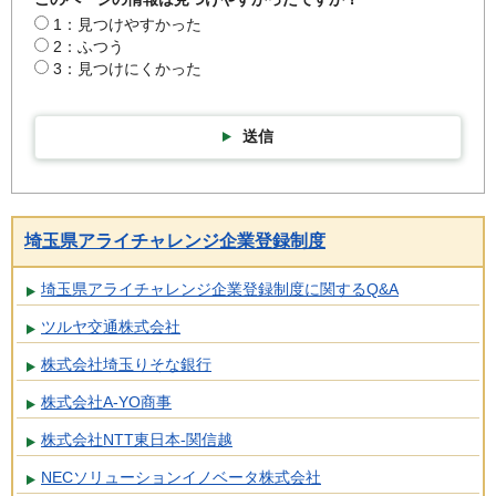
1：見つけやすかった
2：ふつう
3：見つけにくかった
送信
埼玉県アライチャレンジ企業登録制度
埼玉県アライチャレンジ企業登録制度に関するQ&A
ツルヤ交通株式会社
株式会社埼玉りそな銀行
株式会社A-YO商事
株式会社NTT東日本-関信越
NECソリューションイノベータ株式会社