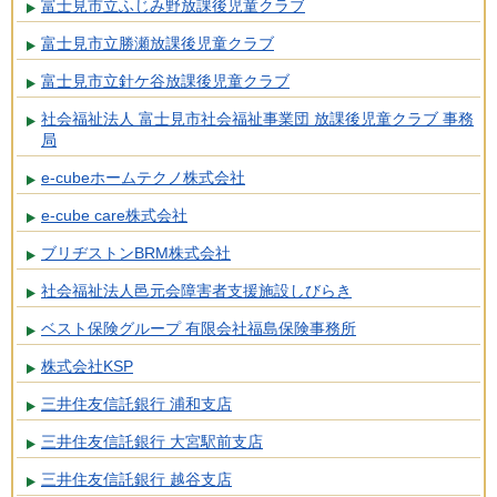
富士見市立ふじみ野放課後児童クラブ
富士見市立勝瀬放課後児童クラブ
富士見市立針ケ谷放課後児童クラブ
社会福祉法人 富士見市社会福祉事業団 放課後児童クラブ 事務
局
e-cubeホームテクノ株式会社
e-cube care株式会社
ブリヂストンBRM株式会社
社会福祉法人邑元会障害者支援施設しびらき
ベスト保険グループ 有限会社福島保険事務所
株式会社KSP
三井住友信託銀行 浦和支店
三井住友信託銀行 大宮駅前支店
三井住友信託銀行 越谷支店