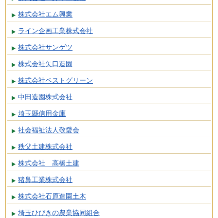
株式会社エム興業
ライン企画工業株式会社
株式会社サンゲツ
株式会社矢口造園
株式会社ベストグリーン
中田造園株式会社
埼玉縣信用金庫
社会福祉法人敬愛会
秩父土建株式会社
株式会社 高橋土建
猪鼻工業株式会社
株式会社石原造園土木
埼玉ひびきの農業協同組合