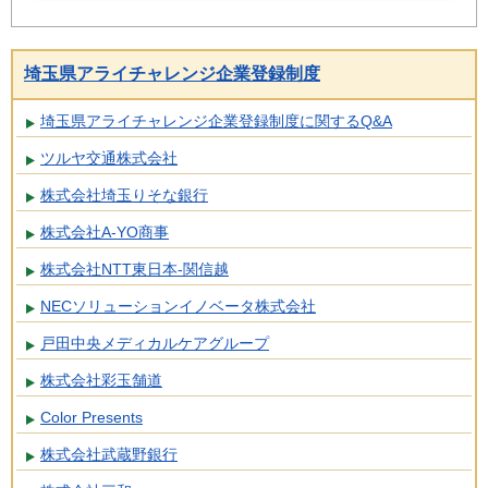
埼玉県アライチャレンジ企業登録制度
埼玉県アライチャレンジ企業登録制度に関するQ&A
ツルヤ交通株式会社
株式会社埼玉りそな銀行
株式会社A-YO商事
株式会社NTT東日本-関信越
NECソリューションイノベータ株式会社
戸田中央メディカルケアグループ
株式会社彩玉舗道
Color Presents
株式会社武蔵野銀行