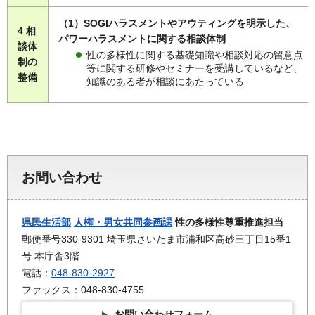
（1）SOGIハラスメントやアウティングを明示した、
4 相
パワーハラスメントに関する相談体制
談体
性の多様性に関する基礎知識や相談対応の留意点
制の
等に関する研修やセミナーを受講しているなど、
整備
知識のある者が相談にあたっている
お問い合わせ
県民生活部
人権・男女共同参画課
性の多様性尊重推進担当
郵便番号330-9301 埼玉県さいたま市浦和区高砂三丁目15番1
号 本庁舎3階
電話：
048-830-2927
ファックス：048-830-4755
お問い合わせフォーム