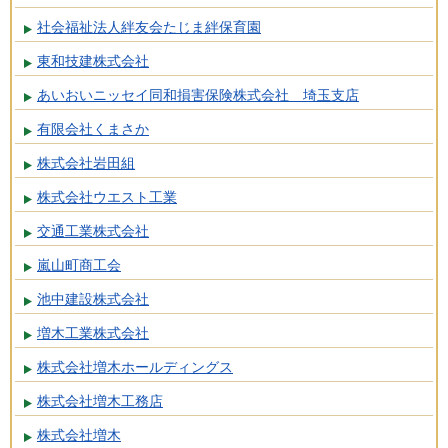
社会福祉法人絆友会たじま絆保育園
東和技建株式会社
あいおいニッセイ同和損害保険株式会社 埼玉支店
有限会社くまさか
株式会社岩田組
株式会社ウエスト工業
交通工業株式会社
嵐山町商工会
池中建設株式会社
増木工業株式会社
株式会社増木ホールディングス
株式会社増木工務店
株式会社増木