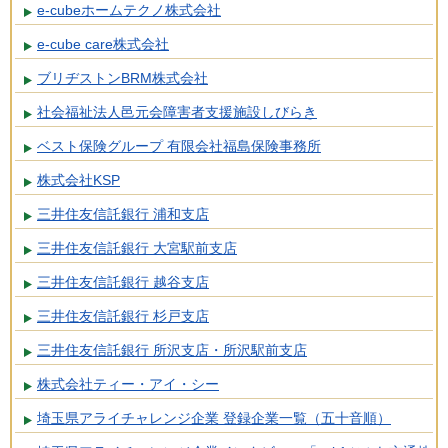
e-cubeホームテクノ株式会社
e-cube care株式会社
ブリヂストンBRM株式会社
社会福祉法人邑元会障害者支援施設しびらき
ベスト保険グループ 有限会社福島保険事務所
株式会社KSP
三井住友信託銀行 浦和支店
三井住友信託銀行 大宮駅前支店
三井住友信託銀行 越谷支店
三井住友信託銀行 杉戸支店
三井住友信託銀行 所沢支店・所沢駅前支店
株式会社ティー・アイ・シー
埼玉県アライチャレンジ企業 登録企業一覧（五十音順）