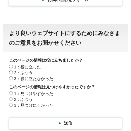
より良いウェブサイトにするためにみなさま
のご意見をお聞かせください
このページの情報は役に立ちましたか？
1：役に立った
2：ふつう
3：役に立たなかった
このページの情報は見つけやすかったですか？
1：見つけやすかった
2：ふつう
3：見つけにくかった
送信