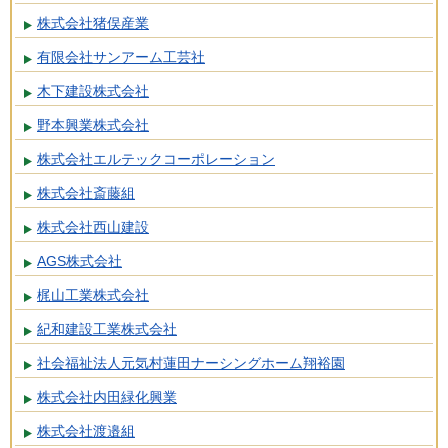
株式会社猪俣産業
有限会社サンアーム工芸社
木下建設株式会社
野本興業株式会社
株式会社エルテックコーポレーション
株式会社斎藤組
株式会社西山建設
AGS株式会社
梶山工業株式会社
紀和建設工業株式会社
社会福祉法人元気村蓮田ナーシングホーム翔裕園
株式会社内田緑化興業
株式会社渡邉組