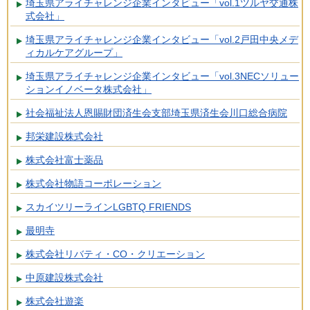
埼玉県アライチャレンジ企業インタビュー「vol.1ツルヤ交通株
式会社」
埼玉県アライチャレンジ企業インタビュー「vol.2戸田中央メデ
ィカルケアグループ」
埼玉県アライチャレンジ企業インタビュー「vol.3NECソリュー
ションイノベータ株式会社」
社会福祉法人恩賜財団済生会支部埼玉県済生会川口総合病院
邦栄建設株式会社
株式会社富士薬品
株式会社物語コーポレーション
スカイツリーラインLGBTQ FRIENDS
最明寺
株式会社リバティ・CO・クリエーション
中原建設株式会社
株式会社遊楽