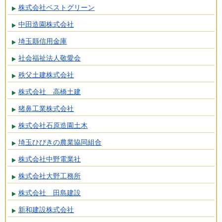
株式会社ベストグリーン
中田造園株式会社
埼玉縣信用金庫
社会福祉法人敬愛会
秩父土建株式会社
株式会社 高橋土建
猪鼻工業株式会社
株式会社石原造園土木
埼玉ひびきの農業協同組合
株式会社中野電業社
株式会社大野工務所
株式会社 田島建設
新和建設株式会社