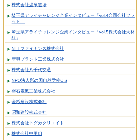
株式会社温泉道場
埼玉県アライチャレンジ企業インタビュー「vol.4合同会社フラ
ット」
埼玉県アライチャレンジ企業インタビュー「vol.5株式会社大林
組」
NTTファイナンス株式会社
新興プラント工業株式会社
株式会社八千代交通
NPO法人彩の国自然学校C’S
羽石電氣工業株式会社
金杉建設株式会社
昭和建設株式会社
株式会社トダカクリエイト
株式会社中里組