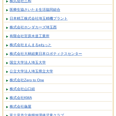
株式会社三和
医療生協さいたま生活協同組合
日本精工株式会社埼玉精機プラント
株式会社ホンダカーズ埼玉西
有限会社宮原水道工業所
株式会社まんまるeねっと
株式会社大林組東日本ロボティクスセンター
国立大学法人埼玉大学
公立大学法人埼玉県立大学
株式会社Zero to One
株式会社山口組
株式会社KMA
株式会社龜屋
富士見市立南畑放課後児童クラブ