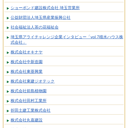
ショーボンド建設株式会社 埼玉営業所
公益財団法人埼玉県産業振興公社
社会福祉法人茶の花福祉会
埼玉県アライチャレンジ企業インタビュー「vol.7積水ハウス株
式会社」
株式会社オキナヤ
株式会社中新造園
株式会社東亜興業
株式会社東建ジオテック
株式会社前島植物園
株式会社田村工業所
折田土建工業株式会社
株式会社丸嘉建設