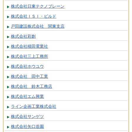
株式会社日東テクノブレーン
株式会社ＩＳＩ・ビルド
戸田建設株式会社 関東支店
株式会社彩創
株式会社積田電業社
株式会社三上工務所
株式会社ホウユウ
株式会社 田中工業
株式会社 鈴木工務店
株式会社エム興業
ライン企画工業株式会社
株式会社サンゲツ
株式会社矢口造園