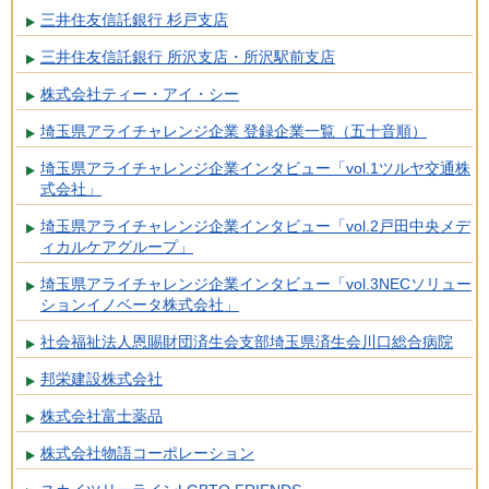
三井住友信託銀行 杉戸支店
三井住友信託銀行 所沢支店・所沢駅前支店
株式会社ティー・アイ・シー
埼玉県アライチャレンジ企業 登録企業一覧（五十音順）
埼玉県アライチャレンジ企業インタビュー「vol.1ツルヤ交通株
式会社」
埼玉県アライチャレンジ企業インタビュー「vol.2戸田中央メデ
ィカルケアグループ」
埼玉県アライチャレンジ企業インタビュー「vol.3NECソリュー
ションイノベータ株式会社」
社会福祉法人恩賜財団済生会支部埼玉県済生会川口総合病院
邦栄建設株式会社
株式会社富士薬品
株式会社物語コーポレーション