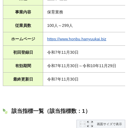
事業内容
保育業務
従業員数
100人～299人
ホームページ
https://www.honbu.hanyuukai.biz
初回登録日
令和7年11月30日
有効期間
令和7年11月30日～令和10年11月29日
最終更新日
令和7年11月30日
該当指標一覧（該当指標数：1）
画面サイズで表示