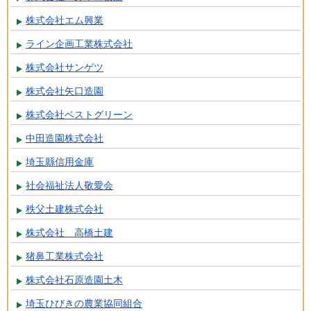
株式会社エム興業
ライン企画工業株式会社
株式会社サンゲツ
株式会社矢口造園
株式会社ベストグリーン
中田造園株式会社
埼玉縣信用金庫
社会福祉法人敬愛会
秩父土建株式会社
株式会社 高橋土建
猪鼻工業株式会社
株式会社石原造園土木
埼玉ひびきの農業協同組合