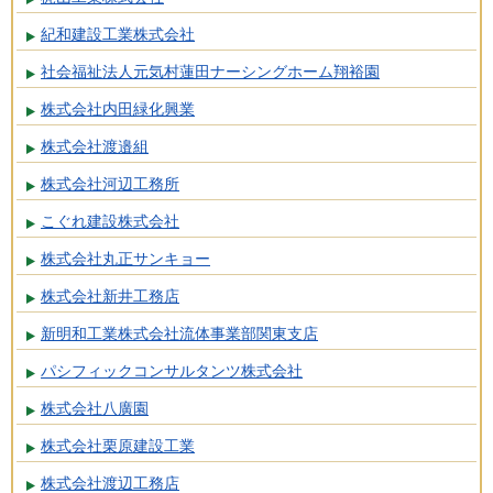
紀和建設工業株式会社
社会福祉法人元気村蓮田ナーシングホーム翔裕園
株式会社内田緑化興業
株式会社渡邉組
株式会社河辺工務所
こぐれ建設株式会社
株式会社丸正サンキョー
株式会社新井工務店
新明和工業株式会社流体事業部関東支店
パシフィックコンサルタンツ株式会社
株式会社八廣園
株式会社栗原建設工業
株式会社渡辺工務店