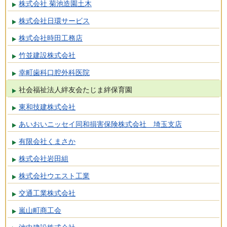
株式会社 菊池造園土木
株式会社日環サービス
株式会社時田工務店
竹並建設株式会社
幸町歯科口腔外科医院
社会福祉法人絆友会たじま絆保育園
東和技建株式会社
あいおいニッセイ同和損害保険株式会社 埼玉支店
有限会社くまさか
株式会社岩田組
株式会社ウエスト工業
交通工業株式会社
嵐山町商工会