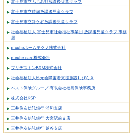
富士見市立ふじみ野放課後児童クラブ
富士見市立勝瀬放課後児童クラブ
富士見市立針ケ谷放課後児童クラブ
社会福祉法人 富士見市社会福祉事業団 放課後児童クラブ 事務
局
e-cubeホームテクノ株式会社
e-cube care株式会社
ブリヂストンBRM株式会社
社会福祉法人邑元会障害者支援施設しびらき
ベスト保険グループ 有限会社福島保険事務所
株式会社KSP
三井住友信託銀行 浦和支店
三井住友信託銀行 大宮駅前支店
三井住友信託銀行 越谷支店