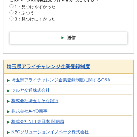
1：見つけやすかった
2：ふつう
3：見つけにくかった
送信
埼玉県アライチャレンジ企業登録制度
埼玉県アライチャレンジ企業登録制度に関するQ&A
ツルヤ交通株式会社
株式会社埼玉りそな銀行
株式会社A-YO商事
株式会社NTT東日本-関信越
NECソリューションイノベータ株式会社