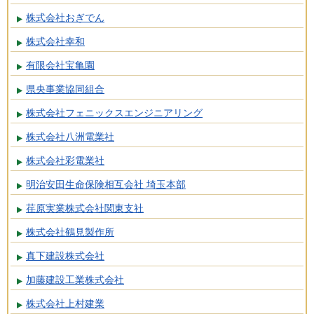
株式会社おぎでん
株式会社幸和
有限会社宝亀園
県央事業協同組合
株式会社フェニックスエンジニアリング
株式会社八洲電業社
株式会社彩電業社
明治安田生命保険相互会社 埼玉本部
荏原実業株式会社関東支社
株式会社鶴見製作所
真下建設株式会社
加藤建設工業株式会社
株式会社上村建業