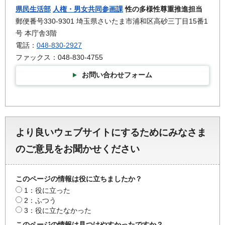
県民生活部
人権・男女共同参画課
性の多様性尊重推進担当
郵便番号330-9301 埼玉県さいたま市浦和区高砂三丁目15番1
号 本庁舎3階
電話：
048-830-2927
ファックス：048-830-4755
お問い合わせフォーム
より良いウェブサイトにするためにみなさま
のご意見をお聞かせください
このページの情報は役に立ちましたか？
1：役に立った
2：ふつう
3：役に立たなかった
このページの情報は見つけやすかったですか？