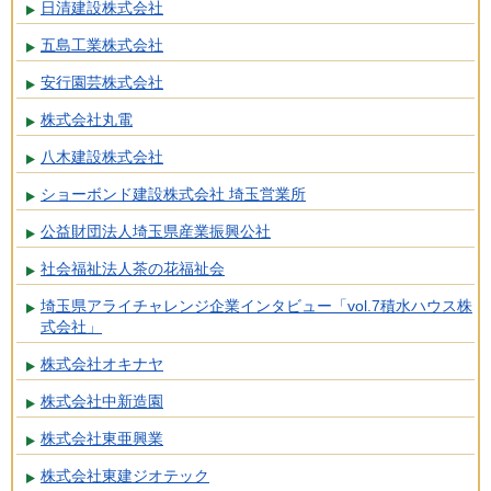
日清建設株式会社
五島工業株式会社
安行園芸株式会社
株式会社丸電
八木建設株式会社
ショーボンド建設株式会社 埼玉営業所
公益財団法人埼玉県産業振興公社
社会福祉法人茶の花福祉会
埼玉県アライチャレンジ企業インタビュー「vol.7積水ハウス株
式会社」
株式会社オキナヤ
株式会社中新造園
株式会社東亜興業
株式会社東建ジオテック