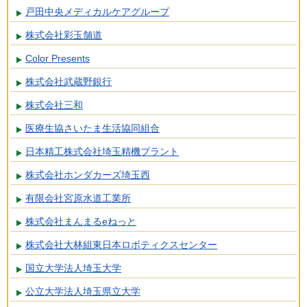
戸田中央メディカルケアグループ
株式会社彩玉舗道
Color Presents
株式会社武蔵野銀行
株式会社三和
医療生協さいたま生活協同組合
日本精工株式会社埼玉精機プラント
株式会社ホンダカーズ埼玉西
有限会社宮原水道工業所
株式会社まんまるeねっと
株式会社大林組東日本ロボティクスセンター
国立大学法人埼玉大学
公立大学法人埼玉県立大学