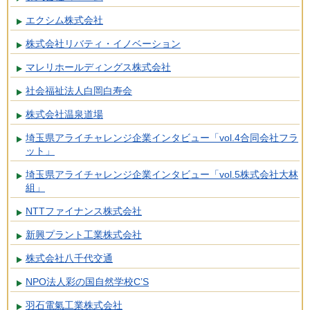
エクシム株式会社
株式会社リバティ・イノベーション
マレリホールディングス株式会社
社会福祉法人白岡白寿会
株式会社温泉道場
埼玉県アライチャレンジ企業インタビュー「vol.4合同会社フラ
ット」
埼玉県アライチャレンジ企業インタビュー「vol.5株式会社大林
組」
NTTファイナンス株式会社
新興プラント工業株式会社
株式会社八千代交通
NPO法人彩の国自然学校C’S
羽石電氣工業株式会社