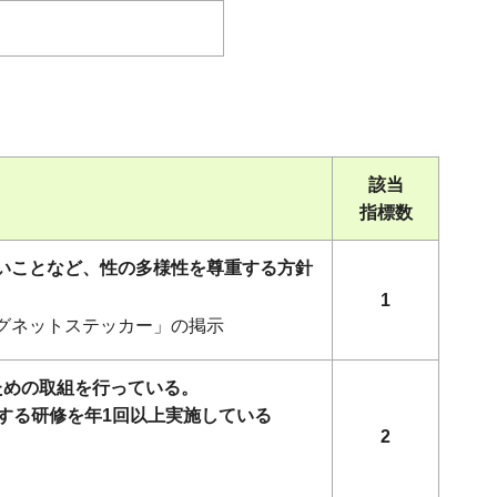
該当
指標数
ないことなど、性の多様性を尊重する方針
1
マグネットステッカー」の掲示
ための取組を行っている。
する研修を年1回以上実施している
2