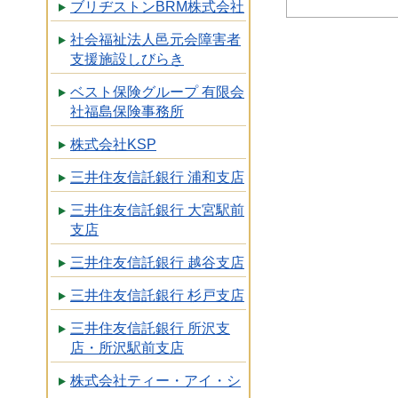
ブリヂストンBRM株式会社
社会福祉法人邑元会障害者
支援施設しびらき
ベスト保険グループ 有限会
社福島保険事務所
株式会社KSP
三井住友信託銀行 浦和支店
三井住友信託銀行 大宮駅前
支店
三井住友信託銀行 越谷支店
三井住友信託銀行 杉戸支店
三井住友信託銀行 所沢支
店・所沢駅前支店
株式会社ティー・アイ・シ