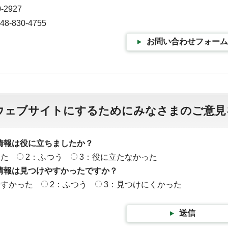
-2927
-830-4755
お問い合わせフォーム
ウェブサイトにするためにみなさまのご意見
情報は役に立ちましたか？
った
2：ふつう
3：役に立たなかった
情報は見つけやすかったですか？
やすかった
2：ふつう
3：見つけにくかった
送信