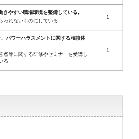
ず働きやすい職場環境を整備している。
1
らわれないものにしている
した、パワーハラスメントに関する相談体
1
意点等に関する研修やセミナーを受講し
いる