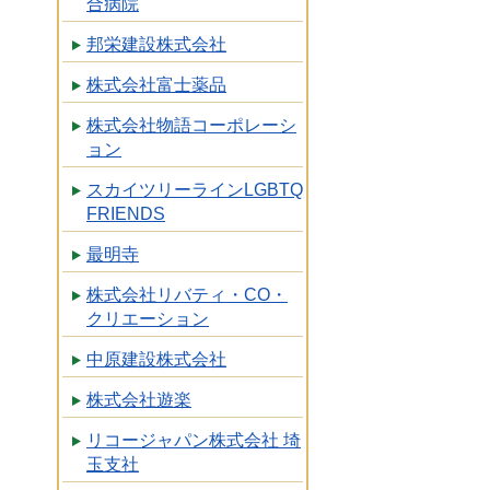
合病院
邦栄建設株式会社
株式会社富士薬品
株式会社物語コーポレーシ
ョン
スカイツリーラインLGBTQ
FRIENDS
最明寺
株式会社リバティ・CO・
クリエーション
中原建設株式会社
株式会社遊楽
リコージャパン株式会社 埼
玉支社