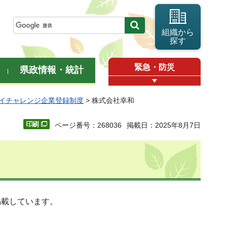
組織から
探す
緊急・防災
県政情報・統計
イチャレンジ企業登録制度
> 株式会社幸和
ページ番号：268036
掲載日：2025年8月7日
掲載しています。