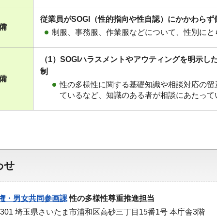
従業員がSOGI（性的指向や性自認）にかかわら
整備
制服、事務服、作業服などについて、性別にと
（1）SOGIハラスメントやアウティングを明示
制
整備
性の多様性に関する基礎知識や相談対応の留
ているなど、知識のある者が相談にあたって
わせ
権・男女共同参画課
性の多様性尊重推進担当
-9301 埼玉県さいたま市浦和区高砂三丁目15番1号 本庁舎3階