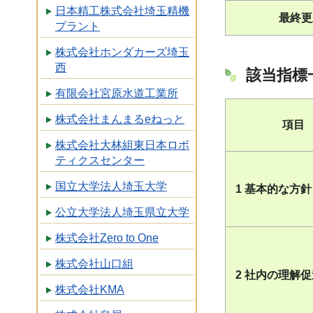
日本精工株式会社埼玉精機
最終更
プラント
株式会社ホンダカーズ埼玉
西
該当指標
有限会社宮原水道工業所
株式会社まんまるeねっと
項目
株式会社大林組東日本ロボ
ティクスセンター
国立大学法人埼玉大学
1 基本的な方針
公立大学法人埼玉県立大学
株式会社Zero to One
株式会社山口組
2 社内の理解
株式会社KMA