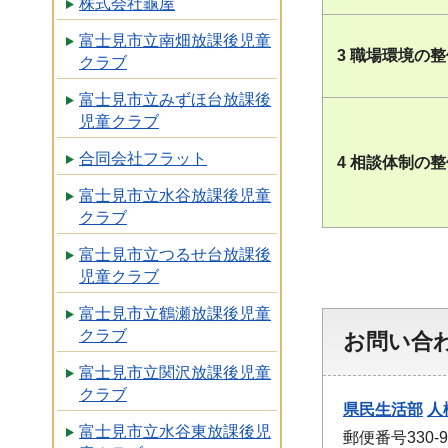
株式会社龜屋
富士見市立南畑放課後児童
3 職場環境の
クラブ
富士見市立みずほ台放課後
児童クラブ
合同会社フラット
4 相談体制の
富士見市立水谷放課後児童
クラブ
富士見市立つるせ台放課後
児童クラブ
富士見市立鶴瀬放課後児童
クラブ
お問い合
富士見市立関沢放課後児童
クラブ
県民生活部
人
富士見市立水谷東放課後児
郵便番号330