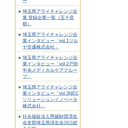
ー
埼玉県アライチャレンジ企
業 登録企業一覧（五十音
順）
埼玉県アライチャレンジ企
業インタビュー「vol.1ツル
ヤ交通株式会社」
埼玉県アライチャレンジ企
業インタビュー「vol.2戸田
中央メディカルケアグルー
プ」
埼玉県アライチャレンジ企
業インタビュー「vol.3NEC
ソリューションイノベータ
株式会社」
社会福祉法人恩賜財団済生
会支部埼玉県済生会川口総