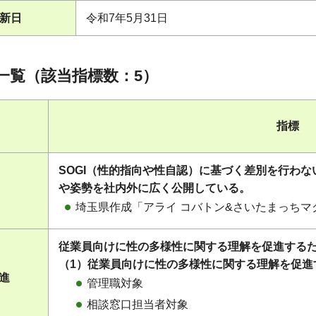
新日
令和7年5月31日
一覧（該当指標数：5）
指標
SOGI（性的指向や性自認）に基づく差別を行わ
や姿勢を社内外に広く公開している。
埼玉県作成「アライ コバトン&さいたまっち
従業員向けに性の多様性に関する理解を促進する
（1）従業員向けに性の多様性に関する理解を促進
促進
管理職対象
相談窓口担当者対象