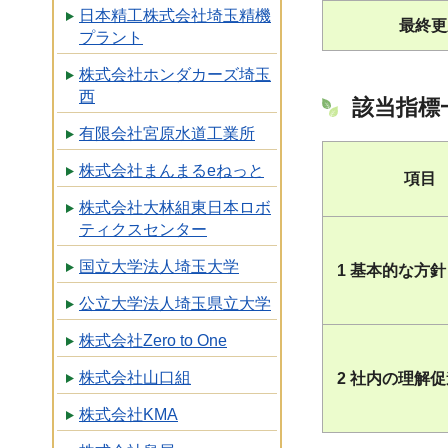
日本精工株式会社埼玉精機
最終更
プラント
株式会社ホンダカーズ埼玉
西
該当指標
有限会社宮原水道工業所
株式会社まんまるeねっと
項目
株式会社大林組東日本ロボ
ティクスセンター
国立大学法人埼玉大学
1 基本的な方針
公立大学法人埼玉県立大学
株式会社Zero to One
株式会社山口組
2 社内の理解
株式会社KMA