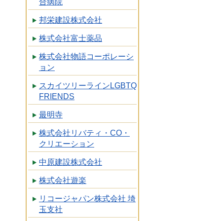
合病院
邦栄建設株式会社
株式会社富士薬品
株式会社物語コーポレーシ
ョン
スカイツリーラインLGBTQ
FRIENDS
最明寺
株式会社リバティ・CO・
クリエーション
中原建設株式会社
株式会社遊楽
リコージャパン株式会社 埼
玉支社