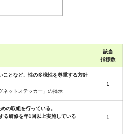
該当
指標数
ないことなど、性の多様性を尊重する方針
1
マグネットステッカー」の掲示
ための取組を行っている。
する研修を年1回以上実施している
1