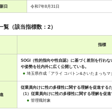
新日
令和7年8月31日
一覧（該当指標数：2）
指標
SOGI（性的指向や性自認）に基づく差別を行わ
や姿勢を社内外に広く公開している。
埼玉県作成「アライ コバトン&さいたまっち
従業員向けに性の多様性に関する理解を促進する
（1）従業員向けに性の多様性に関する理解を促進
促進
管理職対象