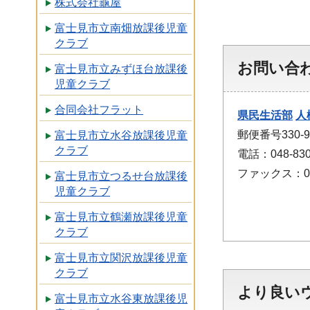
株式会社龜屋
富士見市立南畑放課後児童
クラブ
お問い合
富士見市立みずほ台放課後
児童クラブ
合同会社フラット
県民生活部
人
郵便番号330
富士見市立水谷放課後児童
クラブ
電話：048-830
ファックス：048
富士見市立つるせ台放課後
児童クラブ
富士見市立鶴瀬放課後児童
クラブ
富士見市立関沢放課後児童
クラブ
より良い
富士見市立水谷東放課後児