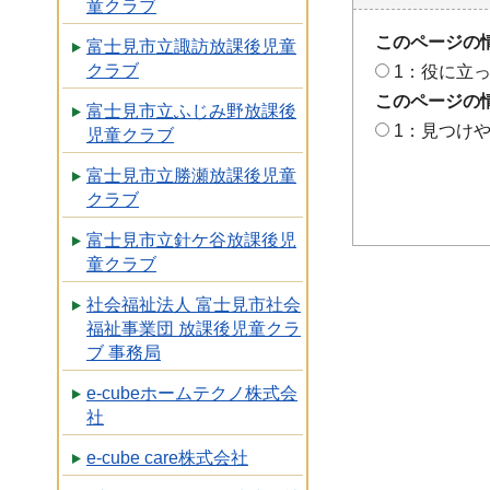
童クラブ
このページの
富士見市立諏訪放課後児童
クラブ
1：役に立
このページの
富士見市立ふじみ野放課後
1：見つけ
児童クラブ
富士見市立勝瀬放課後児童
クラブ
富士見市立針ケ谷放課後児
童クラブ
社会福祉法人 富士見市社会
福祉事業団 放課後児童クラ
ブ 事務局
e-cubeホームテクノ株式会
社
e-cube care株式会社