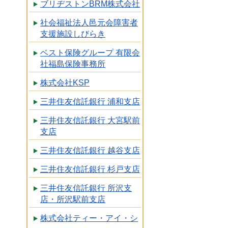
ブリヂストンBRM株式会社
社会福祉法人邑元会障害者
支援施設しびらき
ベスト保険グループ 有限会
社福島保険事務所
株式会社KSP
三井住友信託銀行 浦和支店
三井住友信託銀行 大宮駅前
支店
三井住友信託銀行 越谷支店
三井住友信託銀行 杉戸支店
三井住友信託銀行 所沢支
店・所沢駅前支店
株式会社ティー・アイ・シ