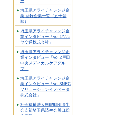
ー
埼玉県アライチャレンジ企
業 登録企業一覧（五十音
順）
埼玉県アライチャレンジ企
業インタビュー「vol.1ツル
ヤ交通株式会社」
埼玉県アライチャレンジ企
業インタビュー「vol.2戸田
中央メディカルケアグルー
プ」
埼玉県アライチャレンジ企
業インタビュー「vol.3NEC
ソリューションイノベータ
株式会社」
社会福祉法人恩賜財団済生
会支部埼玉県済生会川口総