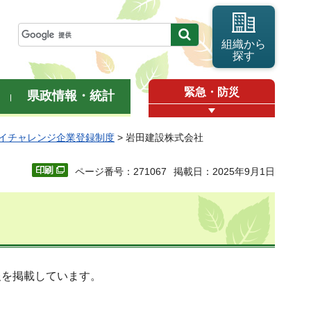
組織から
探す
緊急・防災
県政情報・統計
イチャレンジ企業登録制度
> 岩田建設株式会社
ページ番号：271067
掲載日：2025年9月1日
報を掲載しています。