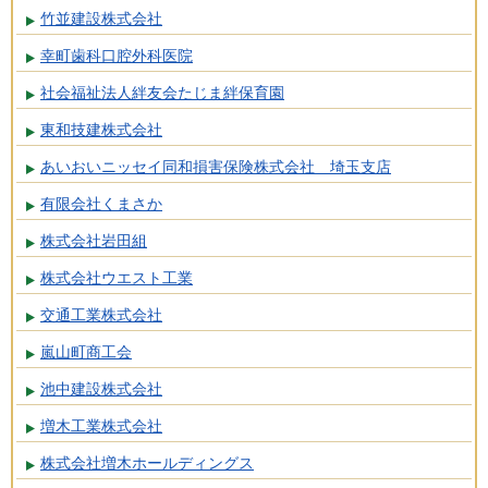
竹並建設株式会社
幸町歯科口腔外科医院
社会福祉法人絆友会たじま絆保育園
東和技建株式会社
あいおいニッセイ同和損害保険株式会社 埼玉支店
有限会社くまさか
株式会社岩田組
株式会社ウエスト工業
交通工業株式会社
嵐山町商工会
池中建設株式会社
増木工業株式会社
株式会社増木ホールディングス