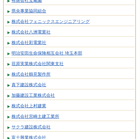
有限会社宝亀園
県央事業協同組合
株式会社フェニックスエンジニアリング
株式会社八洲電業社
株式会社彩電業社
明治安田生命保険相互会社 埼玉本部
荏原実業株式会社関東支社
株式会社鶴見製作所
真下建設株式会社
加藤建設工業株式会社
株式会社上村建業
株式会社宮崎土建工業所
サクラ建設株式会社
富士興業株式会社