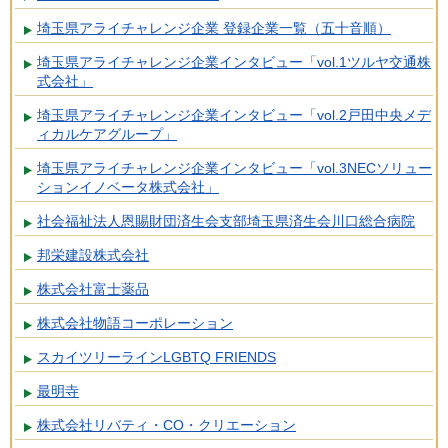
埼玉県アライチャレンジ企業 登録企業一覧（五十音順）
埼玉県アライチャレンジ企業インタビュー「vol.1ツルヤ交通株
式会社」
埼玉県アライチャレンジ企業インタビュー「vol.2戸田中央メデ
ィカルケアグループ」
埼玉県アライチャレンジ企業インタビュー「vol.3NECソリュー
ションイノベータ株式会社」
社会福祉法人恩賜財団済生会支部埼玉県済生会川口総合病院
邦栄建設株式会社
株式会社富士薬品
株式会社物語コーポレーション
スカイツリーラインLGBTQ FRIENDS
最明寺
株式会社リバティ・CO・クリエーション