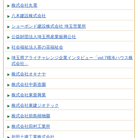
株式会社丸電
八木建設株式会社
ショーボンド建設株式会社 埼玉営業所
公益財団法人埼玉県産業振興公社
社会福祉法人茶の花福祉会
埼玉県アライチャレンジ企業インタビュー「vol.7積水ハウス株
式会社」
株式会社オキナヤ
株式会社中新造園
株式会社東亜興業
株式会社東建ジオテック
株式会社前島植物園
株式会社田村工業所
折田土建工業株式会社