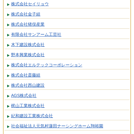
株式会社セイリョウ
株式会社金子組
株式会社猪俣産業
有限会社サンアーム工芸社
木下建設株式会社
野本興業株式会社
株式会社エルテックコーポレーション
株式会社斎藤組
株式会社西山建設
AGS株式会社
梶山工業株式会社
紀和建設工業株式会社
社会福祉法人元気村蓮田ナーシングホーム翔裕園