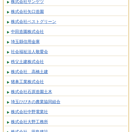
株式会社サンゲツ
株式会社矢口造園
株式会社ベストグリーン
中田造園株式会社
埼玉縣信用金庫
社会福祉法人敬愛会
秩父土建株式会社
株式会社 高橋土建
猪鼻工業株式会社
株式会社石原造園土木
埼玉ひびきの農業協同組合
株式会社中野電業社
株式会社大野工務所
株式会社 田島建設