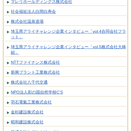
マレリホールディングス株式会社
社会福祉法人白岡白寿会
株式会社温泉道場
埼玉県アライチャレンジ企業インタビュー「vol.4合同会社フラ
ット」
埼玉県アライチャレンジ企業インタビュー「vol.5株式会社大林
組」
NTTファイナンス株式会社
新興プラント工業株式会社
株式会社八千代交通
NPO法人彩の国自然学校C’S
羽石電氣工業株式会社
金杉建設株式会社
昭和建設株式会社