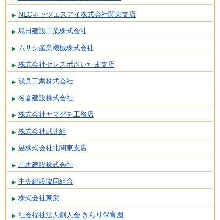
NECネッツエスアイ株式会社関東支店
島田建設工業株式会社
ムサシ産業機械株式会社
株式会社セレスポさいたま支店
浅見工業株式会社
名倉建設株式会社
株式会社ヤマグチ工務店
株式会社武井組
昱株式会社北関東支店
川木建設株式会社
中央建設協同組合
株式会社東栄
社会福祉法人創人会 きらり保育園