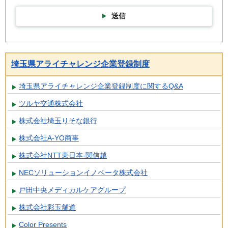
送信
埼玉県アライチャレンジ企業登録制度
埼玉県アライチャレンジ企業登録制度に関するQ&A
ツルヤ交通株式会社
株式会社埼玉りそな銀行
株式会社A-YO商事
株式会社NTT東日本-関信越
NECソリューションイノベータ株式会社
戸田中央メディカルケアグループ
株式会社彩玉舗道
Color Presents