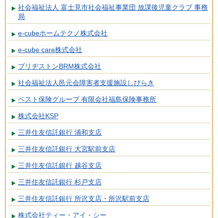
社会福祉法人 富士見市社会福祉事業団 放課後児童クラブ 事務
局
e-cubeホームテクノ株式会社
e-cube care株式会社
ブリヂストンBRM株式会社
社会福祉法人邑元会障害者支援施設しびらき
ベスト保険グループ 有限会社福島保険事務所
株式会社KSP
三井住友信託銀行 浦和支店
三井住友信託銀行 大宮駅前支店
三井住友信託銀行 越谷支店
三井住友信託銀行 杉戸支店
三井住友信託銀行 所沢支店・所沢駅前支店
株式会社ティー・アイ・シー