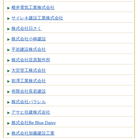
横井電気工業株式会社
サイレキ建設工業株式会社
株式会社日さく
株式会社小林建設
平岩建設株式会社
株式会社荏原製作所
大宮管工株式会社
前澤工業株式会社
有限会社長若建設
株式会社パラレル
アサヒ住建株式会社
株式会社Be Blue Daisy
株式会社加藤建設工業