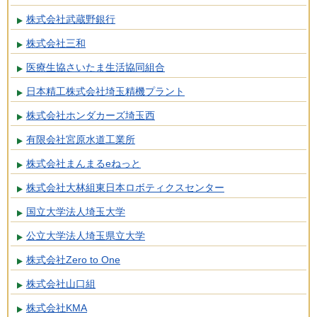
株式会社武蔵野銀行
株式会社三和
医療生協さいたま生活協同組合
日本精工株式会社埼玉精機プラント
株式会社ホンダカーズ埼玉西
有限会社宮原水道工業所
株式会社まんまるeねっと
株式会社大林組東日本ロボティクスセンター
国立大学法人埼玉大学
公立大学法人埼玉県立大学
株式会社Zero to One
株式会社山口組
株式会社KMA