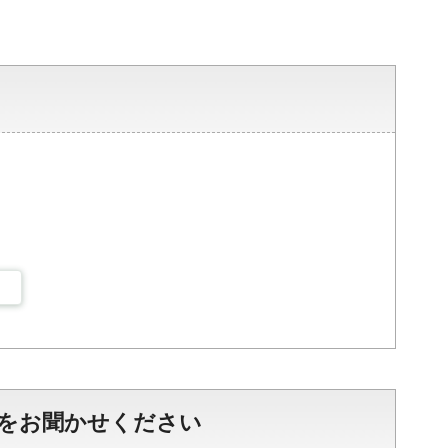
をお聞かせください