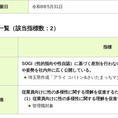
新日
令和8年5月31日
一覧（該当指標数：2）
指標
SOGI（性的指向や性自認）に基づく差別を行わ
や姿勢を社内外に広く公開している。
埼玉県作成「アライ コバトン&さいたまっち
従業員向けに性の多様性に関する理解を促進する
（1）従業員向けに性の多様性に関する理解を促進
促進
管理職対象