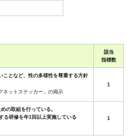
該当
指標数
ないことなど、性の多様性を尊重する方針
1
マグネットステッカー」の掲示
ための取組を行っている。
する研修を年1回以上実施している
1