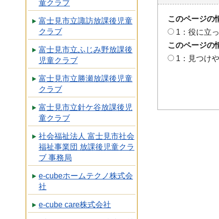
童クラブ
このページの
富士見市立諏訪放課後児童
クラブ
1：役に立
このページの
富士見市立ふじみ野放課後
1：見つけ
児童クラブ
富士見市立勝瀬放課後児童
クラブ
富士見市立針ケ谷放課後児
童クラブ
社会福祉法人 富士見市社会
福祉事業団 放課後児童クラ
ブ 事務局
e-cubeホームテクノ株式会
社
e-cube care株式会社