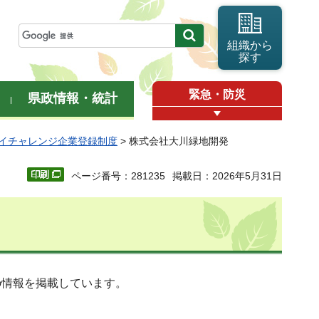
組織から
探す
緊急・防災
県政情報・統計
イチャレンジ企業登録制度
> 株式会社大川緑地開発
ページ番号：281235
掲載日：2026年5月31日
の情報を掲載しています。