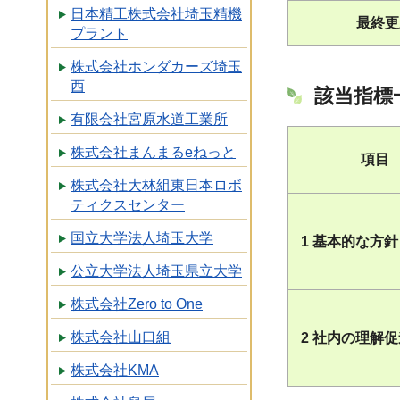
日本精工株式会社埼玉精機
最終更
プラント
株式会社ホンダカーズ埼玉
西
該当指標
有限会社宮原水道工業所
株式会社まんまるeねっと
項目
株式会社大林組東日本ロボ
ティクスセンター
国立大学法人埼玉大学
1 基本的な方針
公立大学法人埼玉県立大学
株式会社Zero to One
株式会社山口組
2 社内の理解
株式会社KMA