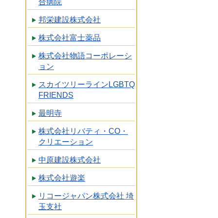
合病院
邦栄建設株式会社
株式会社富士薬品
株式会社物語コーポレーシ
ョン
スカイツリーラインLGBTQ
FRIENDS
最明寺
株式会社リバティ・CO・
クリエーション
中原建設株式会社
株式会社遊楽
リコージャパン株式会社 埼
玉支社