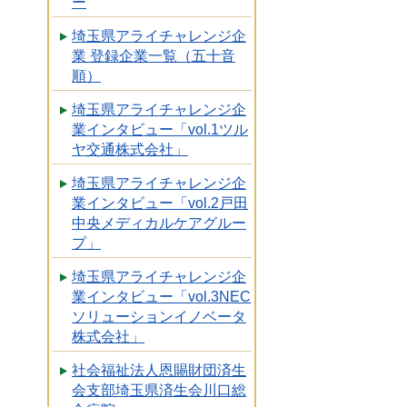
ー
埼玉県アライチャレンジ企
業 登録企業一覧（五十音
順）
埼玉県アライチャレンジ企
業インタビュー「vol.1ツル
ヤ交通株式会社」
埼玉県アライチャレンジ企
業インタビュー「vol.2戸田
中央メディカルケアグルー
プ」
埼玉県アライチャレンジ企
業インタビュー「vol.3NEC
ソリューションイノベータ
株式会社」
社会福祉法人恩賜財団済生
会支部埼玉県済生会川口総