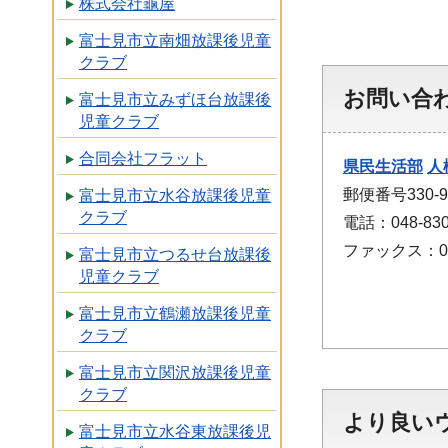
株式会社龜屋
富士見市立南畑放課後児童
クラブ
お問い合
富士見市立みずほ台放課後
児童クラブ
合同会社フラット
県民生活部
人
郵便番号330
富士見市立水谷放課後児童
クラブ
電話：048-830
ファックス：048
富士見市立つるせ台放課後
児童クラブ
富士見市立鶴瀬放課後児童
クラブ
富士見市立関沢放課後児童
クラブ
より良い
富士見市立水谷東放課後児