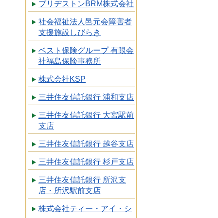
ブリヂストンBRM株式会社
社会福祉法人邑元会障害者
支援施設しびらき
ベスト保険グループ 有限会
社福島保険事務所
株式会社KSP
三井住友信託銀行 浦和支店
三井住友信託銀行 大宮駅前
支店
三井住友信託銀行 越谷支店
三井住友信託銀行 杉戸支店
三井住友信託銀行 所沢支
店・所沢駅前支店
株式会社ティー・アイ・シ