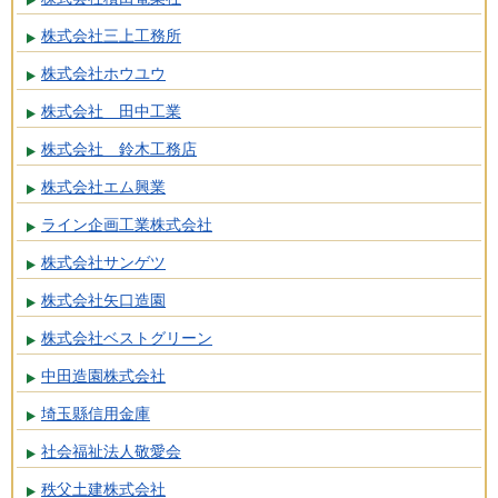
株式会社三上工務所
株式会社ホウユウ
株式会社 田中工業
株式会社 鈴木工務店
株式会社エム興業
ライン企画工業株式会社
株式会社サンゲツ
株式会社矢口造園
株式会社ベストグリーン
中田造園株式会社
埼玉縣信用金庫
社会福祉法人敬愛会
秩父土建株式会社