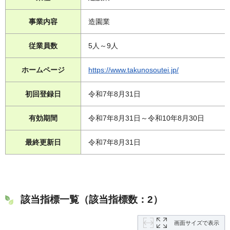
事業内容
造園業
従業員数
5人～9人
ホームページ
https://www.takunosoutei.jp/
初回登録日
令和7年8月31日
有効期間
令和7年8月31日～令和10年8月30日
最終更新日
令和7年8月31日
該当指標一覧（該当指標数：2）
画面サイズで表示