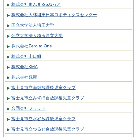
株式会社まんまるeねっと
株式会社大林組東日本ロボティクスセンター
国立大学法人埼玉大学
公立大学法人埼玉県立大学
株式会社Zero to One
株式会社山口組
株式会社KMA
株式会社龜屋
富士見市立南畑放課後児童クラブ
富士見市立みずほ台放課後児童クラブ
合同会社フラット
富士見市立水谷放課後児童クラブ
富士見市立つるせ台放課後児童クラブ