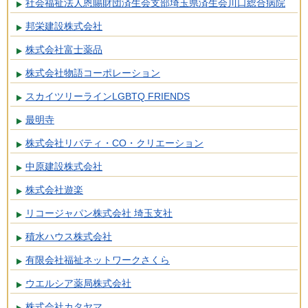
社会福祉法人恩賜財団済生会支部埼玉県済生会川口総合病院
邦栄建設株式会社
株式会社富士薬品
株式会社物語コーポレーション
スカイツリーラインLGBTQ FRIENDS
最明寺
株式会社リバティ・CO・クリエーション
中原建設株式会社
株式会社遊楽
リコージャパン株式会社 埼玉支社
積水ハウス株式会社
有限会社福祉ネットワークさくら
ウエルシア薬局株式会社
株式会社カタヤマ