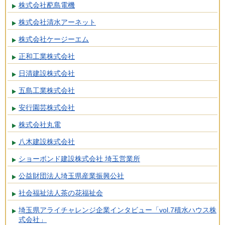
株式会社蓜島電機
株式会社清水アーネット
株式会社ケージーエム
正和工業株式会社
日清建設株式会社
五島工業株式会社
安行園芸株式会社
株式会社丸電
八木建設株式会社
ショーボンド建設株式会社 埼玉営業所
公益財団法人埼玉県産業振興公社
社会福祉法人茶の花福祉会
埼玉県アライチャレンジ企業インタビュー「vol.7積水ハウス株
式会社」