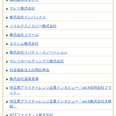
マレリ株式会社
株式会社インバックス
ソイルテクノロジー株式会社
株式会社コマーム
エクシム株式会社
株式会社リバティ・イノベーション
マレリホールディングス株式会社
社会福祉法人白岡白寿会
株式会社温泉道場
埼玉県アライチャレンジ企業インタビュー「vol.4合同会社フラ
ット」
埼玉県アライチャレンジ企業インタビュー「vol.5株式会社大林
組」
NTTファイナンス株式会社