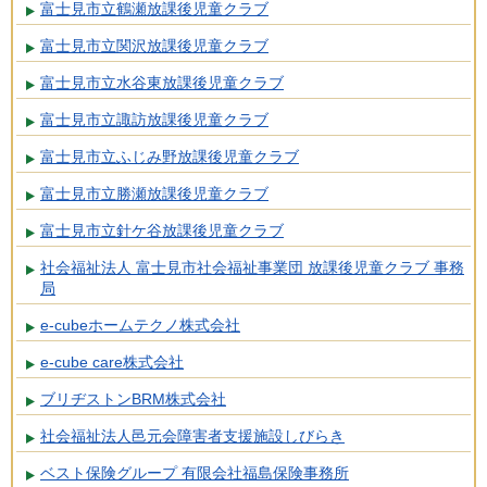
富士見市立鶴瀬放課後児童クラブ
富士見市立関沢放課後児童クラブ
富士見市立水谷東放課後児童クラブ
富士見市立諏訪放課後児童クラブ
富士見市立ふじみ野放課後児童クラブ
富士見市立勝瀬放課後児童クラブ
富士見市立針ケ谷放課後児童クラブ
社会福祉法人 富士見市社会福祉事業団 放課後児童クラブ 事務
局
e-cubeホームテクノ株式会社
e-cube care株式会社
ブリヂストンBRM株式会社
社会福祉法人邑元会障害者支援施設しびらき
ベスト保険グループ 有限会社福島保険事務所