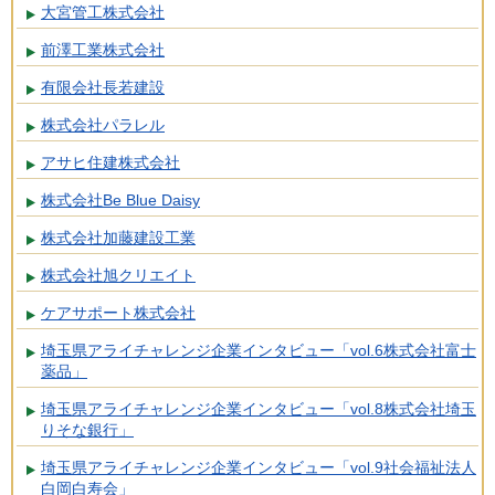
大宮管工株式会社
前澤工業株式会社
有限会社長若建設
株式会社パラレル
アサヒ住建株式会社
株式会社Be Blue Daisy
株式会社加藤建設工業
株式会社旭クリエイト
ケアサポート株式会社
埼玉県アライチャレンジ企業インタビュー「vol.6株式会社富士
薬品」
埼玉県アライチャレンジ企業インタビュー「vol.8株式会社埼玉
りそな銀行」
埼玉県アライチャレンジ企業インタビュー「vol.9社会福祉法人
白岡白寿会」