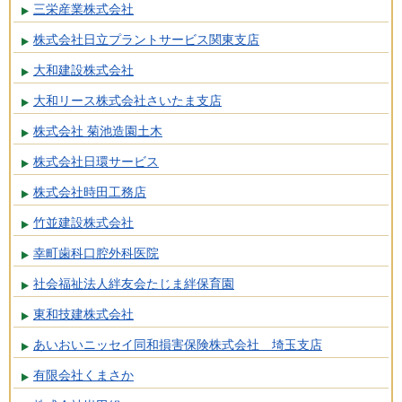
三栄産業株式会社
株式会社日立プラントサービス関東支店
大和建設株式会社
大和リース株式会社さいたま支店
株式会社 菊池造園土木
株式会社日環サービス
株式会社時田工務店
竹並建設株式会社
幸町歯科口腔外科医院
社会福祉法人絆友会たじま絆保育園
東和技建株式会社
あいおいニッセイ同和損害保険株式会社 埼玉支店
有限会社くまさか