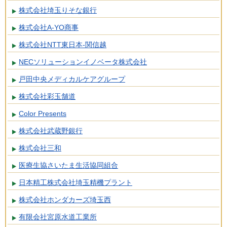
株式会社埼玉りそな銀行
株式会社A-YO商事
株式会社NTT東日本-関信越
NECソリューションイノベータ株式会社
戸田中央メディカルケアグループ
株式会社彩玉舗道
Color Presents
株式会社武蔵野銀行
株式会社三和
医療生協さいたま生活協同組合
日本精工株式会社埼玉精機プラント
株式会社ホンダカーズ埼玉西
有限会社宮原水道工業所