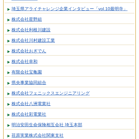
埼玉県アライチャレンジ企業インタビュー「vol.10最明寺」
株式会社星野組
株式会社利根川建設
株式会社川村建設工業
株式会社おぎでん
株式会社幸和
有限会社宝亀園
県央事業協同組合
株式会社フェニックスエンジニアリング
株式会社八洲電業社
株式会社彩電業社
明治安田生命保険相互会社 埼玉本部
荏原実業株式会社関東支社