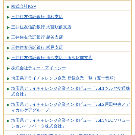
株式会社KSP
三井住友信託銀行 浦和支店
三井住友信託銀行 大宮駅前支店
三井住友信託銀行 越谷支店
三井住友信託銀行 杉戸支店
三井住友信託銀行 所沢支店・所沢駅前支店
株式会社ティー・アイ・シー
埼玉県アライチャレンジ企業 登録企業一覧（五十音順）
埼玉県アライチャレンジ企業インタビュー「vol.1ツルヤ交通株
式会社」
埼玉県アライチャレンジ企業インタビュー「vol.2戸田中央メデ
ィカルケアグループ」
埼玉県アライチャレンジ企業インタビュー「vol.3NECソリュー
ションイノベータ株式会社」