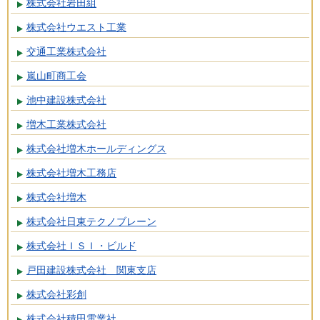
株式会社岩田組
株式会社ウエスト工業
交通工業株式会社
嵐山町商工会
池中建設株式会社
増木工業株式会社
株式会社増木ホールディングス
株式会社増木工務店
株式会社増木
株式会社日東テクノブレーン
株式会社ＩＳＩ・ビルド
戸田建設株式会社 関東支店
株式会社彩創
株式会社積田電業社