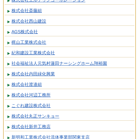
株式会社エルテックコーポレーション
株式会社斎藤組
株式会社西山建設
AGS株式会社
梶山工業株式会社
紀和建設工業株式会社
社会福祉法人元気村蓮田ナーシングホーム翔裕園
株式会社内田緑化興業
株式会社渡邉組
株式会社河辺工務所
こぐれ建設株式会社
株式会社丸正サンキョー
株式会社新井工務店
新明和工業株式会社流体事業部関東支店