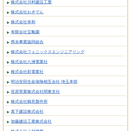
株式会社川村建設工業
株式会社おぎでん
株式会社幸和
有限会社宝亀園
県央事業協同組合
株式会社フェニックスエンジニアリング
株式会社八洲電業社
株式会社彩電業社
明治安田生命保険相互会社 埼玉本部
荏原実業株式会社関東支社
株式会社鶴見製作所
真下建設株式会社
加藤建設工業株式会社