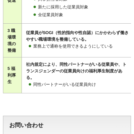
促進
新たに採用した従業員対象
全従業員対象
3 職
従業員がSOGI（性的指向や性自認）にかかわらず働き
場環
やすい職場環境を整備している。
境の
業務上で通称を使用できるようにしている
整備
社内規定により、同性パートナーがいる従業員や、ト
5 福
ランスジェンダーの従業員向けの福利厚生制度があ
利厚
る。
生
同性パートナーがいる従業員向け
お問い合わせ