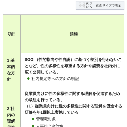
画面サイズで表示
項目
指標
SOGI（性的指向や性自認）に基づく差別を行わないこ
1 基
となど、性の多様性を尊重する方針や姿勢を社内外に
本的
広く公開している。
な方
社内規定等への方針の明記
針
従業員向けに性の多様性に関する理解を促進するため
の取組を行っている。
（1）従業員向けに性の多様性に関する理解を促進する
2 社
研修を年1回以上実施している
内の
管理職対象
理解
人事担当者対象