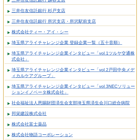
三井住友信託銀行 越谷支店
三井住友信託銀行 杉戸支店
三井住友信託銀行 所沢支店・所沢駅前支店
株式会社ティー・アイ・シー
埼玉県アライチャレンジ企業 登録企業一覧（五十音順）
埼玉県アライチャレンジ企業インタビュー「vol.1ツルヤ交通株
式会社」
埼玉県アライチャレンジ企業インタビュー「vol.2戸田中央メデ
ィカルケアグループ」
埼玉県アライチャレンジ企業インタビュー「vol.3NECソリュー
ションイノベータ株式会社」
社会福祉法人恩賜財団済生会支部埼玉県済生会川口総合病院
邦栄建設株式会社
株式会社富士薬品
株式会社物語コーポレーション