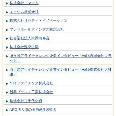
株式会社コマーム
エクシム株式会社
株式会社リバティ・イノベーション
マレリホールディングス株式会社
社会福祉法人白岡白寿会
株式会社温泉道場
埼玉県アライチャレンジ企業インタビュー「vol.4合同会社フラ
ット」
埼玉県アライチャレンジ企業インタビュー「vol.5株式会社大林
組」
NTTファイナンス株式会社
新興プラント工業株式会社
株式会社八千代交通
NPO法人彩の国自然学校C’S