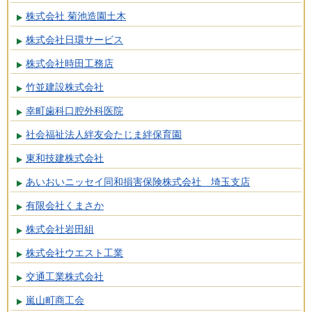
株式会社 菊池造園土木
株式会社日環サービス
株式会社時田工務店
竹並建設株式会社
幸町歯科口腔外科医院
社会福祉法人絆友会たじま絆保育園
東和技建株式会社
あいおいニッセイ同和損害保険株式会社 埼玉支店
有限会社くまさか
株式会社岩田組
株式会社ウエスト工業
交通工業株式会社
嵐山町商工会