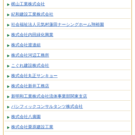
梶山工業株式会社
紀和建設工業株式会社
社会福祉法人元気村蓮田ナーシングホーム翔裕園
株式会社内田緑化興業
株式会社渡邉組
株式会社河辺工務所
こぐれ建設株式会社
株式会社丸正サンキョー
株式会社新井工務店
新明和工業株式会社流体事業部関東支店
パシフィックコンサルタンツ株式会社
株式会社八廣園
株式会社栗原建設工業