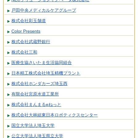
戸田中央メディカルケアグループ
株式会社彩玉舗道
Color Presents
株式会社武蔵野銀行
株式会社三和
医療生協さいたま生活協同組合
日本精工株式会社埼玉精機プラント
株式会社ホンダカーズ埼玉西
有限会社宮原水道工業所
株式会社まんまるeねっと
株式会社大林組東日本ロボティクスセンター
国立大学法人埼玉大学
公立大学法人埼玉県立大学