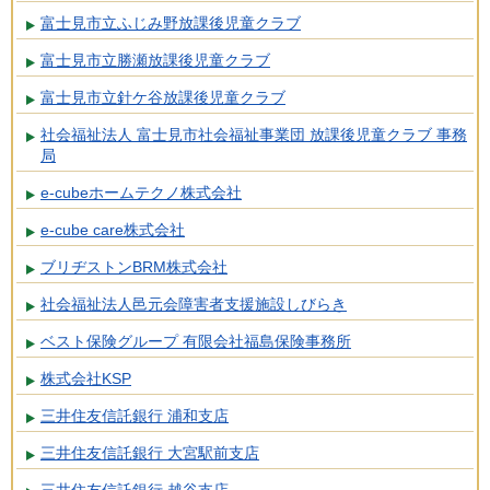
富士見市立ふじみ野放課後児童クラブ
富士見市立勝瀬放課後児童クラブ
富士見市立針ケ谷放課後児童クラブ
社会福祉法人 富士見市社会福祉事業団 放課後児童クラブ 事務
局
e-cubeホームテクノ株式会社
e-cube care株式会社
ブリヂストンBRM株式会社
社会福祉法人邑元会障害者支援施設しびらき
ベスト保険グループ 有限会社福島保険事務所
株式会社KSP
三井住友信託銀行 浦和支店
三井住友信託銀行 大宮駅前支店