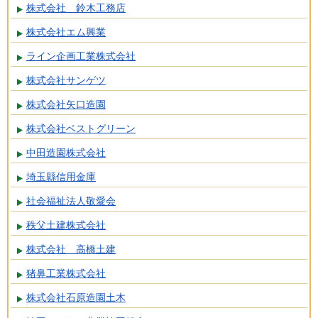
株式会社 鈴木工務店
株式会社エム興業
ライン企画工業株式会社
株式会社サンゲツ
株式会社矢口造園
株式会社ベストグリーン
中田造園株式会社
埼玉縣信用金庫
社会福祉法人敬愛会
秩父土建株式会社
株式会社 高橋土建
猪鼻工業株式会社
株式会社石原造園土木