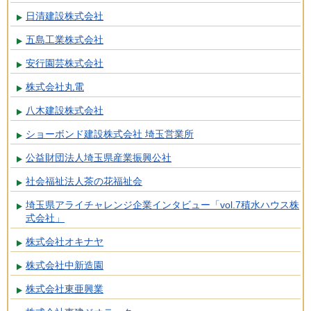
日清建設株式会社
五島工業株式会社
安行園芸株式会社
株式会社丸電
八木建設株式会社
ショーボンド建設株式会社 埼玉営業所
公益財団法人埼玉県産業振興公社
社会福祉法人茶の花福祉会
埼玉県アライチャレンジ企業インタビュー「vol.7積水ハウス株
式会社」
株式会社オキナヤ
株式会社中新造園
株式会社東亜興業