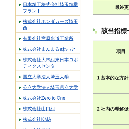
日本精工株式会社埼玉精機
最終更
プラント
株式会社ホンダカーズ埼玉
西
該当指標
有限会社宮原水道工業所
株式会社まんまるeねっと
項目
株式会社大林組東日本ロボ
ティクスセンター
国立大学法人埼玉大学
1 基本的な方針
公立大学法人埼玉県立大学
株式会社Zero to One
株式会社山口組
2 社内の理解
株式会社KMA