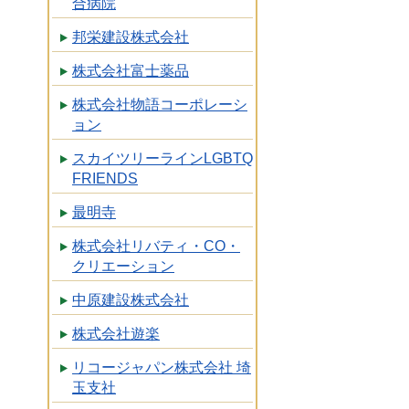
合病院
邦栄建設株式会社
株式会社富士薬品
株式会社物語コーポレーシ
ョン
スカイツリーラインLGBTQ
FRIENDS
最明寺
株式会社リバティ・CO・
クリエーション
中原建設株式会社
株式会社遊楽
リコージャパン株式会社 埼
玉支社