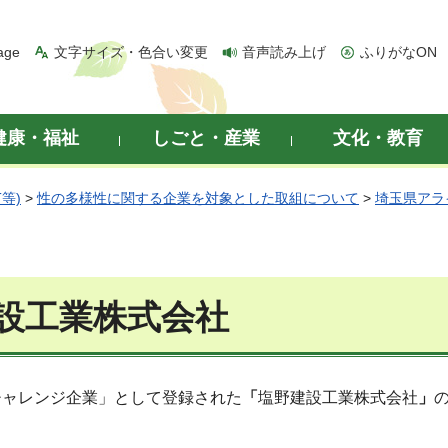
age
文字サイズ・色合い変更
音声読み上げ
ふりがなON
健康・福祉
しごと・産業
文化・教育
等)
>
性の多様性に関する企業を対象とした取組について
>
埼玉県アラ
設工業株式会社
チャレンジ企業」として登録された
「
塩野建設工業株式会社
」