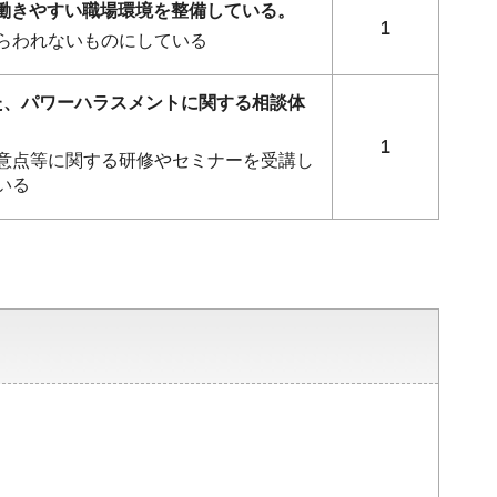
ず働きやすい職場環境を整備している。
1
らわれないものにしている
した、パワーハラスメントに関する相談体
1
意点等に関する研修やセミナーを受講し
いる