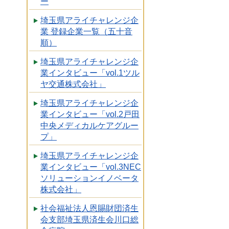
ー
埼玉県アライチャレンジ企
業 登録企業一覧（五十音
順）
埼玉県アライチャレンジ企
業インタビュー「vol.1ツル
ヤ交通株式会社」
埼玉県アライチャレンジ企
業インタビュー「vol.2戸田
中央メディカルケアグルー
プ」
埼玉県アライチャレンジ企
業インタビュー「vol.3NEC
ソリューションイノベータ
株式会社」
社会福祉法人恩賜財団済生
会支部埼玉県済生会川口総