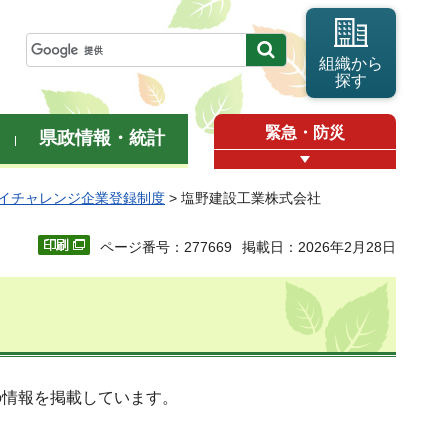
組織から
探す
緊急・防災
県政情報・統計
イチャレンジ企業登録制度
> 塩野建設工業株式会社
ページ番号：277669
掲載日：2026年2月28日
の情報を掲載しています。