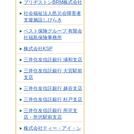
ブリヂストンBRM株式会社
社会福祉法人邑元会障害者
支援施設しびらき
ベスト保険グループ 有限会
社福島保険事務所
株式会社KSP
三井住友信託銀行 浦和支店
三井住友信託銀行 大宮駅前
支店
三井住友信託銀行 越谷支店
三井住友信託銀行 杉戸支店
三井住友信託銀行 所沢支
店・所沢駅前支店
株式会社ティー・アイ・シ