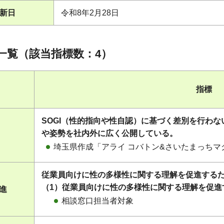
新日
令和8年2月28日
一覧（該当指標数：4）
指標
SOGI（性的指向や性自認）に基づく差別を行わ
や姿勢を社内外に広く公開している。
埼玉県作成「アライ コバトン&さいたまっち
従業員向けに性の多様性に関する理解を促進する
（1）従業員向けに性の多様性に関する理解を促進
促進
相談窓口担当者対象