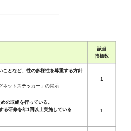
該当
指標数
ないことなど、性の多様性を尊重する方針
1
マグネットステッカー」の掲示
ための取組を行っている。
する研修を年1回以上実施している
1