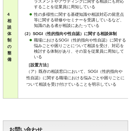
ラスメントやアウティングに関する相談にも対応
することを従業員に周知している
性の多様性に関する基礎知識や相談対応の留意点
4
等に関する研修やセミナーを受講しているなど、
相
知識のある者が相談にあたっている
談
（2）SOGI（性的指向や性自認）に関する相談体制
体
制
職場におけるSOGI（性的指向や性自認）に関する
悩みごとや困りごとについて相談を受け、対応を
の
検討する体制があり、その旨を従業員に周知して
整
いる
備
［設置方法］
（ア）既存の相談窓口において、SOGI（性的指向や
性自認）に関する職場における悩みごとや困りごとに
ついて相談を受け付けていることを明示している
お問い合わせ