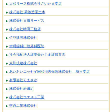
大和リース株式会社さいたま支店
株式会社 菊池造園土木
株式会社日環サービス
株式会社時田工務店
竹並建設株式会社
幸町歯科口腔外科医院
社会福祉法人絆友会たじま絆保育園
東和技建株式会社
あいおいニッセイ同和損害保険株式会社 埼玉支店
有限会社くまさか
株式会社岩田組
株式会社ウエスト工業
交通工業株式会社