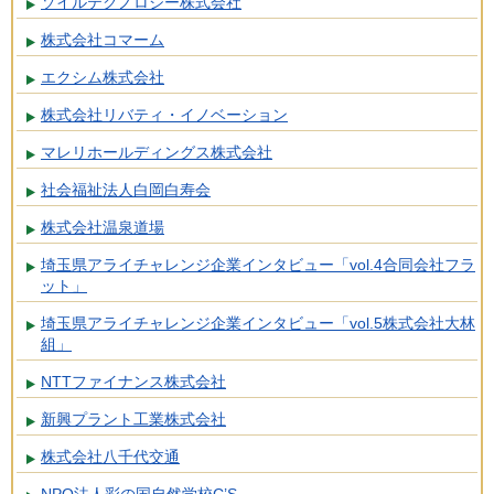
ソイルテクノロジー株式会社
株式会社コマーム
エクシム株式会社
株式会社リバティ・イノベーション
マレリホールディングス株式会社
社会福祉法人白岡白寿会
株式会社温泉道場
埼玉県アライチャレンジ企業インタビュー「vol.4合同会社フラ
ット」
埼玉県アライチャレンジ企業インタビュー「vol.5株式会社大林
組」
NTTファイナンス株式会社
新興プラント工業株式会社
株式会社八千代交通