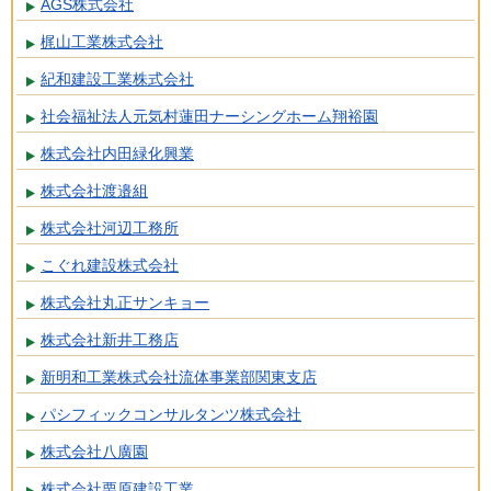
AGS株式会社
梶山工業株式会社
紀和建設工業株式会社
社会福祉法人元気村蓮田ナーシングホーム翔裕園
株式会社内田緑化興業
株式会社渡邉組
株式会社河辺工務所
こぐれ建設株式会社
株式会社丸正サンキョー
株式会社新井工務店
新明和工業株式会社流体事業部関東支店
パシフィックコンサルタンツ株式会社
株式会社八廣園
株式会社栗原建設工業