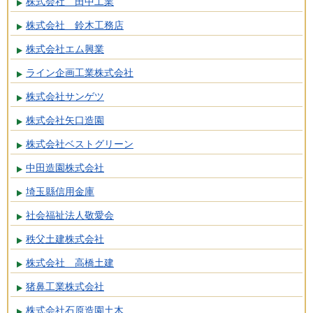
株式会社 田中工業
株式会社 鈴木工務店
株式会社エム興業
ライン企画工業株式会社
株式会社サンゲツ
株式会社矢口造園
株式会社ベストグリーン
中田造園株式会社
埼玉縣信用金庫
社会福祉法人敬愛会
秩父土建株式会社
株式会社 高橋土建
猪鼻工業株式会社
株式会社石原造園土木