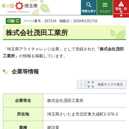
彩の国 埼玉県
緊急・防
情報を探す
メニュー
災
ページ番号：257224
掲載日：2026年2月17日
株式会社茂田工業所
「埼玉県アライチャレンジ企業」として登録された
「株式会社茂田
工業所」
の情報を掲載しています。
企業等情報
画面サイズで表示
企業等名
株式会社茂田工業所
所在地
埼玉県さいたま市北区東大成町2-376-2
業種
建設業