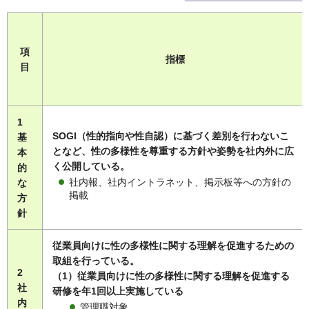
項
指標
目
1
SOGI（性的指向や性自認）に基づく差別を行わないこ
基
となど、性の多様性を尊重する方針や姿勢を社内外に広
本
く公開している。
的
社内報、社内イントラネット、掲示板等への方針の
な
掲載
方
針
従業員向けに性の多様性に関する理解を促進するための
取組を行っている。
2
（1）従業員向けに性の多様性に関する理解を促進する
社
研修を年1回以上実施している
内
管理職対象