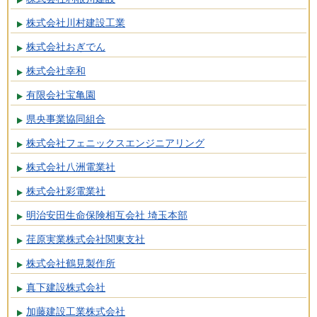
株式会社川村建設工業
株式会社おぎでん
株式会社幸和
有限会社宝亀園
県央事業協同組合
株式会社フェニックスエンジニアリング
株式会社八洲電業社
株式会社彩電業社
明治安田生命保険相互会社 埼玉本部
荏原実業株式会社関東支社
株式会社鶴見製作所
真下建設株式会社
加藤建設工業株式会社