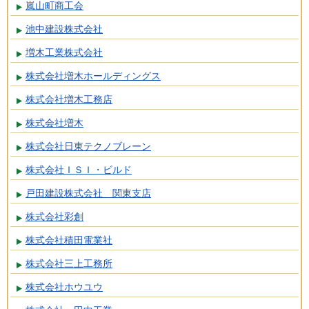
嵐山町商工会
池中建設株式会社
増木工業株式会社
株式会社増木ホールディングス
株式会社増木工務店
株式会社増木
株式会社日東テクノブレーン
株式会社ＩＳＩ・ビルド
戸田建設株式会社 関東支店
株式会社彩創
株式会社積田電業社
株式会社三上工務所
株式会社ホウユウ