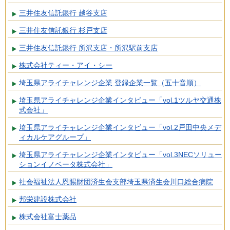
三井住友信託銀行 越谷支店
三井住友信託銀行 杉戸支店
三井住友信託銀行 所沢支店・所沢駅前支店
株式会社ティー・アイ・シー
埼玉県アライチャレンジ企業 登録企業一覧（五十音順）
埼玉県アライチャレンジ企業インタビュー「vol.1ツルヤ交通株
式会社」
埼玉県アライチャレンジ企業インタビュー「vol.2戸田中央メデ
ィカルケアグループ」
埼玉県アライチャレンジ企業インタビュー「vol.3NECソリュー
ションイノベータ株式会社」
社会福祉法人恩賜財団済生会支部埼玉県済生会川口総合病院
邦栄建設株式会社
株式会社富士薬品