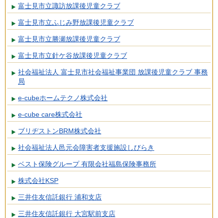
富士見市立諏訪放課後児童クラブ
富士見市立ふじみ野放課後児童クラブ
富士見市立勝瀬放課後児童クラブ
富士見市立針ケ谷放課後児童クラブ
社会福祉法人 富士見市社会福祉事業団 放課後児童クラブ 事務
局
e-cubeホームテクノ株式会社
e-cube care株式会社
ブリヂストンBRM株式会社
社会福祉法人邑元会障害者支援施設しびらき
ベスト保険グループ 有限会社福島保険事務所
株式会社KSP
三井住友信託銀行 浦和支店
三井住友信託銀行 大宮駅前支店