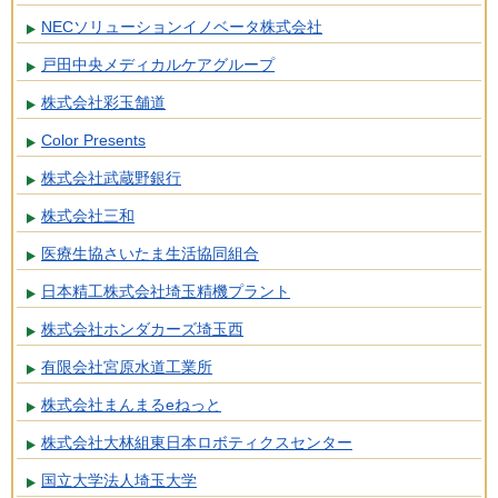
NECソリューションイノベータ株式会社
戸田中央メディカルケアグループ
株式会社彩玉舗道
Color Presents
株式会社武蔵野銀行
株式会社三和
医療生協さいたま生活協同組合
日本精工株式会社埼玉精機プラント
株式会社ホンダカーズ埼玉西
有限会社宮原水道工業所
株式会社まんまるeねっと
株式会社大林組東日本ロボティクスセンター
国立大学法人埼玉大学