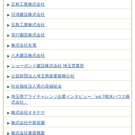
正和工業株式会社
日清建設株式会社
五島工業株式会社
安行園芸株式会社
株式会社丸電
八木建設株式会社
ショーボンド建設株式会社 埼玉営業所
公益財団法人埼玉県産業振興公社
社会福祉法人茶の花福祉会
埼玉県アライチャレンジ企業インタビュー「vol.7積水ハウス株
式会社」
株式会社オキナヤ
株式会社中新造園
株式会社東亜興業