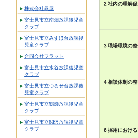
2 社内の理解
株式会社龜屋
富士見市立南畑放課後児童
クラブ
富士見市立みずほ台放課後
児童クラブ
3 職場環境の
合同会社フラット
富士見市立水谷放課後児童
クラブ
4 相談体制の
富士見市立つるせ台放課後
児童クラブ
富士見市立鶴瀬放課後児童
クラブ
富士見市立関沢放課後児童
クラブ
6 採用におけ