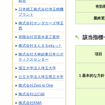
組合
有効
日本精工株式会社埼玉精機
プラント
最終更
株式会社ホンダカーズ埼玉
西
該当指標
有限会社宮原水道工業所
株式会社まんまるeねっと
項目
株式会社大林組東日本ロボ
ティクスセンター
国立大学法人埼玉大学
1 基本的な方針
公立大学法人埼玉県立大学
株式会社Zero to One
株式会社山口組
株式会社KMA