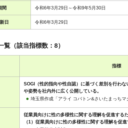
期間
令和6年3月29日～令和9年5月30日
新日
令和6年3月29日
一覧（該当指標数：8）
指標
SOGI（性的指向や性自認）に基づく差別を行わ
や姿勢を社内外に広く公開している。
埼玉県作成「アライ コバトン&さいたまっち
従業員向けに性の多様性に関する理解を促進する
（1）従業員向けに性の多様性に関する理解を促進