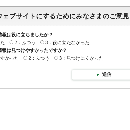
ウェブサイトにするためにみなさまのご意見
情報は役に立ちましたか？
った
2：ふつう
3：役に立たなかった
情報は見つけやすかったですか？
やすかった
2：ふつう
3：見つけにくかった
送信