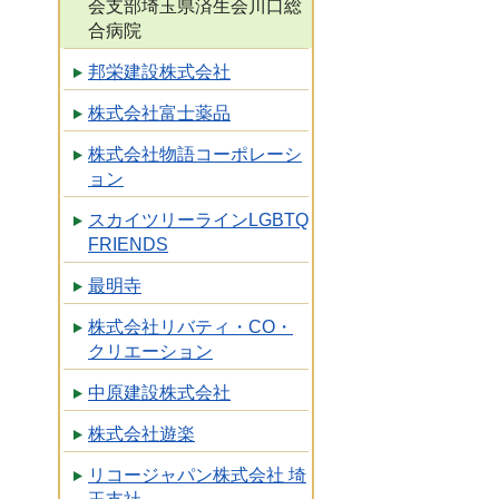
会支部埼玉県済生会川口総
合病院
邦栄建設株式会社
株式会社富士薬品
株式会社物語コーポレーシ
ョン
スカイツリーラインLGBTQ
FRIENDS
最明寺
株式会社リバティ・CO・
クリエーション
中原建設株式会社
株式会社遊楽
リコージャパン株式会社 埼