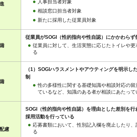
人事担当者対象
促進
相談窓口担当者対象
新たに採用した従業員対象
従業員がSOGI（性的指向や性自認）にかかわら
従業員に対して、生活実態に応じたトイレや更
整備
る
（1）SOGIハラスメントやアウティングを明示
制
整備
性の多様性に関する基礎知識や相談対応の留
ているなど、知識のある者が相談にあたって
SOGI（性的指向や性自認）を理由とした差別を
採用活動を行っている
応募書類において、性別記入欄を廃止したり、
る配慮
る