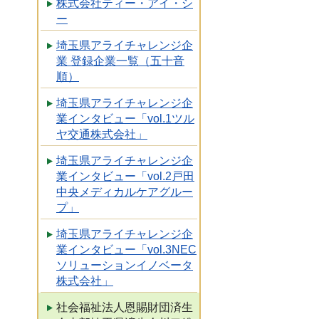
株式会社ティー・アイ・シ
ー
埼玉県アライチャレンジ企
業 登録企業一覧（五十音
順）
埼玉県アライチャレンジ企
業インタビュー「vol.1ツル
ヤ交通株式会社」
埼玉県アライチャレンジ企
業インタビュー「vol.2戸田
中央メディカルケアグルー
プ」
埼玉県アライチャレンジ企
業インタビュー「vol.3NEC
ソリューションイノベータ
株式会社」
社会福祉法人恩賜財団済生