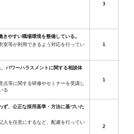
3
ず働きやすい職場環境を整備している。
衣室等が利用できるよう対応を行ってい
1
した、パワーハラスメントに関する相談体
1
意点等に関する研修やセミナーを受講し
いる
行わず、公正な採用基準・方法に基づいた
記入を任意にするなど、配慮を行ってい
2