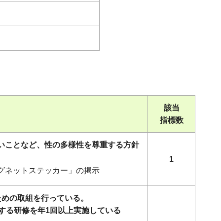
該当
指標数
ないことなど、性の多様性を尊重する方針
1
マグネットステッカー」の掲示
ための取組を行っている。
する研修を年1回以上実施している