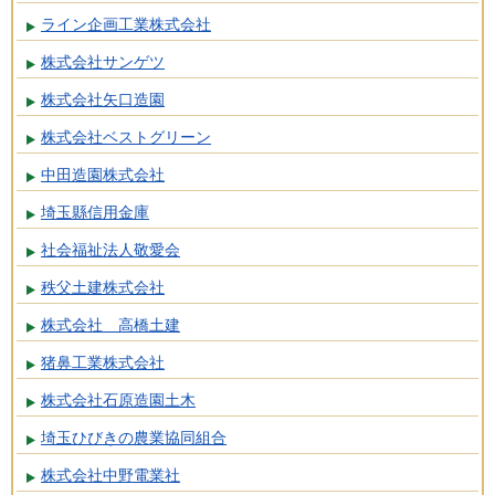
ライン企画工業株式会社
株式会社サンゲツ
株式会社矢口造園
株式会社ベストグリーン
中田造園株式会社
埼玉縣信用金庫
社会福祉法人敬愛会
秩父土建株式会社
株式会社 高橋土建
猪鼻工業株式会社
株式会社石原造園土木
埼玉ひびきの農業協同組合
株式会社中野電業社