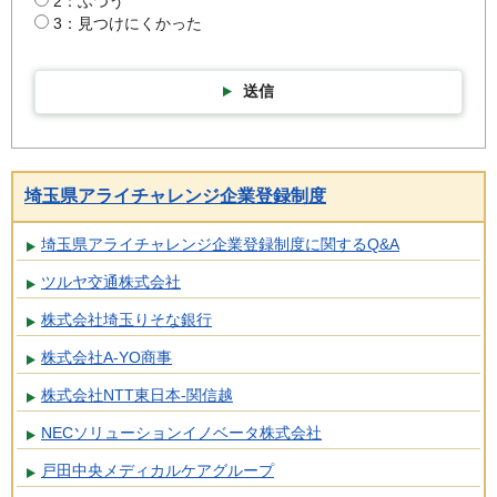
2：ふつう
3：見つけにくかった
送信
埼玉県アライチャレンジ企業登録制度
埼玉県アライチャレンジ企業登録制度に関するQ&A
ツルヤ交通株式会社
株式会社埼玉りそな銀行
株式会社A-YO商事
株式会社NTT東日本-関信越
NECソリューションイノベータ株式会社
戸田中央メディカルケアグループ