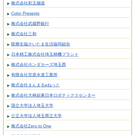
株式会社彩玉舗道
Color Presents
株式会社武蔵野銀行
株式会社三和
医療生協さいたま生活協同組合
日本精工株式会社埼玉精機プラント
株式会社ホンダカーズ埼玉西
有限会社宮原水道工業所
株式会社まんまるeねっと
株式会社大林組東日本ロボティクスセンター
国立大学法人埼玉大学
公立大学法人埼玉県立大学
株式会社Zero to One