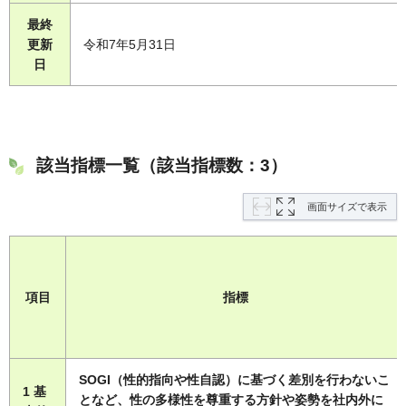
最終
更新
令和7年5月31日
日
該当指標一覧（該当指標数：3）
画面サイズで表示
項目
指標
SOGI（性的指向や性自認）に基づく差別を行わないこ
1 基
となど、性の多様性を尊重する方針や姿勢を社内外に