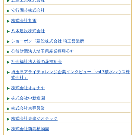
五島工業株式会社
安行園芸株式会社
株式会社丸電
八木建設株式会社
ショーボンド建設株式会社 埼玉営業所
公益財団法人埼玉県産業振興公社
社会福祉法人茶の花福祉会
埼玉県アライチャレンジ企業インタビュー「vol.7積水ハウス株
式会社」
株式会社オキナヤ
株式会社中新造園
株式会社東亜興業
株式会社東建ジオテック
株式会社前島植物園