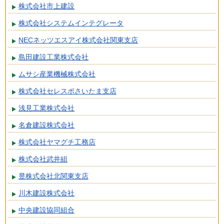
株式会社市上建設
株式会社システムインテグレータ
NECネッツエスアイ株式会社関東支店
島田建設工業株式会社
ムサシ産業機械株式会社
株式会社セレスポさいたま支店
浅見工業株式会社
名倉建設株式会社
株式会社ヤマグチ工務店
株式会社武井組
昱株式会社北関東支店
川木建設株式会社
中央建設協同組合