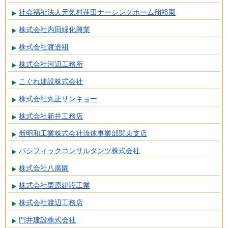
社会福祉法人元気村蓮田ナーシングホーム翔裕園
株式会社内田緑化興業
株式会社渡邉組
株式会社河辺工務所
こぐれ建設株式会社
株式会社丸正サンキョー
株式会社新井工務店
新明和工業株式会社流体事業部関東支店
パシフィックコンサルタンツ株式会社
株式会社八廣園
株式会社栗原建設工業
株式会社渡辺工務店
門井建設株式会社