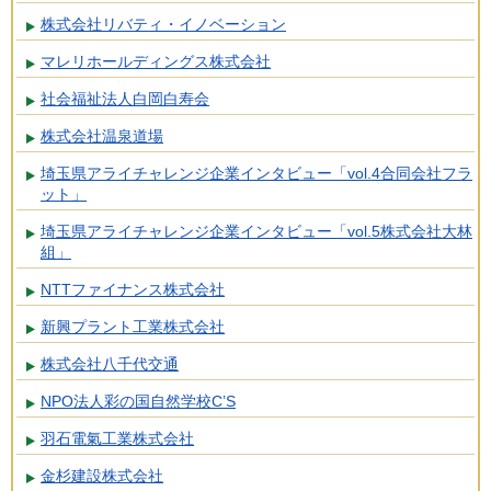
株式会社リバティ・イノベーション
マレリホールディングス株式会社
社会福祉法人白岡白寿会
株式会社温泉道場
埼玉県アライチャレンジ企業インタビュー「vol.4合同会社フラ
ット」
埼玉県アライチャレンジ企業インタビュー「vol.5株式会社大林
組」
NTTファイナンス株式会社
新興プラント工業株式会社
株式会社八千代交通
NPO法人彩の国自然学校C’S
羽石電氣工業株式会社
金杉建設株式会社