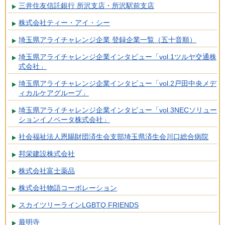
三井住友信託銀行 所沢支店・所沢駅前支店
株式会社ティー・アイ・シー
埼玉県アライチャレンジ企業 登録企業一覧（五十音順）
埼玉県アライチャレンジ企業インタビュー「vol.1ツルヤ交通株
式会社」
埼玉県アライチャレンジ企業インタビュー「vol.2戸田中央メデ
ィカルケアグループ」
埼玉県アライチャレンジ企業インタビュー「vol.3NECソリュー
ションイノベータ株式会社」
社会福祉法人恩賜財団済生会支部埼玉県済生会川口総合病院
邦栄建設株式会社
株式会社富士薬品
株式会社物語コーポレーション
スカイツリーラインLGBTQ FRIENDS
最明寺