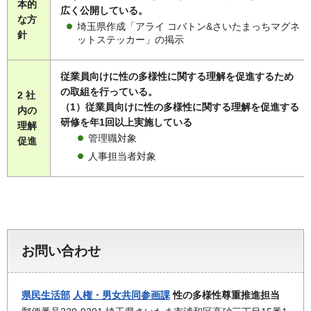
本的
広く公開している。
な方
埼玉県作成「アライ コバトン&さいたまっちマグネ
針
ットステッカー」の掲示
従業員向けに性の多様性に関する理解を促進するため
の取組を行っている。
2 社
（1）従業員向けに性の多様性に関する理解を促進する
内の
研修を年1回以上実施している
理解
管理職対象
促進
人事担当者対象
お問い合わせ
県民生活部
人権・男女共同参画課
性の多様性尊重推進担当