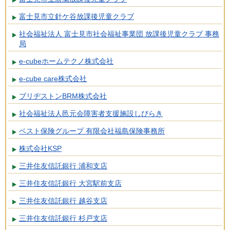
富士見市立針ケ谷放課後児童クラブ
社会福祉法人 富士見市社会福祉事業団 放課後児童クラブ 事務
局
e-cubeホームテクノ株式会社
e-cube care株式会社
ブリヂストンBRM株式会社
社会福祉法人邑元会障害者支援施設しびらき
ベスト保険グループ 有限会社福島保険事務所
株式会社KSP
三井住友信託銀行 浦和支店
三井住友信託銀行 大宮駅前支店
三井住友信託銀行 越谷支店
三井住友信託銀行 杉戸支店