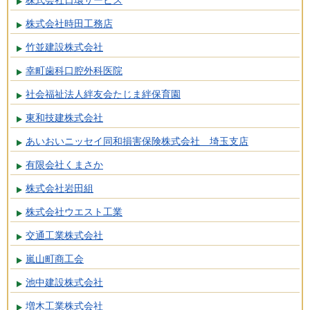
株式会社日環サービス
株式会社時田工務店
竹並建設株式会社
幸町歯科口腔外科医院
社会福祉法人絆友会たじま絆保育園
東和技建株式会社
あいおいニッセイ同和損害保険株式会社 埼玉支店
有限会社くまさか
株式会社岩田組
株式会社ウエスト工業
交通工業株式会社
嵐山町商工会
池中建設株式会社
増木工業株式会社