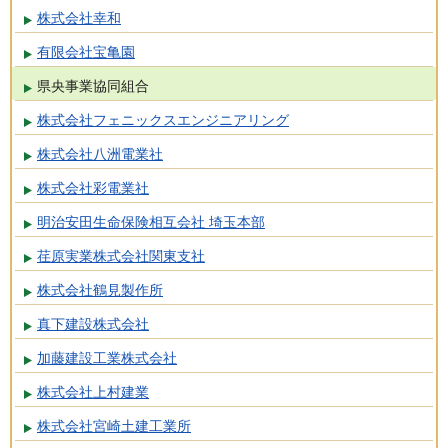
株式会社幸和
有限会社宝亀園
県央事業協同組合
株式会社フェニックスエンジニアリング
株式会社八洲電業社
株式会社彩電業社
明治安田生命保険相互会社 埼玉本部
荏原実業株式会社関東支社
株式会社鶴見製作所
真下建設株式会社
加藤建設工業株式会社
株式会社上村建業
株式会社宮崎土建工業所