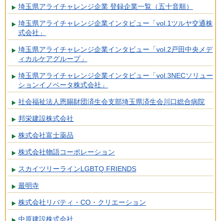
埼玉県アライチャレンジ企業 登録企業一覧（五十音順）
埼玉県アライチャレンジ企業インタビュー「vol.1ツルヤ交通株
式会社」
埼玉県アライチャレンジ企業インタビュー「vol.2戸田中央メデ
ィカルケアグループ」
埼玉県アライチャレンジ企業インタビュー「vol.3NECソリュー
ションイノベータ株式会社」
社会福祉法人恩賜財団済生会支部埼玉県済生会川口総合病院
邦栄建設株式会社
株式会社富士薬品
株式会社物語コーポレーション
スカイツリーラインLGBTQ FRIENDS
最明寺
株式会社リバティ・CO・クリエーション
中原建設株式会社