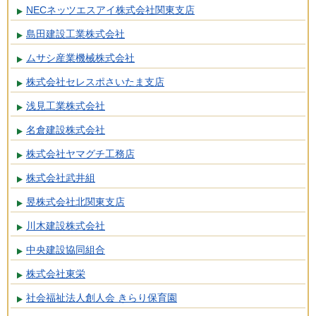
NECネッツエスアイ株式会社関東支店
島田建設工業株式会社
ムサシ産業機械株式会社
株式会社セレスポさいたま支店
浅見工業株式会社
名倉建設株式会社
株式会社ヤマグチ工務店
株式会社武井組
昱株式会社北関東支店
川木建設株式会社
中央建設協同組合
株式会社東栄
社会福祉法人創人会 きらり保育園