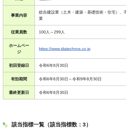
総合建設業（土木・建築・基礎技術・住宅）、不
事業内容
業
従業員数
100人～299人
ホームペー
https://www.idatechnos.co.jp
ジ
初回登録日
令和6年8月30日
有効期間
令和6年8月30日～令和9年8月30日
最終更新日
令和6年8月30日
該当指標一覧（該当指標数：3）