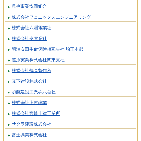
県央事業協同組合
株式会社フェニックスエンジニアリング
株式会社八洲電業社
株式会社彩電業社
明治安田生命保険相互会社 埼玉本部
荏原実業株式会社関東支社
株式会社鶴見製作所
真下建設株式会社
加藤建設工業株式会社
株式会社上村建業
株式会社宮崎土建工業所
サクラ建設株式会社
富士興業株式会社