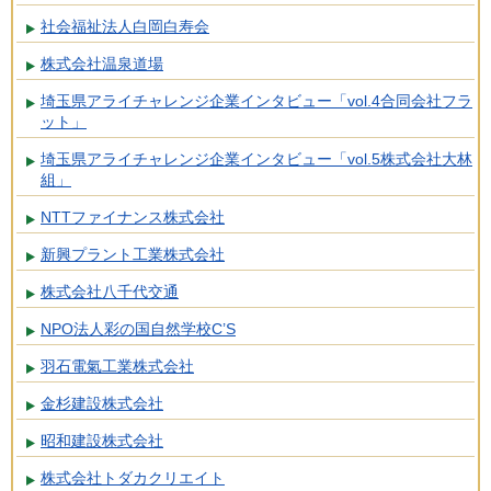
社会福祉法人白岡白寿会
株式会社温泉道場
埼玉県アライチャレンジ企業インタビュー「vol.4合同会社フラ
ット」
埼玉県アライチャレンジ企業インタビュー「vol.5株式会社大林
組」
NTTファイナンス株式会社
新興プラント工業株式会社
株式会社八千代交通
NPO法人彩の国自然学校C’S
羽石電氣工業株式会社
金杉建設株式会社
昭和建設株式会社
株式会社トダカクリエイト