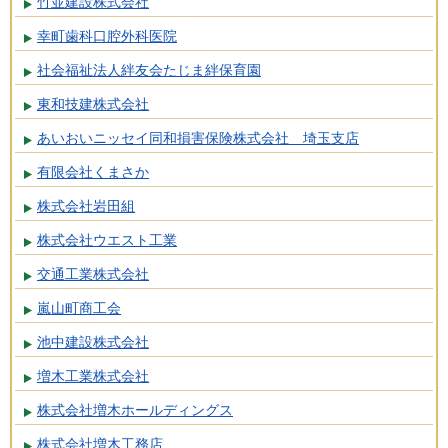
竹並建設株式会社
幸町歯科口腔外科医院
社会福祉法人絆友会たじま絆保育園
東和技建株式会社
あいおいニッセイ同和損害保険株式会社 埼玉支店
有限会社くまさか
株式会社岩田組
株式会社ウエスト工業
交通工業株式会社
嵐山町商工会
池中建設株式会社
増木工業株式会社
株式会社増木ホールディングス
株式会社増木工務店