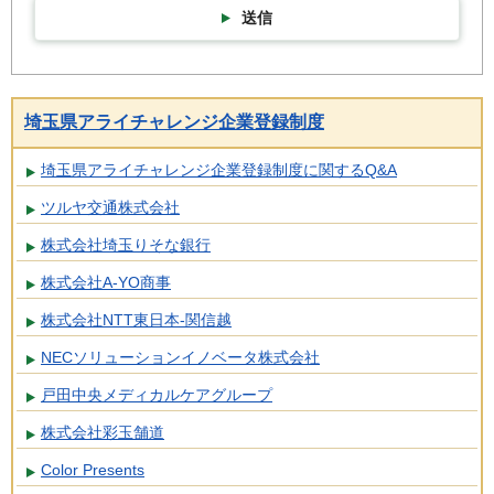
送信
埼玉県アライチャレンジ企業登録制度
埼玉県アライチャレンジ企業登録制度に関するQ&A
ツルヤ交通株式会社
株式会社埼玉りそな銀行
株式会社A-YO商事
株式会社NTT東日本-関信越
NECソリューションイノベータ株式会社
戸田中央メディカルケアグループ
株式会社彩玉舗道
Color Presents