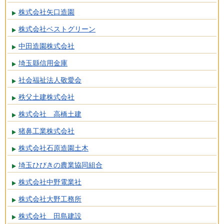
株式会社矢口造園
株式会社ベストグリーン
中田造園株式会社
埼玉縣信用金庫
社会福祉法人敬愛会
秩父土建株式会社
株式会社 高橋土建
猪鼻工業株式会社
株式会社石原造園土木
埼玉ひびきの農業協同組合
株式会社中野電業社
株式会社大野工務所
株式会社 田島建設