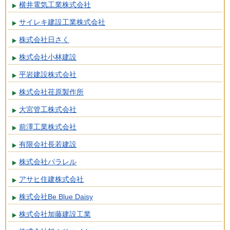
横井電気工業株式会社
サイレキ建設工業株式会社
株式会社日さく
株式会社小林建設
平岩建設株式会社
株式会社荏原製作所
大宮管工株式会社
前澤工業株式会社
有限会社長若建設
株式会社パラレル
アサヒ住建株式会社
株式会社Be Blue Daisy
株式会社加藤建設工業