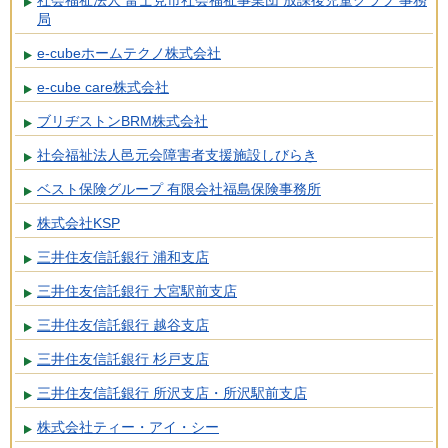
社会福祉法人 富士見市社会福祉事業団 放課後児童クラブ 事務
局
e-cubeホームテクノ株式会社
e-cube care株式会社
ブリヂストンBRM株式会社
社会福祉法人邑元会障害者支援施設しびらき
ベスト保険グループ 有限会社福島保険事務所
株式会社KSP
三井住友信託銀行 浦和支店
三井住友信託銀行 大宮駅前支店
三井住友信託銀行 越谷支店
三井住友信託銀行 杉戸支店
三井住友信託銀行 所沢支店・所沢駅前支店
株式会社ティー・アイ・シー