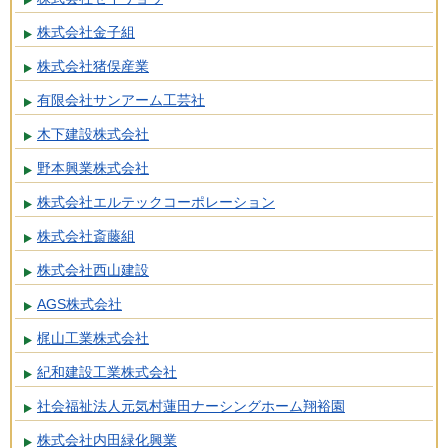
株式会社金子組
株式会社猪俣産業
有限会社サンアーム工芸社
木下建設株式会社
野本興業株式会社
株式会社エルテックコーポレーション
株式会社斎藤組
株式会社西山建設
AGS株式会社
梶山工業株式会社
紀和建設工業株式会社
社会福祉法人元気村蓮田ナーシングホーム翔裕園
株式会社内田緑化興業