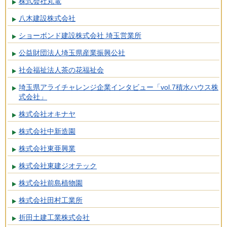
株式会社丸電
八木建設株式会社
ショーボンド建設株式会社 埼玉営業所
公益財団法人埼玉県産業振興公社
社会福祉法人茶の花福祉会
埼玉県アライチャレンジ企業インタビュー「vol.7積水ハウス株
式会社」
株式会社オキナヤ
株式会社中新造園
株式会社東亜興業
株式会社東建ジオテック
株式会社前島植物園
株式会社田村工業所
折田土建工業株式会社