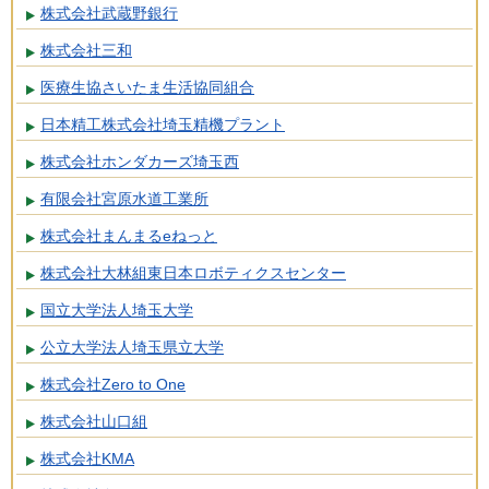
株式会社武蔵野銀行
株式会社三和
医療生協さいたま生活協同組合
日本精工株式会社埼玉精機プラント
株式会社ホンダカーズ埼玉西
有限会社宮原水道工業所
株式会社まんまるeねっと
株式会社大林組東日本ロボティクスセンター
国立大学法人埼玉大学
公立大学法人埼玉県立大学
株式会社Zero to One
株式会社山口組
株式会社KMA