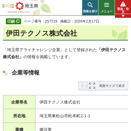
彩の国 埼玉県
緊急・防
情報を探す
メニュー
災
ページ番号：257219
掲載日：2026年2月17日
伊田テクノス株式会社
「埼玉県アライチャレンジ企業」として登録された
「伊田テクノス
株式会社」
の情報を掲載しています。
企業等情報
画面サイズで表示
企業等名
伊田テクノス株式会社
所在地
埼玉県東松山市松本町2-1-1
業種
建設業