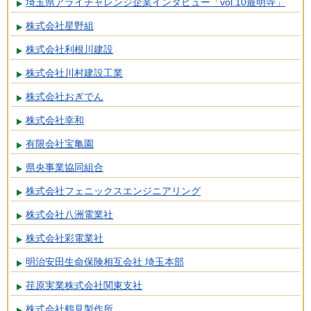
埼玉県アライチャレンジ企業インタビュー「vol.10最明寺」
株式会社星野組
株式会社利根川建設
株式会社川村建設工業
株式会社おぎでん
株式会社幸和
有限会社宝亀園
県央事業協同組合
株式会社フェニックスエンジニアリング
株式会社八洲電業社
株式会社彩電業社
明治安田生命保険相互会社 埼玉本部
荏原実業株式会社関東支社
株式会社鶴見製作所