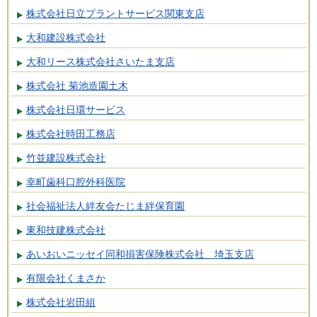
株式会社日立プラントサービス関東支店
大和建設株式会社
大和リース株式会社さいたま支店
株式会社 菊池造園土木
株式会社日環サービス
株式会社時田工務店
竹並建設株式会社
幸町歯科口腔外科医院
社会福祉法人絆友会たじま絆保育園
東和技建株式会社
あいおいニッセイ同和損害保険株式会社 埼玉支店
有限会社くまさか
株式会社岩田組