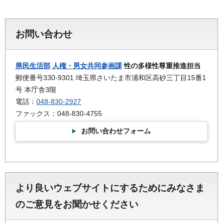
お問い合わせ
県民生活部
人権・男女共同参画課
性の多様性尊重推進担当
郵便番号330-9301 埼玉県さいたま市浦和区高砂三丁目15番1
号 本庁舎3階
電話：
048-830-2927
ファックス：048-830-4755
お問い合わせフォーム
より良いウェブサイトにするためにみなさま
のご意見をお聞かせください