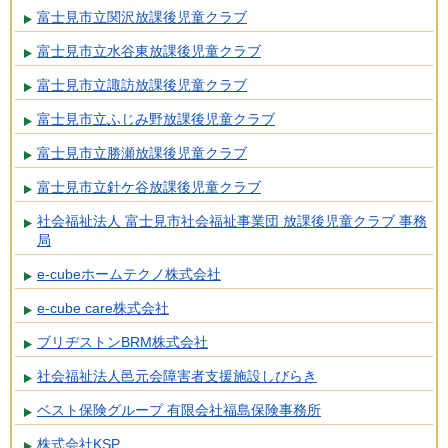
富士見市立関沢放課後児童クラブ
富士見市立水谷東放課後児童クラブ
富士見市立諏訪放課後児童クラブ
富士見市立ふじみ野放課後児童クラブ
富士見市立勝瀬放課後児童クラブ
富士見市立針ケ谷放課後児童クラブ
社会福祉法人 富士見市社会福祉事業団 放課後児童クラブ 事務
局
e-cubeホームテクノ株式会社
e-cube care株式会社
ブリヂストンBRM株式会社
社会福祉法人邑元会障害者支援施設しびらき
ベスト保険グループ 有限会社福島保険事務所
株式会社KSP