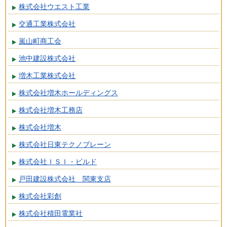
株式会社ウエスト工業
交通工業株式会社
嵐山町商工会
池中建設株式会社
増木工業株式会社
株式会社増木ホールディングス
株式会社増木工務店
株式会社増木
株式会社日東テクノブレーン
株式会社ＩＳＩ・ビルド
戸田建設株式会社 関東支店
株式会社彩創
株式会社積田電業社