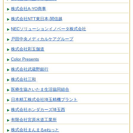
株式会社A-YO商事
株式会社NTT東日本-関信越
NECソリューションイノベータ株式会社
戸田中央メディカルケアグループ
株式会社彩玉舗道
Color Presents
株式会社武蔵野銀行
株式会社三和
医療生協さいたま生活協同組合
日本精工株式会社埼玉精機プラント
株式会社ホンダカーズ埼玉西
有限会社宮原水道工業所
株式会社まんまるeねっと