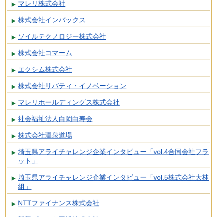
マレリ株式会社
株式会社インバックス
ソイルテクノロジー株式会社
株式会社コマーム
エクシム株式会社
株式会社リバティ・イノベーション
マレリホールディングス株式会社
社会福祉法人白岡白寿会
株式会社温泉道場
埼玉県アライチャレンジ企業インタビュー「vol.4合同会社フラ
ット」
埼玉県アライチャレンジ企業インタビュー「vol.5株式会社大林
組」
NTTファイナンス株式会社