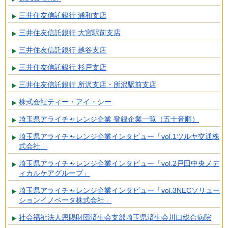
三井住友信託銀行 浦和支店
三井住友信託銀行 大宮駅前支店
三井住友信託銀行 越谷支店
三井住友信託銀行 杉戸支店
三井住友信託銀行 所沢支店・所沢駅前支店
株式会社ティー・アイ・シー
埼玉県アライチャレンジ企業 登録企業一覧（五十音順）
埼玉県アライチャレンジ企業インタビュー「vol.1ツルヤ交通株
式会社」
埼玉県アライチャレンジ企業インタビュー「vol.2戸田中央メデ
ィカルケアグループ」
埼玉県アライチャレンジ企業インタビュー「vol.3NECソリュー
ションイノベータ株式会社」
社会福祉法人恩賜財団済生会支部埼玉県済生会川口総合病院