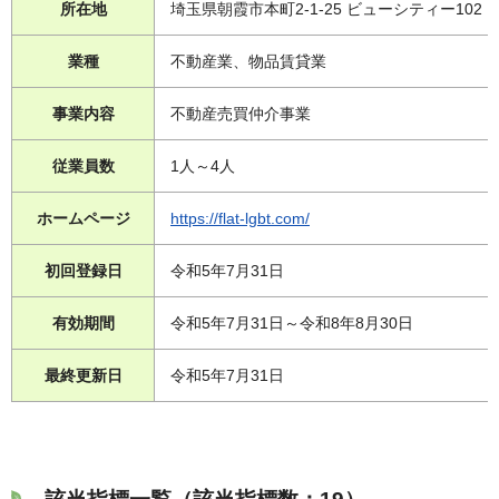
所在地
埼玉県朝霞市本町2-1-25 ビューシティー102
業種
不動産業、物品賃貸業
事業内容
不動産売買仲介事業
従業員数
1人～4人
ホームページ
https://flat-lgbt.com/
初回登録日
令和5年7月31日
有効期間
令和5年7月31日～令和8年8月30日
最終更新日
令和5年7月31日