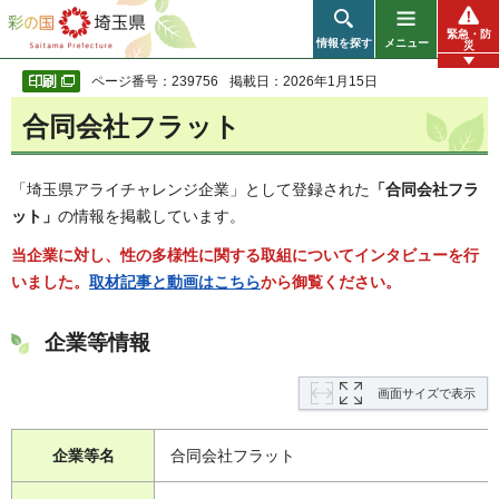
彩の国 埼玉県
緊急・防
情報を探す
メニュー
災
ページ番号：239756
掲載日：2026年1月15日
合同会社フラット
「埼玉県アライチャレンジ企業」として登録された
「合同会社フラ
ット」
の情報を掲載しています。
当企業に対し、性の多様性に関する取組についてインタビューを行
いました。
取材記事と動画はこちら
から御覧ください。
企業等情報
画面サイズで表示
企業等名
合同会社フラット