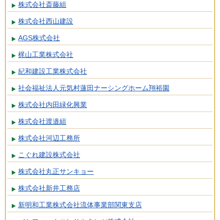
株式会社斎藤組
株式会社西山建設
AGS株式会社
梶山工業株式会社
紀和建設工業株式会社
社会福祉法人元気村蓮田ナーシングホーム翔裕園
株式会社内田緑化興業
株式会社渡邉組
株式会社河辺工務所
こぐれ建設株式会社
株式会社丸正サンキョー
株式会社新井工務店
新明和工業株式会社流体事業部関東支店