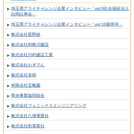
埼玉県アライチャレンジ企業インタビュー「vol.9社会福祉法人
白岡白寿会」
埼玉県アライチャレンジ企業インタビュー「vol.10最明寺」
株式会社星野組
株式会社利根川建設
株式会社川村建設工業
株式会社おぎでん
株式会社幸和
有限会社宝亀園
県央事業協同組合
株式会社フェニックスエンジニアリング
株式会社八洲電業社
株式会社彩電業社