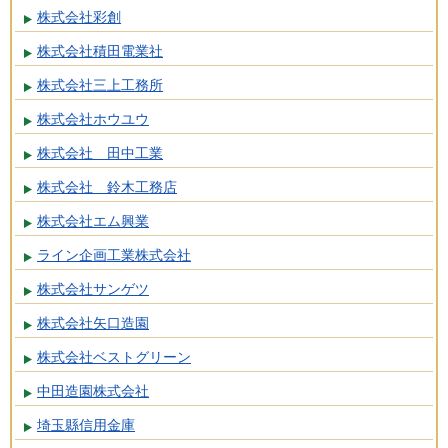
株式会社彩創
株式会社積田電業社
株式会社三上工務所
株式会社ホウユウ
株式会社 田中工業
株式会社 鈴木工務店
株式会社エム興業
ライン企画工業株式会社
株式会社サンゲツ
株式会社矢口造園
株式会社ベストグリーン
中田造園株式会社
埼玉縣信用金庫