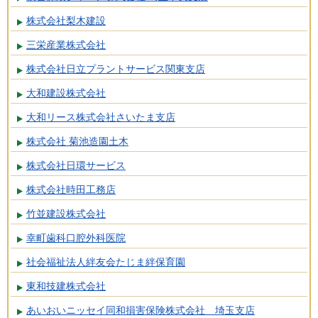
株式会社梨木建設
三栄産業株式会社
株式会社日立プラントサービス関東支店
大和建設株式会社
大和リース株式会社さいたま支店
株式会社 菊池造園土木
株式会社日環サービス
株式会社時田工務店
竹並建設株式会社
幸町歯科口腔外科医院
社会福祉法人絆友会たじま絆保育園
東和技建株式会社
あいおいニッセイ同和損害保険株式会社 埼玉支店