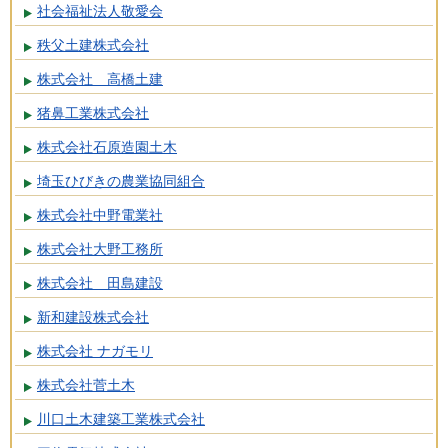
社会福祉法人敬愛会
秩父土建株式会社
株式会社 高橋土建
猪鼻工業株式会社
株式会社石原造園土木
埼玉ひびきの農業協同組合
株式会社中野電業社
株式会社大野工務所
株式会社 田島建設
新和建設株式会社
株式会社 ナガモリ
株式会社菅土木
川口土木建築工業株式会社