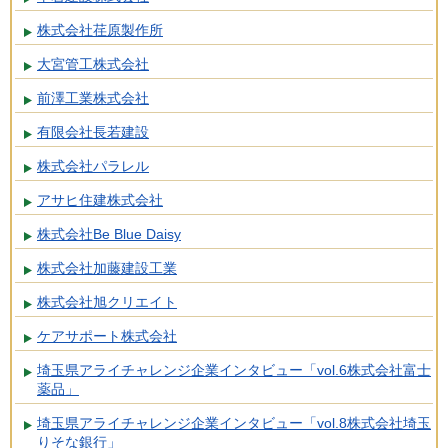
株式会社荏原製作所
大宮管工株式会社
前澤工業株式会社
有限会社長若建設
株式会社パラレル
アサヒ住建株式会社
株式会社Be Blue Daisy
株式会社加藤建設工業
株式会社旭クリエイト
ケアサポート株式会社
埼玉県アライチャレンジ企業インタビュー「vol.6株式会社富士
薬品」
埼玉県アライチャレンジ企業インタビュー「vol.8株式会社埼玉
りそな銀行」