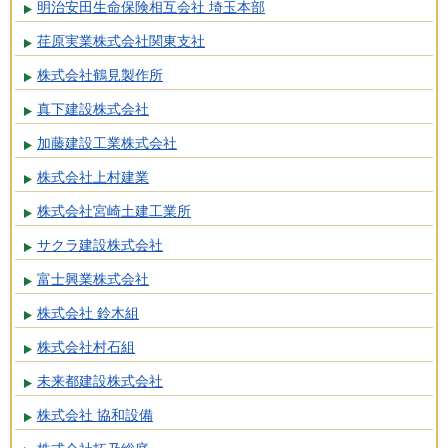
明治安田生命保険相互会社 埼玉本部
荏原実業株式会社関東支社
株式会社鶴見製作所
真下建設株式会社
加藤建設工業株式会社
株式会社上村建業
株式会社宮崎土建工業所
サクラ建設株式会社
富士興業株式会社
株式会社 鈴木組
株式会社村石組
未来都建設株式会社
株式会社 協和設備