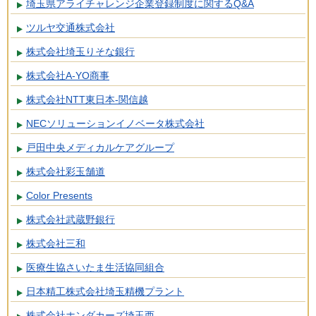
埼玉県アライチャレンジ企業登録制度に関するQ&A
ツルヤ交通株式会社
株式会社埼玉りそな銀行
株式会社A-YO商事
株式会社NTT東日本-関信越
NECソリューションイノベータ株式会社
戸田中央メディカルケアグループ
株式会社彩玉舗道
Color Presents
株式会社武蔵野銀行
株式会社三和
医療生協さいたま生活協同組合
日本精工株式会社埼玉精機プラント
株式会社ホンダカーズ埼玉西