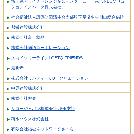
埼玉県アライチャレンジ企業インタビュー「vol.3NECソリュー
ションイノベータ株式会社」
社会福祉法人恩賜財団済生会支部埼玉県済生会川口総合病院
邦栄建設株式会社
株式会社富士薬品
株式会社物語コーポレーション
スカイツリーラインLGBTQ FRIENDS
最明寺
株式会社リバティ・CO・クリエーション
中原建設株式会社
株式会社遊楽
リコージャパン株式会社 埼玉支社
積水ハウス株式会社
有限会社福祉ネットワークさくら