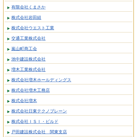
有限会社くまさか
株式会社岩田組
株式会社ウエスト工業
交通工業株式会社
嵐山町商工会
池中建設株式会社
増木工業株式会社
株式会社増木ホールディングス
株式会社増木工務店
株式会社増木
株式会社日東テクノブレーン
株式会社ＩＳＩ・ビルド
戸田建設株式会社 関東支店