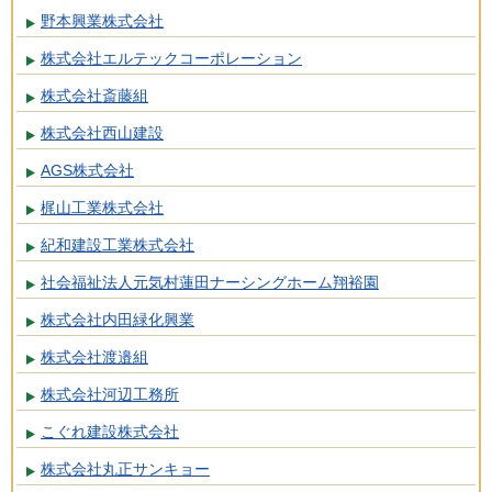
野本興業株式会社
株式会社エルテックコーポレーション
株式会社斎藤組
株式会社西山建設
AGS株式会社
梶山工業株式会社
紀和建設工業株式会社
社会福祉法人元気村蓮田ナーシングホーム翔裕園
株式会社内田緑化興業
株式会社渡邉組
株式会社河辺工務所
こぐれ建設株式会社
株式会社丸正サンキョー