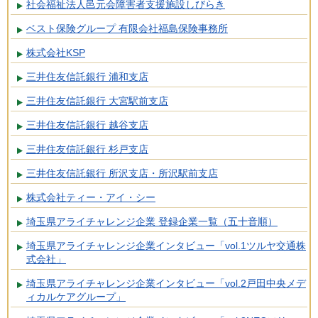
社会福祉法人邑元会障害者支援施設しびらき
ベスト保険グループ 有限会社福島保険事務所
株式会社KSP
三井住友信託銀行 浦和支店
三井住友信託銀行 大宮駅前支店
三井住友信託銀行 越谷支店
三井住友信託銀行 杉戸支店
三井住友信託銀行 所沢支店・所沢駅前支店
株式会社ティー・アイ・シー
埼玉県アライチャレンジ企業 登録企業一覧（五十音順）
埼玉県アライチャレンジ企業インタビュー「vol.1ツルヤ交通株
式会社」
埼玉県アライチャレンジ企業インタビュー「vol.2戸田中央メデ
ィカルケアグループ」