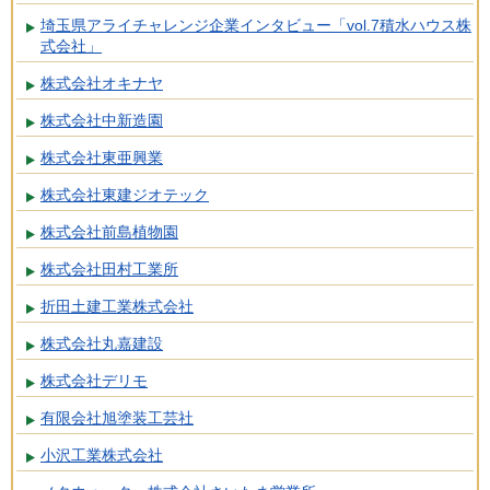
埼玉県アライチャレンジ企業インタビュー「vol.7積水ハウス株
式会社」
株式会社オキナヤ
株式会社中新造園
株式会社東亜興業
株式会社東建ジオテック
株式会社前島植物園
株式会社田村工業所
折田土建工業株式会社
株式会社丸嘉建設
株式会社デリモ
有限会社旭塗装工芸社
小沢工業株式会社