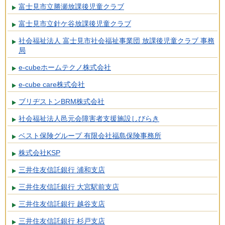
富士見市立勝瀬放課後児童クラブ
富士見市立針ケ谷放課後児童クラブ
社会福祉法人 富士見市社会福祉事業団 放課後児童クラブ 事務
局
e-cubeホームテクノ株式会社
e-cube care株式会社
ブリヂストンBRM株式会社
社会福祉法人邑元会障害者支援施設しびらき
ベスト保険グループ 有限会社福島保険事務所
株式会社KSP
三井住友信託銀行 浦和支店
三井住友信託銀行 大宮駅前支店
三井住友信託銀行 越谷支店
三井住友信託銀行 杉戸支店