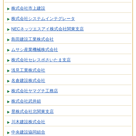
株式会社市上建設
株式会社システムインテグレータ
NECネッツエスアイ株式会社関東支店
島田建設工業株式会社
ムサシ産業機械株式会社
株式会社セレスポさいたま支店
浅見工業株式会社
名倉建設株式会社
株式会社ヤマグチ工務店
株式会社武井組
昱株式会社北関東支店
川木建設株式会社
中央建設協同組合