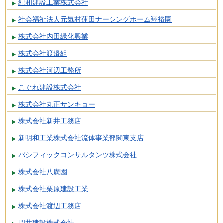
紀和建設工業株式会社
社会福祉法人元気村蓮田ナーシングホーム翔裕園
株式会社内田緑化興業
株式会社渡邉組
株式会社河辺工務所
こぐれ建設株式会社
株式会社丸正サンキョー
株式会社新井工務店
新明和工業株式会社流体事業部関東支店
パシフィックコンサルタンツ株式会社
株式会社八廣園
株式会社栗原建設工業
株式会社渡辺工務店
門井建設株式会社