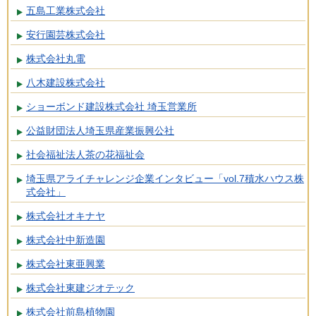
五島工業株式会社
安行園芸株式会社
株式会社丸電
八木建設株式会社
ショーボンド建設株式会社 埼玉営業所
公益財団法人埼玉県産業振興公社
社会福祉法人茶の花福祉会
埼玉県アライチャレンジ企業インタビュー「vol.7積水ハウス株
式会社」
株式会社オキナヤ
株式会社中新造園
株式会社東亜興業
株式会社東建ジオテック
株式会社前島植物園