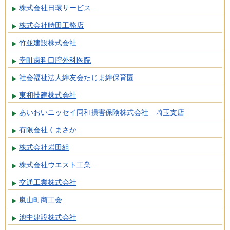
株式会社日環サービス
株式会社時田工務店
竹並建設株式会社
幸町歯科口腔外科医院
社会福祉法人絆友会たじま絆保育園
東和技建株式会社
あいおいニッセイ同和損害保険株式会社 埼玉支店
有限会社くまさか
株式会社岩田組
株式会社ウエスト工業
交通工業株式会社
嵐山町商工会
池中建設株式会社