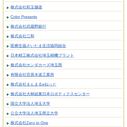
株式会社彩玉舗道
Color Presents
株式会社武蔵野銀行
株式会社三和
医療生協さいたま生活協同組合
日本精工株式会社埼玉精機プラント
株式会社ホンダカーズ埼玉西
有限会社宮原水道工業所
株式会社まんまるeねっと
株式会社大林組東日本ロボティクスセンター
国立大学法人埼玉大学
公立大学法人埼玉県立大学
株式会社Zero to One