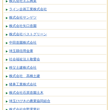
株式会社エム興業
ライン企画工業株式会社
株式会社サンゲツ
株式会社矢口造園
株式会社ベストグリーン
中田造園株式会社
埼玉縣信用金庫
社会福祉法人敬愛会
秩父土建株式会社
株式会社 高橋土建
猪鼻工業株式会社
株式会社石原造園土木
埼玉ひびきの農業協同組合
株式会社中野電業社