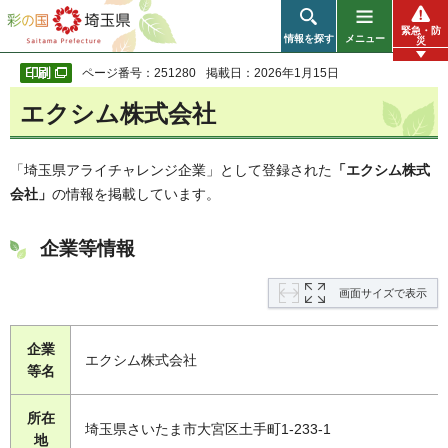
彩の国 埼玉県
緊急・防
情報を探す
メニュー
災
ページ番号：251280
掲載日：2026年1月15日
エクシム株式会社
「埼玉県アライチャレンジ企業」として登録された
「エクシム株式
会社」
の情報を掲載しています。
企業等情報
画面サイズで表示
企業
エクシム株式会社
等名
所在
埼玉県さいたま市大宮区土手町1-233-1
地