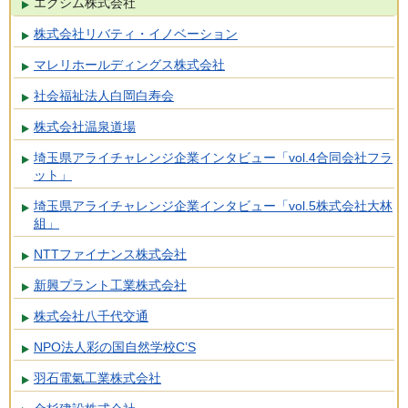
エクシム株式会社
株式会社リバティ・イノベーション
マレリホールディングス株式会社
社会福祉法人白岡白寿会
株式会社温泉道場
埼玉県アライチャレンジ企業インタビュー「vol.4合同会社フラ
ット」
埼玉県アライチャレンジ企業インタビュー「vol.5株式会社大林
組」
NTTファイナンス株式会社
新興プラント工業株式会社
株式会社八千代交通
NPO法人彩の国自然学校C’S
羽石電氣工業株式会社