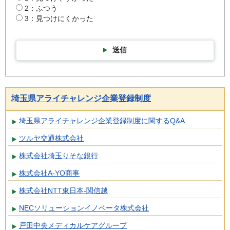
2：ふつう
3：見つけにくかった
送信
埼玉県アライチャレンジ企業登録制度
埼玉県アライチャレンジ企業登録制度に関するQ&A
ツルヤ交通株式会社
株式会社埼玉りそな銀行
株式会社A-YO商事
株式会社NTT東日本-関信越
NECソリューションイノベータ株式会社
戸田中央メディカルケアグループ