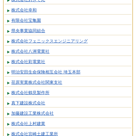
株式会社幸和
有限会社宝亀園
県央事業協同組合
株式会社フェニックスエンジニアリング
株式会社八洲電業社
株式会社彩電業社
明治安田生命保険相互会社 埼玉本部
荏原実業株式会社関東支社
株式会社鶴見製作所
真下建設株式会社
加藤建設工業株式会社
株式会社上村建業
株式会社宮崎土建工業所