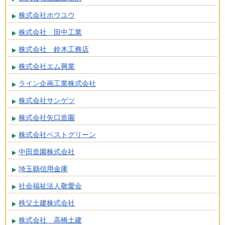
株式会社ホウユウ
株式会社 田中工業
株式会社 鈴木工務店
株式会社エム興業
ライン企画工業株式会社
株式会社サンゲツ
株式会社矢口造園
株式会社ベストグリーン
中田造園株式会社
埼玉縣信用金庫
社会福祉法人敬愛会
秩父土建株式会社
株式会社 高橋土建