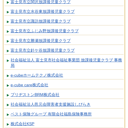
富士見市立関沢放課後児童クラブ
富士見市立水谷東放課後児童クラブ
富士見市立諏訪放課後児童クラブ
富士見市立ふじみ野放課後児童クラブ
富士見市立勝瀬放課後児童クラブ
富士見市立針ケ谷放課後児童クラブ
社会福祉法人 富士見市社会福祉事業団 放課後児童クラブ 事務
局
e-cubeホームテクノ株式会社
e-cube care株式会社
ブリヂストンBRM株式会社
社会福祉法人邑元会障害者支援施設しびらき
ベスト保険グループ 有限会社福島保険事務所
株式会社KSP