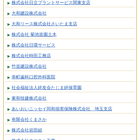
株式会社日立プラントサービス関東支店
大和建設株式会社
大和リース株式会社さいたま支店
株式会社 菊池造園土木
株式会社日環サービス
株式会社時田工務店
竹並建設株式会社
幸町歯科口腔外科医院
社会福祉法人絆友会たじま絆保育園
東和技建株式会社
あいおいニッセイ同和損害保険株式会社 埼玉支店
有限会社くまさか
株式会社岩田組