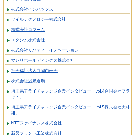
株式会社インバックス
ソイルテクノロジー株式会社
株式会社コマーム
エクシム株式会社
株式会社リバティ・イノベーション
マレリホールディングス株式会社
社会福祉法人白岡白寿会
株式会社温泉道場
埼玉県アライチャレンジ企業インタビュー「vol.4合同会社フラ
ット」
埼玉県アライチャレンジ企業インタビュー「vol.5株式会社大林
組」
NTTファイナンス株式会社
新興プラント工業株式会社