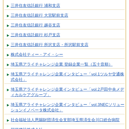
三井住友信託銀行 浦和支店
三井住友信託銀行 大宮駅前支店
三井住友信託銀行 越谷支店
三井住友信託銀行 杉戸支店
三井住友信託銀行 所沢支店・所沢駅前支店
株式会社ティー・アイ・シー
埼玉県アライチャレンジ企業 登録企業一覧（五十音順）
埼玉県アライチャレンジ企業インタビュー「vol.1ツルヤ交通株
式会社」
埼玉県アライチャレンジ企業インタビュー「vol.2戸田中央メデ
ィカルケアグループ」
埼玉県アライチャレンジ企業インタビュー「vol.3NECソリュー
ションイノベータ株式会社」
社会福祉法人恩賜財団済生会支部埼玉県済生会川口総合病院