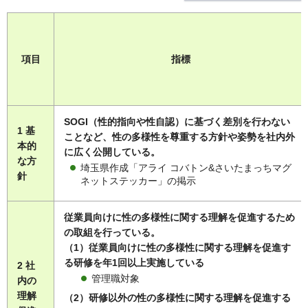
項目
指標
SOGI（性的指向や性自認）に基づく差別を行わない
1 基
ことなど、性の多様性を尊重する方針や姿勢を社内外
本的
に広く公開している。
な方
埼玉県作成「アライ コバトン&さいたまっちマグ
針
ネットステッカー」の掲示
従業員向けに性の多様性に関する理解を促進するため
の取組を行っている。
（1）従業員向けに性の多様性に関する理解を促進す
る研修を年1回以上実施している
2 社
管理職対象
内の
理解
（2）研修以外の性の多様性に関する理解を促進する