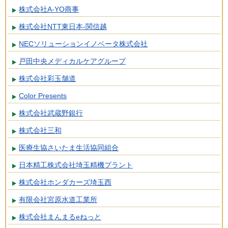
株式会社A-YO商事
株式会社NTT東日本-関信越
NECソリューションイノベータ株式会社
戸田中央メディカルケアグループ
株式会社彩玉舗道
Color Presents
株式会社武蔵野銀行
株式会社三和
医療生協さいたま生活協同組合
日本精工株式会社埼玉精機プラント
株式会社ホンダカーズ埼玉西
有限会社宮原水道工業所
株式会社まんまるeねっと