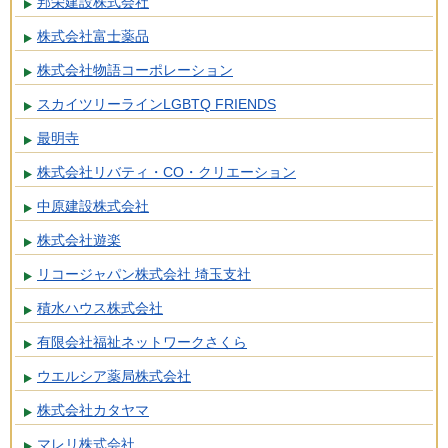
邦栄建設株式会社
株式会社富士薬品
株式会社物語コーポレーション
スカイツリーラインLGBTQ FRIENDS
最明寺
株式会社リバティ・CO・クリエーション
中原建設株式会社
株式会社遊楽
リコージャパン株式会社 埼玉支社
積水ハウス株式会社
有限会社福祉ネットワークさくら
ウエルシア薬局株式会社
株式会社カタヤマ
マレリ株式会社