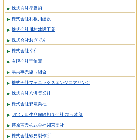
株式会社星野組
株式会社利根川建設
株式会社川村建設工業
株式会社おぎでん
株式会社幸和
有限会社宝亀園
県央事業協同組合
株式会社フェニックスエンジニアリング
株式会社八洲電業社
株式会社彩電業社
明治安田生命保険相互会社 埼玉本部
荏原実業株式会社関東支社
株式会社鶴見製作所