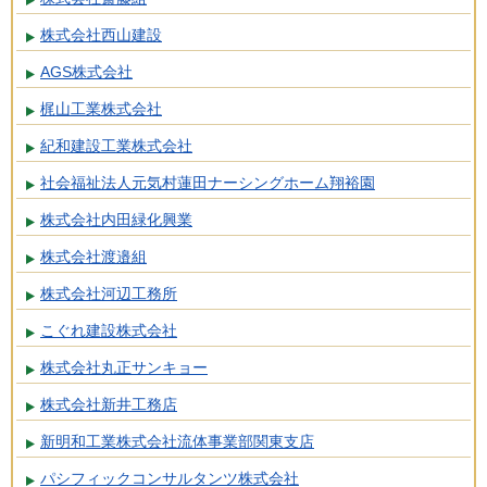
株式会社西山建設
AGS株式会社
梶山工業株式会社
紀和建設工業株式会社
社会福祉法人元気村蓮田ナーシングホーム翔裕園
株式会社内田緑化興業
株式会社渡邉組
株式会社河辺工務所
こぐれ建設株式会社
株式会社丸正サンキョー
株式会社新井工務店
新明和工業株式会社流体事業部関東支店
パシフィックコンサルタンツ株式会社