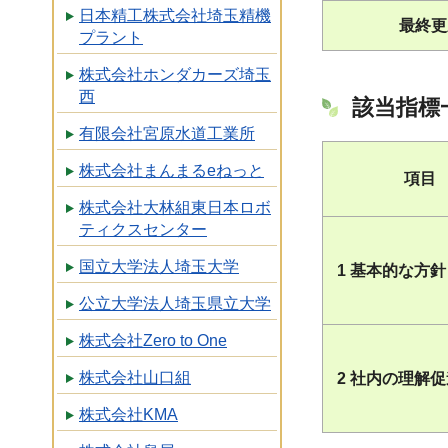
日本精工株式会社埼玉精機
最終更
プラント
株式会社ホンダカーズ埼玉
西
該当指標
有限会社宮原水道工業所
株式会社まんまるeねっと
項目
株式会社大林組東日本ロボ
ティクスセンター
国立大学法人埼玉大学
1 基本的な方針
公立大学法人埼玉県立大学
株式会社Zero to One
株式会社山口組
2 社内の理解
株式会社KMA