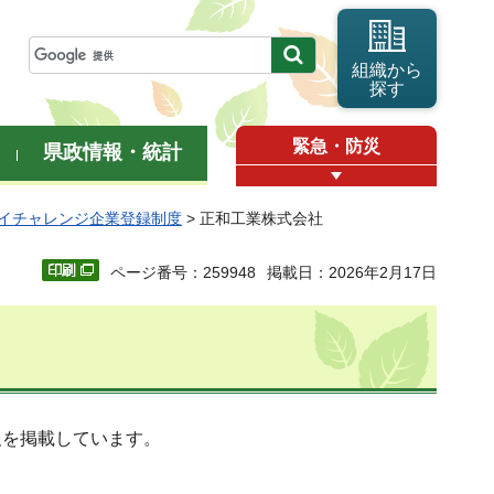
組織から
探す
緊急・防災
県政情報・統計
イチャレンジ企業登録制度
> 正和工業株式会社
ページ番号：259948
掲載日：2026年2月17日
報を掲載しています。