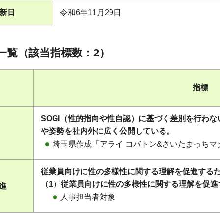
新日
令和6年11月29日
一覧（該当指標数：2）
指標
SOGI（性的指向や性自認）に基づく差別を行わ
や姿勢を社内外に広く公開している。
埼玉県作成「アライ コバトン&さいたまっち
従業員向けに性の多様性に関する理解を促進する
（1）従業員向けに性の多様性に関する理解を促進
促進
人事担当者対象