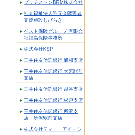
ブリヂストンBRM株式会社
社会福祉法人邑元会障害者
支援施設しびらき
ベスト保険グループ 有限会
社福島保険事務所
株式会社KSP
三井住友信託銀行 浦和支店
三井住友信託銀行 大宮駅前
支店
三井住友信託銀行 越谷支店
三井住友信託銀行 杉戸支店
三井住友信託銀行 所沢支
店・所沢駅前支店
株式会社ティー・アイ・シ