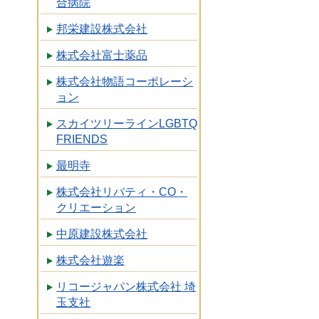
合病院
邦栄建設株式会社
株式会社富士薬品
株式会社物語コーポレーシ
ョン
スカイツリーラインLGBTQ
FRIENDS
最明寺
株式会社リバティ・CO・
クリエーション
中原建設株式会社
株式会社遊楽
リコージャパン株式会社 埼
玉支社