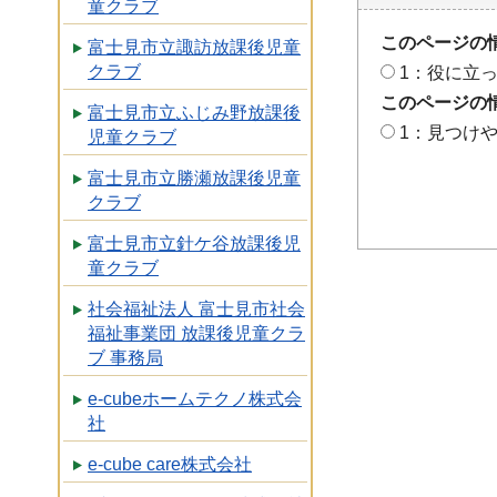
童クラブ
このページの
富士見市立諏訪放課後児童
クラブ
1：役に立
このページの
富士見市立ふじみ野放課後
1：見つけ
児童クラブ
富士見市立勝瀬放課後児童
クラブ
富士見市立針ケ谷放課後児
童クラブ
社会福祉法人 富士見市社会
福祉事業団 放課後児童クラ
ブ 事務局
e-cubeホームテクノ株式会
社
e-cube care株式会社