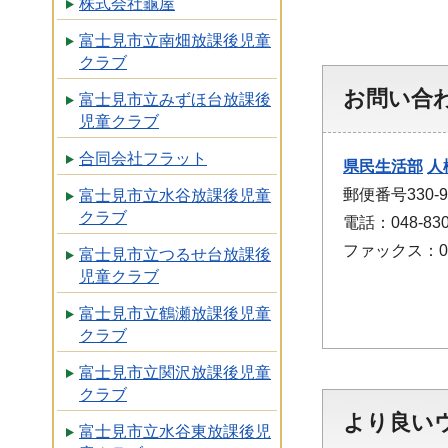
株式会社龜屋
富士見市立南畑放課後児童
クラブ
お問い合
富士見市立みずほ台放課後
児童クラブ
合同会社フラット
県民生活部
人
郵便番号330
富士見市立水谷放課後児童
クラブ
電話：048-830
ファックス：048
富士見市立つるせ台放課後
児童クラブ
富士見市立鶴瀬放課後児童
クラブ
富士見市立関沢放課後児童
クラブ
より良い
富士見市立水谷東放課後児