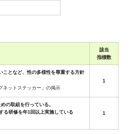
該当
指標数
ないことなど、性の多様性を尊重する方針
1
マグネットステッカー」の掲示
ための取組を行っている。
する研修を年1回以上実施している
1