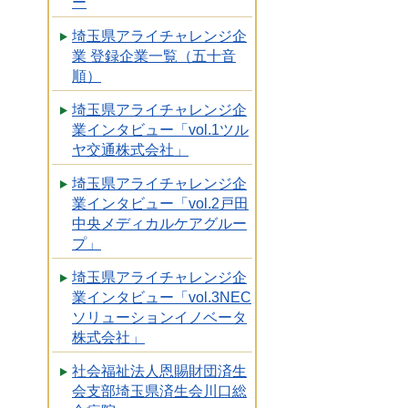
ー
埼玉県アライチャレンジ企
業 登録企業一覧（五十音
順）
埼玉県アライチャレンジ企
業インタビュー「vol.1ツル
ヤ交通株式会社」
埼玉県アライチャレンジ企
業インタビュー「vol.2戸田
中央メディカルケアグルー
プ」
埼玉県アライチャレンジ企
業インタビュー「vol.3NEC
ソリューションイノベータ
株式会社」
社会福祉法人恩賜財団済生
会支部埼玉県済生会川口総