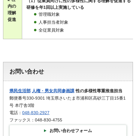
（1）従業員向けに性の多様性に関する理解を促進する
内の
研修を年1回以上実施している
理解
管理職対象
促進
人事担当者対象
全従業員対象
お問い合わせ
県民生活部
人権・男女共同参画課
性の多様性尊重推進担当
郵便番号330-9301 埼玉県さいたま市浦和区高砂三丁目15番1
号 本庁舎3階
電話：
048-830-2927
ファックス：048-830-4755
お問い合わせフォーム