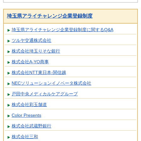
埼玉県アライチャレンジ企業登録制度
埼玉県アライチャレンジ企業登録制度に関するQ&A
ツルヤ交通株式会社
株式会社埼玉りそな銀行
株式会社A-YO商事
株式会社NTT東日本-関信越
NECソリューションイノベータ株式会社
戸田中央メディカルケアグループ
株式会社彩玉舗道
Color Presents
株式会社武蔵野銀行
株式会社三和