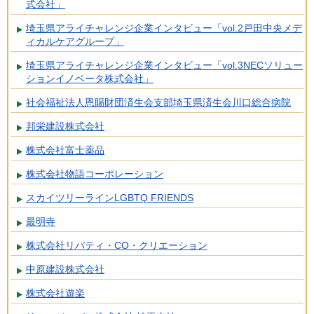
式会社」
埼玉県アライチャレンジ企業インタビュー「vol.2戸田中央メデ
ィカルケアグループ」
埼玉県アライチャレンジ企業インタビュー「vol.3NECソリュー
ションイノベータ株式会社」
社会福祉法人恩賜財団済生会支部埼玉県済生会川口総合病院
邦栄建設株式会社
株式会社富士薬品
株式会社物語コーポレーション
スカイツリーラインLGBTQ FRIENDS
最明寺
株式会社リバティ・CO・クリエーション
中原建設株式会社
株式会社遊楽