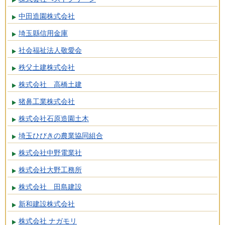
中田造園株式会社
埼玉縣信用金庫
社会福祉法人敬愛会
秩父土建株式会社
株式会社 高橋土建
猪鼻工業株式会社
株式会社石原造園土木
埼玉ひびきの農業協同組合
株式会社中野電業社
株式会社大野工務所
株式会社 田島建設
新和建設株式会社
株式会社 ナガモリ