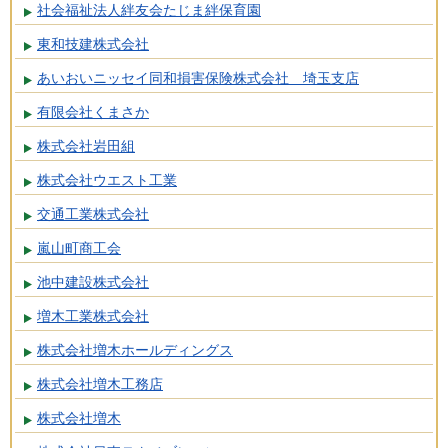
社会福祉法人絆友会たじま絆保育園
東和技建株式会社
あいおいニッセイ同和損害保険株式会社 埼玉支店
有限会社くまさか
株式会社岩田組
株式会社ウエスト工業
交通工業株式会社
嵐山町商工会
池中建設株式会社
増木工業株式会社
株式会社増木ホールディングス
株式会社増木工務店
株式会社増木