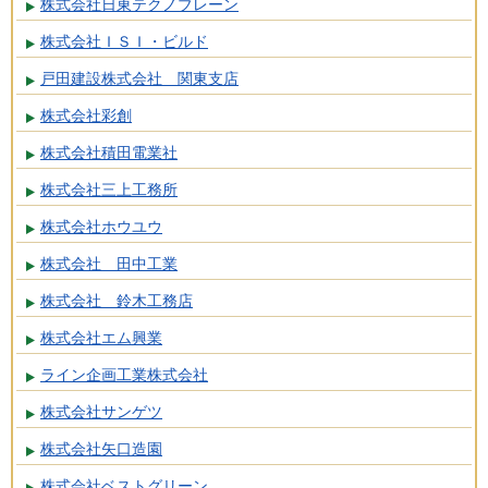
株式会社日東テクノブレーン
株式会社ＩＳＩ・ビルド
戸田建設株式会社 関東支店
株式会社彩創
株式会社積田電業社
株式会社三上工務所
株式会社ホウユウ
株式会社 田中工業
株式会社 鈴木工務店
株式会社エム興業
ライン企画工業株式会社
株式会社サンゲツ
株式会社矢口造園
株式会社ベストグリーン