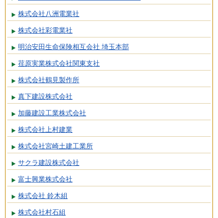
株式会社八洲電業社
株式会社彩電業社
明治安田生命保険相互会社 埼玉本部
荏原実業株式会社関東支社
株式会社鶴見製作所
真下建設株式会社
加藤建設工業株式会社
株式会社上村建業
株式会社宮崎土建工業所
サクラ建設株式会社
富士興業株式会社
株式会社 鈴木組
株式会社村石組