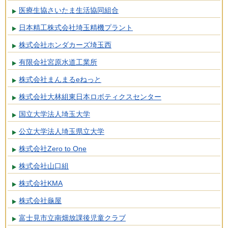
医療生協さいたま生活協同組合
日本精工株式会社埼玉精機プラント
株式会社ホンダカーズ埼玉西
有限会社宮原水道工業所
株式会社まんまるeねっと
株式会社大林組東日本ロボティクスセンター
国立大学法人埼玉大学
公立大学法人埼玉県立大学
株式会社Zero to One
株式会社山口組
株式会社KMA
株式会社龜屋
富士見市立南畑放課後児童クラブ