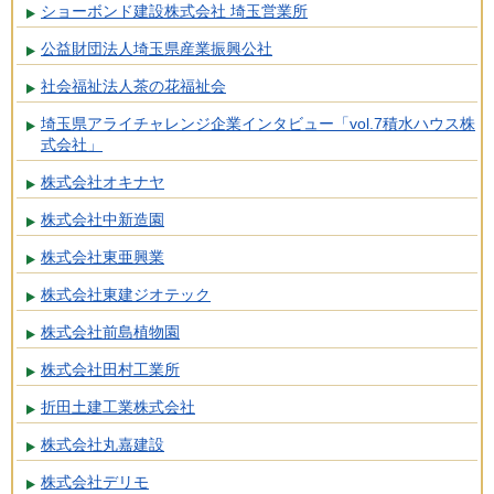
ショーボンド建設株式会社 埼玉営業所
公益財団法人埼玉県産業振興公社
社会福祉法人茶の花福祉会
埼玉県アライチャレンジ企業インタビュー「vol.7積水ハウス株
式会社」
株式会社オキナヤ
株式会社中新造園
株式会社東亜興業
株式会社東建ジオテック
株式会社前島植物園
株式会社田村工業所
折田土建工業株式会社
株式会社丸嘉建設
株式会社デリモ