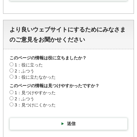
より良いウェブサイトにするためにみなさま
のご意見をお聞かせください
このページの情報は役に立ちましたか？
1：役に立った
2：ふつう
3：役に立たなかった
このページの情報は見つけやすかったですか？
1：見つけやすかった
2：ふつう
3：見つけにくかった
送信