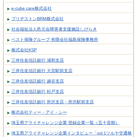
e-cube care株式会社
ブリヂストンBRM株式会社
社会福祉法人邑元会障害者支援施設しびらき
ベスト保険グループ 有限会社福島保険事務所
株式会社KSP
三井住友信託銀行 浦和支店
三井住友信託銀行 大宮駅前支店
三井住友信託銀行 越谷支店
三井住友信託銀行 杉戸支店
三井住友信託銀行 所沢支店・所沢駅前支店
株式会社ティー・アイ・シー
埼玉県アライチャレンジ企業 登録企業一覧（五十音順）
埼玉県アライチャレンジ企業インタビュー「vol.1ツルヤ交通株