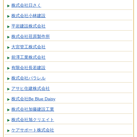
株式会社日さく
株式会社小林建設
平岩建設株式会社
株式会社荏原製作所
大宮管工株式会社
前澤工業株式会社
有限会社長若建設
株式会社パラレル
アサヒ住建株式会社
株式会社Be Blue Daisy
株式会社加藤建設工業
株式会社旭クリエイト
ケアサポート株式会社