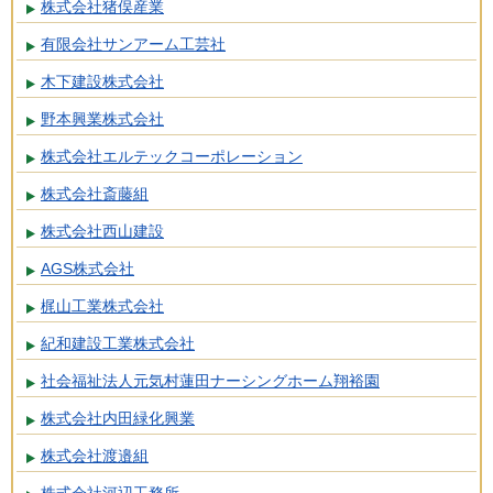
株式会社猪俣産業
有限会社サンアーム工芸社
木下建設株式会社
野本興業株式会社
株式会社エルテックコーポレーション
株式会社斎藤組
株式会社西山建設
AGS株式会社
梶山工業株式会社
紀和建設工業株式会社
社会福祉法人元気村蓮田ナーシングホーム翔裕園
株式会社内田緑化興業
株式会社渡邉組