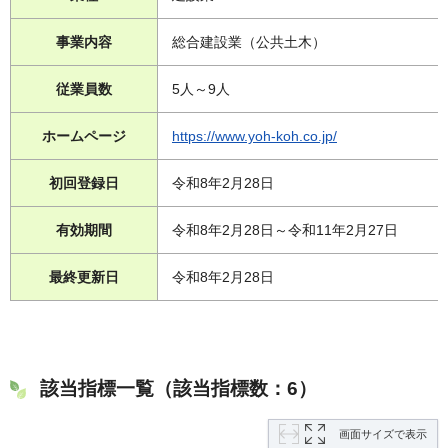
事業内容
総合建設業（公共土木）
従業員数
5人～9人
ホームページ
https://www.yoh-koh.co.jp/
初回登録日
令和8年2月28日
有効期間
令和8年2月28日～令和11年2月27日
最終更新日
令和8年2月28日
該当指標一覧（該当指標数：6）
画面サイズで表示