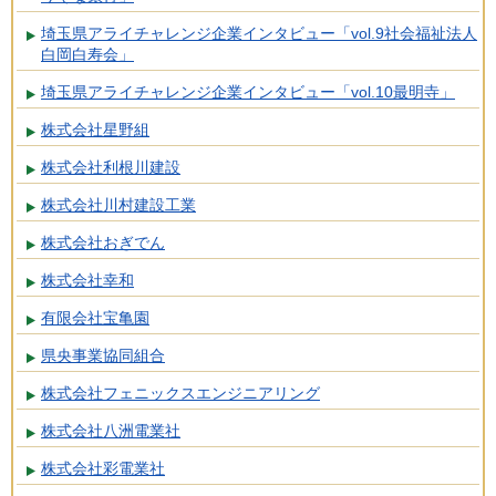
埼玉県アライチャレンジ企業インタビュー「vol.9社会福祉法人
白岡白寿会」
埼玉県アライチャレンジ企業インタビュー「vol.10最明寺」
株式会社星野組
株式会社利根川建設
株式会社川村建設工業
株式会社おぎでん
株式会社幸和
有限会社宝亀園
県央事業協同組合
株式会社フェニックスエンジニアリング
株式会社八洲電業社
株式会社彩電業社