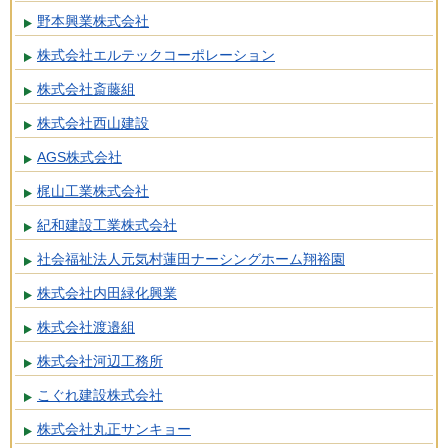
野本興業株式会社
株式会社エルテックコーポレーション
株式会社斎藤組
株式会社西山建設
AGS株式会社
梶山工業株式会社
紀和建設工業株式会社
社会福祉法人元気村蓮田ナーシングホーム翔裕園
株式会社内田緑化興業
株式会社渡邉組
株式会社河辺工務所
こぐれ建設株式会社
株式会社丸正サンキョー