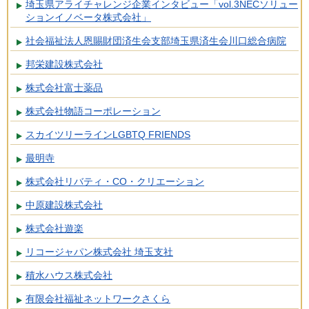
埼玉県アライチャレンジ企業インタビュー「vol.3NECソリュー
ションイノベータ株式会社」
社会福祉法人恩賜財団済生会支部埼玉県済生会川口総合病院
邦栄建設株式会社
株式会社富士薬品
株式会社物語コーポレーション
スカイツリーラインLGBTQ FRIENDS
最明寺
株式会社リバティ・CO・クリエーション
中原建設株式会社
株式会社遊楽
リコージャパン株式会社 埼玉支社
積水ハウス株式会社
有限会社福祉ネットワークさくら