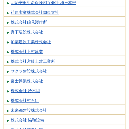
明治安田生命保険相互会社 埼玉本部
荏原実業株式会社関東支社
株式会社鶴見製作所
真下建設株式会社
加藤建設工業株式会社
株式会社上村建業
株式会社宮崎土建工業所
サクラ建設株式会社
富士興業株式会社
株式会社 鈴木組
株式会社村石組
未来都建設株式会社
株式会社 協和設備