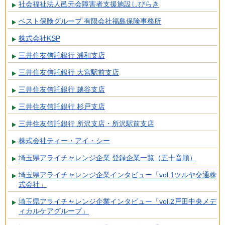
社会福祉法人邑元会障害者支援施設しびらき
ベスト保険グループ 有限会社福島保険事務所
株式会社KSP
三井住友信託銀行 浦和支店
三井住友信託銀行 大宮駅前支店
三井住友信託銀行 越谷支店
三井住友信託銀行 杉戸支店
三井住友信託銀行 所沢支店・所沢駅前支店
株式会社ティー・アイ・シー
埼玉県アライチャレンジ企業 登録企業一覧（五十音順）
埼玉県アライチャレンジ企業インタビュー「vol.1ツルヤ交通株
式会社」
埼玉県アライチャレンジ企業インタビュー「vol.2戸田中央メデ
ィカルケアグループ」