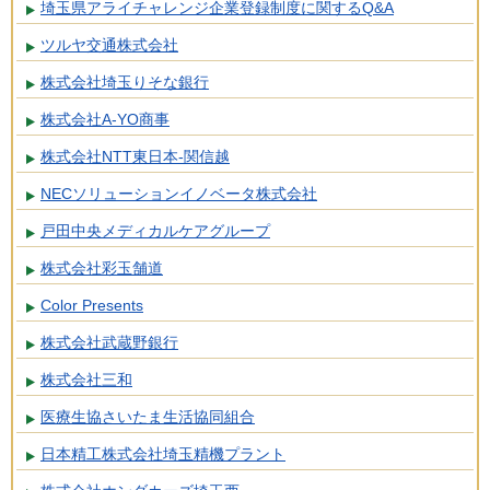
埼玉県アライチャレンジ企業登録制度に関するQ&A
ツルヤ交通株式会社
株式会社埼玉りそな銀行
株式会社A-YO商事
株式会社NTT東日本-関信越
NECソリューションイノベータ株式会社
戸田中央メディカルケアグループ
株式会社彩玉舗道
Color Presents
株式会社武蔵野銀行
株式会社三和
医療生協さいたま生活協同組合
日本精工株式会社埼玉精機プラント