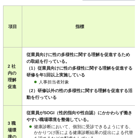
項目
指標
従業員向けに性の多様性に関する理解を促進するため
の取組を行っている。
2 社
（1）従業員向けに性の多様性に関する理解を促進する
内の
研修を年1回以上実施している
理解
人事担当者対象
促進
（2）研修以外の性の多様性に関する理解を促進する活
動を行っている
従業員がSOGI（性的指向や性自認）にかかわらず働き
やすい職場環境を整備している。
3 職
健康診断において、個別に受診できるようにする、
場環
かかりつけ医による健康診断結果の提出による代替
境の