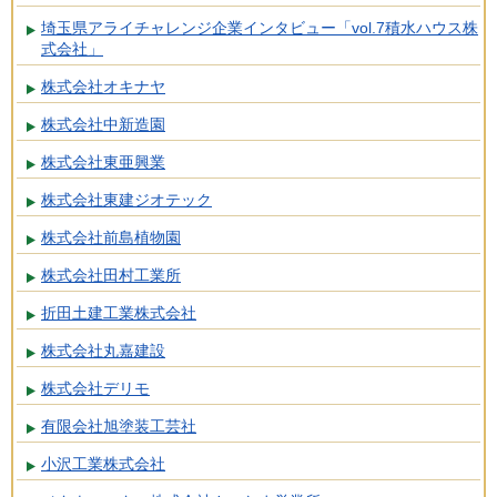
埼玉県アライチャレンジ企業インタビュー「vol.7積水ハウス株
式会社」
株式会社オキナヤ
株式会社中新造園
株式会社東亜興業
株式会社東建ジオテック
株式会社前島植物園
株式会社田村工業所
折田土建工業株式会社
株式会社丸嘉建設
株式会社デリモ
有限会社旭塗装工芸社
小沢工業株式会社