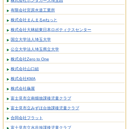
株式会社ホンダカーズ埼玉西
有限会社宮原水道工業所
株式会社まんまるeねっと
株式会社大林組東日本ロボティクスセンター
国立大学法人埼玉大学
公立大学法人埼玉県立大学
株式会社Zero to One
株式会社山口組
株式会社KMA
株式会社龜屋
富士見市立南畑放課後児童クラブ
富士見市立みずほ台放課後児童クラブ
合同会社フラット
富士見市立水谷放課後児童クラブ