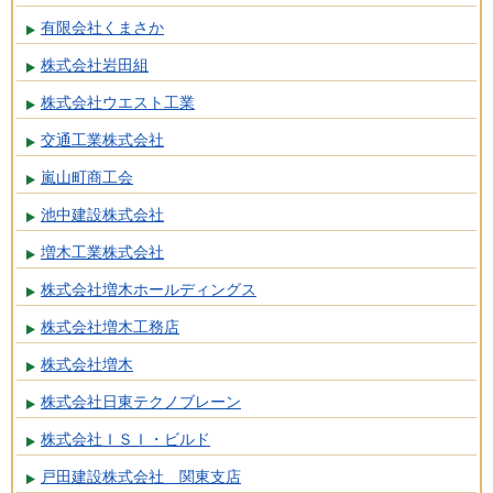
有限会社くまさか
株式会社岩田組
株式会社ウエスト工業
交通工業株式会社
嵐山町商工会
池中建設株式会社
増木工業株式会社
株式会社増木ホールディングス
株式会社増木工務店
株式会社増木
株式会社日東テクノブレーン
株式会社ＩＳＩ・ビルド
戸田建設株式会社 関東支店