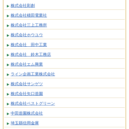
株式会社彩創
株式会社積田電業社
株式会社三上工務所
株式会社ホウユウ
株式会社 田中工業
株式会社 鈴木工務店
株式会社エム興業
ライン企画工業株式会社
株式会社サンゲツ
株式会社矢口造園
株式会社ベストグリーン
中田造園株式会社
埼玉縣信用金庫