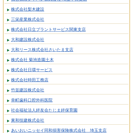
株式会社梨木建設
三栄産業株式会社
株式会社日立プラントサービス関東支店
大和建設株式会社
大和リース株式会社さいたま支店
株式会社 菊池造園土木
株式会社日環サービス
株式会社時田工務店
竹並建設株式会社
幸町歯科口腔外科医院
社会福祉法人絆友会たじま絆保育園
東和技建株式会社
あいおいニッセイ同和損害保険株式会社 埼玉支店