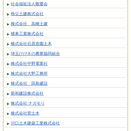
社会福祉法人敬愛会
秩父土建株式会社
株式会社 高橋土建
猪鼻工業株式会社
株式会社石原造園土木
埼玉ひびきの農業協同組合
株式会社中野電業社
株式会社大野工務所
株式会社 田島建設
新和建設株式会社
株式会社 ナガモリ
株式会社菅土木
川口土木建築工業株式会社