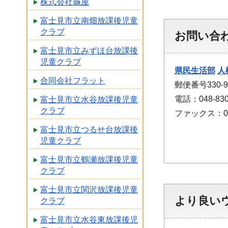
株式会社龜屋
富士見市立南畑放課後児童
クラブ
お問い合
富士見市立みずほ台放課後
児童クラブ
県民生活部
人
合同会社フラット
郵便番号330
電話：048-830
富士見市立水谷放課後児童
クラブ
ファックス：048
富士見市立つるせ台放課後
児童クラブ
富士見市立鶴瀬放課後児童
クラブ
富士見市立関沢放課後児童
より良い
クラブ
富士見市立水谷東放課後児