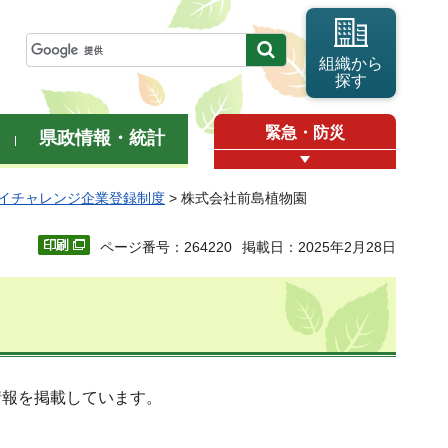
組織から
探す
緊急・防災
県政情報・統計
イチャレンジ企業登録制度
> 株式会社前島植物園
ページ番号：264220
掲載日：2025年2月28日
情報を掲載しています。