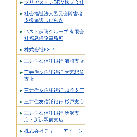
ブリヂストンBRM株式会社
社会福祉法人邑元会障害者
支援施設しびらき
ベスト保険グループ 有限会
社福島保険事務所
株式会社KSP
三井住友信託銀行 浦和支店
三井住友信託銀行 大宮駅前
支店
三井住友信託銀行 越谷支店
三井住友信託銀行 杉戸支店
三井住友信託銀行 所沢支
店・所沢駅前支店
株式会社ティー・アイ・シ