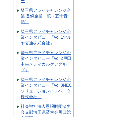
ー
埼玉県アライチャレンジ企
業 登録企業一覧（五十音
順）
埼玉県アライチャレンジ企
業インタビュー「vol.1ツル
ヤ交通株式会社」
埼玉県アライチャレンジ企
業インタビュー「vol.2戸田
中央メディカルケアグルー
プ」
埼玉県アライチャレンジ企
業インタビュー「vol.3NEC
ソリューションイノベータ
株式会社」
社会福祉法人恩賜財団済生
会支部埼玉県済生会川口総