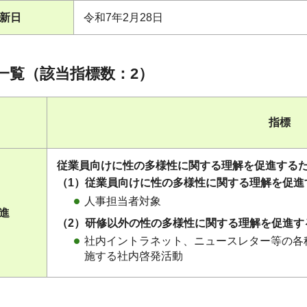
新日
令和7年2月28日
一覧（該当指標数：2）
指標
従業員向けに性の多様性に関する理解を促進する
（1）従業員向けに性の多様性に関する理解を促進
人事担当者対象
促進
（2）研修以外の性の多様性に関する理解を促進す
社内イントラネット、ニュースレター等の各
施する社内啓発活動