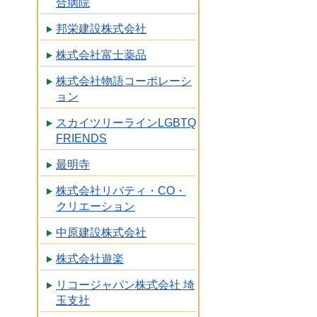
合病院
邦栄建設株式会社
株式会社富士薬品
株式会社物語コーポレーシ
ョン
スカイツリーラインLGBTQ
FRIENDS
最明寺
株式会社リバティ・CO・
クリエーション
中原建設株式会社
株式会社遊楽
リコージャパン株式会社 埼
玉支社