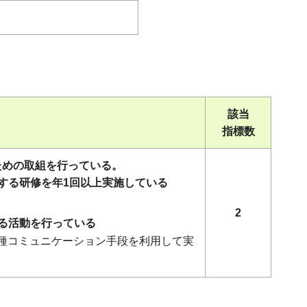
該当
指標数
ための取組を行っている。
する研修を年1回以上実施している
2
る活動を行っている
種コミュニケーション手段を利用して実