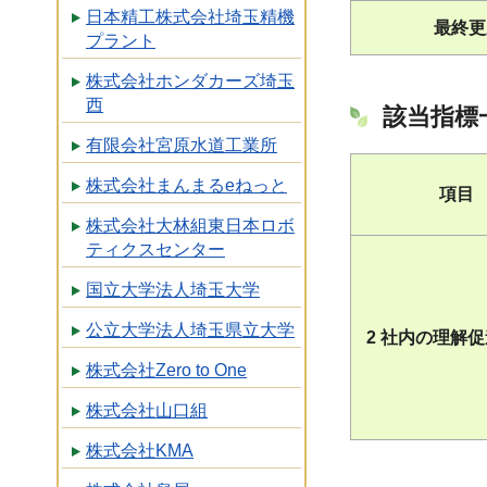
日本精工株式会社埼玉精機
最終更
プラント
株式会社ホンダカーズ埼玉
西
該当指標
有限会社宮原水道工業所
株式会社まんまるeねっと
項目
株式会社大林組東日本ロボ
ティクスセンター
国立大学法人埼玉大学
公立大学法人埼玉県立大学
2 社内の理解
株式会社Zero to One
株式会社山口組
株式会社KMA