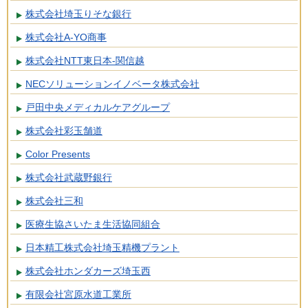
株式会社埼玉りそな銀行
株式会社A-YO商事
株式会社NTT東日本-関信越
NECソリューションイノベータ株式会社
戸田中央メディカルケアグループ
株式会社彩玉舗道
Color Presents
株式会社武蔵野銀行
株式会社三和
医療生協さいたま生活協同組合
日本精工株式会社埼玉精機プラント
株式会社ホンダカーズ埼玉西
有限会社宮原水道工業所