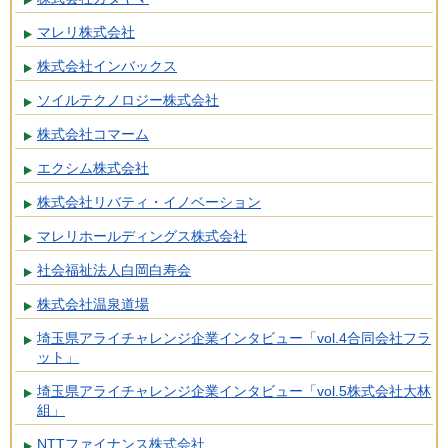
マレリ株式会社
株式会社インバックス
ソイルテクノロジー株式会社
株式会社コマーム
エクシム株式会社
株式会社リバティ・イノベーション
マレリホールディングス株式会社
社会福祉法人白岡白寿会
株式会社温泉道場
埼玉県アライチャレンジ企業インタビュー「vol.4合同会社フラ
ット」
埼玉県アライチャレンジ企業インタビュー「vol.5株式会社大林
組」
NTTファイナンス株式会社