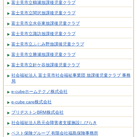
富士見市立鶴瀬放課後児童クラブ
富士見市立関沢放課後児童クラブ
富士見市立水谷東放課後児童クラブ
富士見市立諏訪放課後児童クラブ
富士見市立ふじみ野放課後児童クラブ
富士見市立勝瀬放課後児童クラブ
富士見市立針ケ谷放課後児童クラブ
社会福祉法人 富士見市社会福祉事業団 放課後児童クラブ 事務
局
e-cubeホームテクノ株式会社
e-cube care株式会社
ブリヂストンBRM株式会社
社会福祉法人邑元会障害者支援施設しびらき
ベスト保険グループ 有限会社福島保険事務所