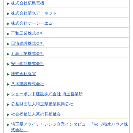
株式会社蓜島電機
株式会社清水アーネット
株式会社ケージーエム
正和工業株式会社
日清建設株式会社
五島工業株式会社
安行園芸株式会社
株式会社丸電
八木建設株式会社
ショーボンド建設株式会社 埼玉営業所
公益財団法人埼玉県産業振興公社
社会福祉法人茶の花福祉会
埼玉県アライチャレンジ企業インタビュー「vol.7積水ハウス株
式会社」