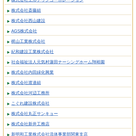
株式会社エルテックコーポレーション
株式会社斎藤組
株式会社西山建設
AGS株式会社
梶山工業株式会社
紀和建設工業株式会社
社会福祉法人元気村蓮田ナーシングホーム翔裕園
株式会社内田緑化興業
株式会社渡邉組
株式会社河辺工務所
こぐれ建設株式会社
株式会社丸正サンキョー
株式会社新井工務店
新明和工業株式会社流体事業部関東支店