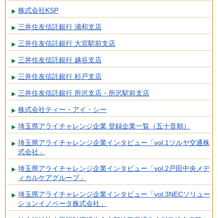
株式会社KSP
三井住友信託銀行 浦和支店
三井住友信託銀行 大宮駅前支店
三井住友信託銀行 越谷支店
三井住友信託銀行 杉戸支店
三井住友信託銀行 所沢支店・所沢駅前支店
株式会社ティー・アイ・シー
埼玉県アライチャレンジ企業 登録企業一覧（五十音順）
埼玉県アライチャレンジ企業インタビュー「vol.1ツルヤ交通株
式会社」
埼玉県アライチャレンジ企業インタビュー「vol.2戸田中央メデ
ィカルケアグループ」
埼玉県アライチャレンジ企業インタビュー「vol.3NECソリュー
ションイノベータ株式会社」