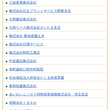
三栄産業株式会社
株式会社日立プラントサービス関東支店
大和建設株式会社
大和リース株式会社さいたま支店
株式会社 菊池造園土木
株式会社日環サービス
株式会社時田工務店
竹並建設株式会社
幸町歯科口腔外科医院
社会福祉法人絆友会たじま絆保育園
東和技建株式会社
あいおいニッセイ同和損害保険株式会社 埼玉支店
有限会社くまさか