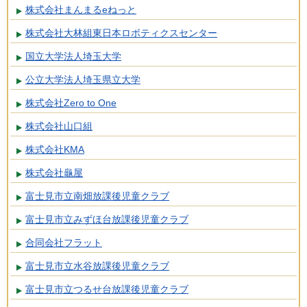
株式会社まんまるeねっと
株式会社大林組東日本ロボティクスセンター
国立大学法人埼玉大学
公立大学法人埼玉県立大学
株式会社Zero to One
株式会社山口組
株式会社KMA
株式会社龜屋
富士見市立南畑放課後児童クラブ
富士見市立みずほ台放課後児童クラブ
合同会社フラット
富士見市立水谷放課後児童クラブ
富士見市立つるせ台放課後児童クラブ