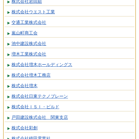
株式会社岩田組
株式会社ウエスト工業
交通工業株式会社
嵐山町商工会
池中建設株式会社
増木工業株式会社
株式会社増木ホールディングス
株式会社増木工務店
株式会社増木
株式会社日東テクノブレーン
株式会社ＩＳＩ・ビルド
戸田建設株式会社 関東支店
株式会社彩創
株式会社積田電業社