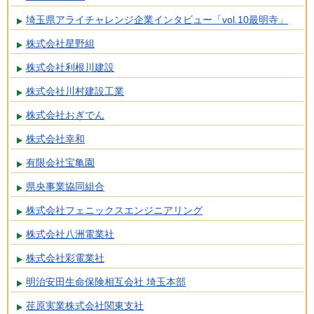
埼玉県アライチャレンジ企業インタビュー「vol.10最明寺」
株式会社星野組
株式会社利根川建設
株式会社川村建設工業
株式会社おぎでん
株式会社幸和
有限会社宝亀園
県央事業協同組合
株式会社フェニックスエンジニアリング
株式会社八洲電業社
株式会社彩電業社
明治安田生命保険相互会社 埼玉本部
荏原実業株式会社関東支社