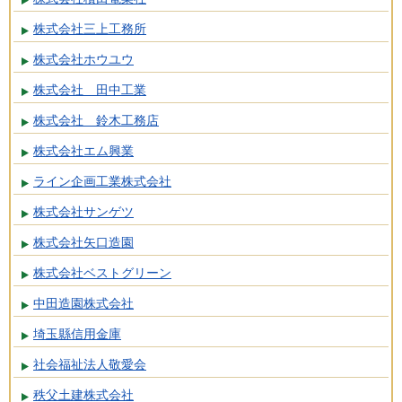
株式会社三上工務所
株式会社ホウユウ
株式会社 田中工業
株式会社 鈴木工務店
株式会社エム興業
ライン企画工業株式会社
株式会社サンゲツ
株式会社矢口造園
株式会社ベストグリーン
中田造園株式会社
埼玉縣信用金庫
社会福祉法人敬愛会
秩父土建株式会社