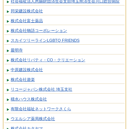
社会福祉法人恩賜財団済生会支部埼玉県済生会川口総合病院
邦栄建設株式会社
株式会社富士薬品
株式会社物語コーポレーション
スカイツリーラインLGBTQ FRIENDS
最明寺
株式会社リバティ・CO・クリエーション
中原建設株式会社
株式会社遊楽
リコージャパン株式会社 埼玉支社
積水ハウス株式会社
有限会社福祉ネットワークさくら
ウエルシア薬局株式会社
株式会社カタヤマ