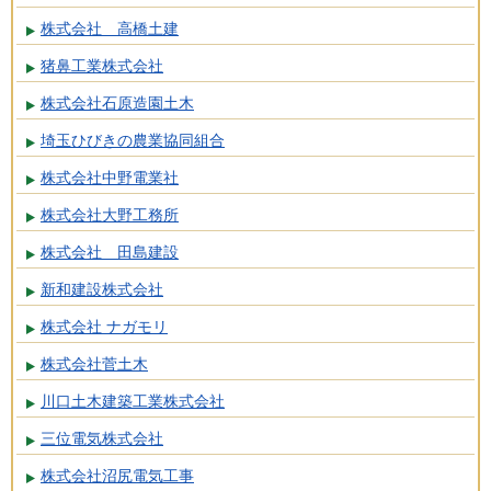
株式会社 高橋土建
猪鼻工業株式会社
株式会社石原造園土木
埼玉ひびきの農業協同組合
株式会社中野電業社
株式会社大野工務所
株式会社 田島建設
新和建設株式会社
株式会社 ナガモリ
株式会社菅土木
川口土木建築工業株式会社
三位電気株式会社
株式会社沼尻電気工事