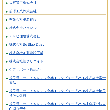
大宮管工株式会社
前澤工業株式会社
有限会社長若建設
株式会社パラレル
アサヒ住建株式会社
株式会社Be Blue Daisy
株式会社加藤建設工業
株式会社旭クリエイト
ケアサポート株式会社
埼玉県アライチャレンジ企業インタビュー「vol.6株式会社富士
薬品」
埼玉県アライチャレンジ企業インタビュー「vol.8株式会社埼玉
りそな銀行」
埼玉県アライチャレンジ企業インタビュー「vol.9社会福祉法人
白岡白寿会」