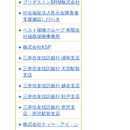
ブリヂストンBRM株式会社
社会福祉法人邑元会障害者
支援施設しびらき
ベスト保険グループ 有限会
社福島保険事務所
株式会社KSP
三井住友信託銀行 浦和支店
三井住友信託銀行 大宮駅前
支店
三井住友信託銀行 越谷支店
三井住友信託銀行 杉戸支店
三井住友信託銀行 所沢支
店・所沢駅前支店
株式会社ティー・アイ・シ