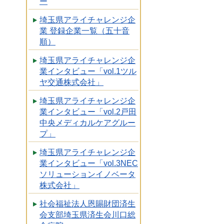
ー
埼玉県アライチャレンジ企
業 登録企業一覧（五十音
順）
埼玉県アライチャレンジ企
業インタビュー「vol.1ツル
ヤ交通株式会社」
埼玉県アライチャレンジ企
業インタビュー「vol.2戸田
中央メディカルケアグルー
プ」
埼玉県アライチャレンジ企
業インタビュー「vol.3NEC
ソリューションイノベータ
株式会社」
社会福祉法人恩賜財団済生
会支部埼玉県済生会川口総