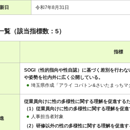
新日
令和7年8月31日
一覧（該当指標数：5）
指標
SOGI（性的指向や性自認）に基づく差別を行わ
や姿勢を社内外に広く公開している。
埼玉県作成「アライ コバトン&さいたまっち
従業員向けに性の多様性に関する理解を促進する
（1）従業員向けに性の多様性に関する理解を促進
人事担当者対象
促進
（2）研修以外の性の多様性に関する理解を促進す