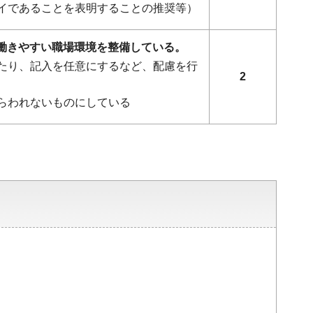
イであることを表明することの推奨等）
ず働きやすい職場環境を整備している。
たり、記入を任意にするなど、配慮を行
2
らわれないものにしている