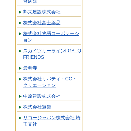
合病院
邦栄建設株式会社
株式会社富士薬品
株式会社物語コーポレーシ
ョン
スカイツリーラインLGBTQ
FRIENDS
最明寺
株式会社リバティ・CO・
クリエーション
中原建設株式会社
株式会社遊楽
リコージャパン株式会社 埼
玉支社