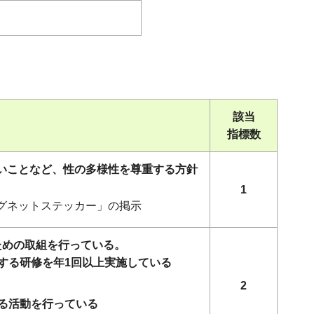
該当
指標数
ないことなど、性の多様性を尊重する方針
1
マグネットステッカー」の掲示
ための取組を行っている。
する研修を年1回以上実施している
2
る活動を行っている