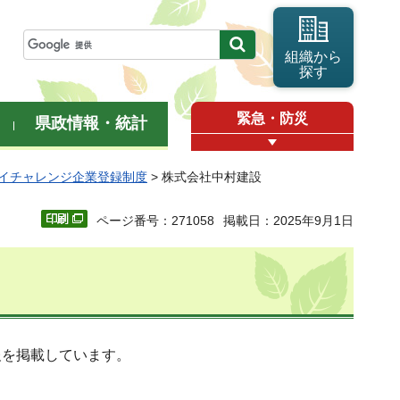
組織から
探す
緊急・防災
県政情報・統計
イチャレンジ企業登録制度
> 株式会社中村建設
ページ番号：271058
掲載日：2025年9月1日
報を掲載しています。