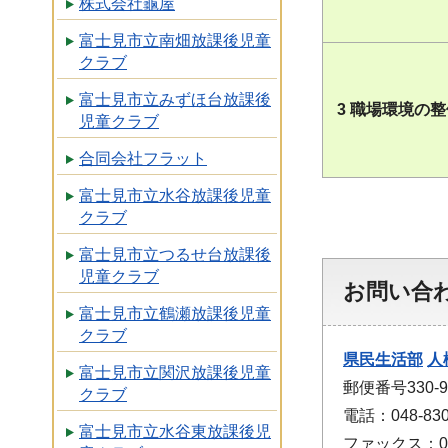
株式会社龜屋
富士見市立南畑放課後児童
クラブ
富士見市立みずほ台放課後
3 職場環境の
児童クラブ
合同会社フラット
富士見市立水谷放課後児童
クラブ
富士見市立つるせ台放課後
児童クラブ
お問い合
富士見市立鶴瀬放課後児童
クラブ
県民生活部
人
富士見市立関沢放課後児童
郵便番号330
クラブ
電話：048-830
富士見市立水谷東放課後児
ファックス：048