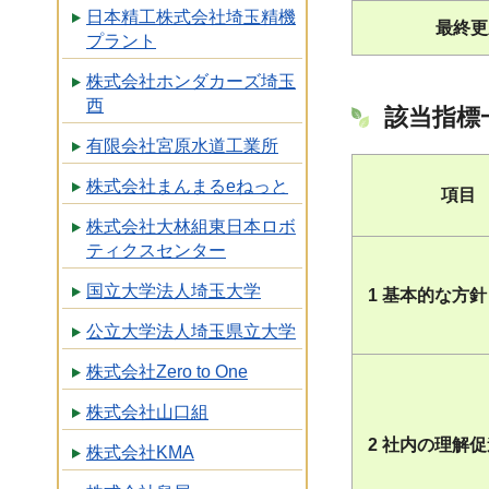
日本精工株式会社埼玉精機
最終更
プラント
株式会社ホンダカーズ埼玉
西
該当指標
有限会社宮原水道工業所
株式会社まんまるeねっと
項目
株式会社大林組東日本ロボ
ティクスセンター
国立大学法人埼玉大学
1 基本的な方針
公立大学法人埼玉県立大学
株式会社Zero to One
株式会社山口組
2 社内の理解
株式会社KMA