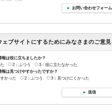
お問い合わせフォーム
ウェブサイトにするためにみなさまのご意見
情報は役に立ちましたか？
った
2：ふつう
3：役に立たなかった
情報は見つけやすかったですか？
やすかった
2：ふつう
3：見つけにくかった
送信