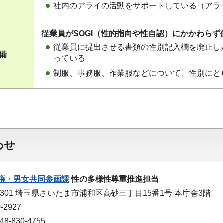
社内のアライの活動をサポートしている（アラ
従業員がSOGI（性的指向や性自認）にかかわら
従業員に提出させる書類の性別記入欄を廃止し
整備
っている
制服、事務服、作業服などについて、性別にと
わせ
権・男女共同参画課
性の多様性尊重推進担当
-9301 埼玉県さいたま市浦和区高砂三丁目15番1号 本庁舎3階
-2927
-830-4755