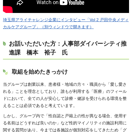
埼玉県アライチャレンジ企業にインタビュー「Vol 2 戸田中央メディ
カルケアグループ」（別ウィンドウで開きます）
お話いただいた方：人事部ダイバーシティ推
進課 橋本 裕子 氏
取組を始めたきっかけ
当グループは創業以来、患者様・地域の方々・職員から「愛し愛さ
れる」ことを理念としており、誰もが利用する「医療」のフィール
ドにおいて、全ての人が安心して診療・健診を受けられる環境を整
えることは必須であると考えています。
しかし、グループ内で「性自認と戸籍上の性が異なる場合、使用す
る名前はどうすれば良いのか」など性的マイノリティの施設利用に
関する質問があり、今までは各施設が個別対応をしてきたため「グ