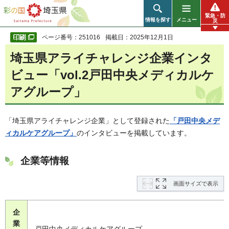
彩の国 埼玉県
緊急・防
情報を探す
メニュー
災
ページ番号：251016
掲載日：2025年12月1日
埼玉県アライチャレンジ企業インタ
ビュー「vol.2戸田中央メディカルケ
アグループ」
「埼玉県アライチャレンジ企業」として登録された
「戸田中央メデ
ィカルケアグループ」
のインタビューを掲載しています。
企業等情報
画面サイズで表示
企
業