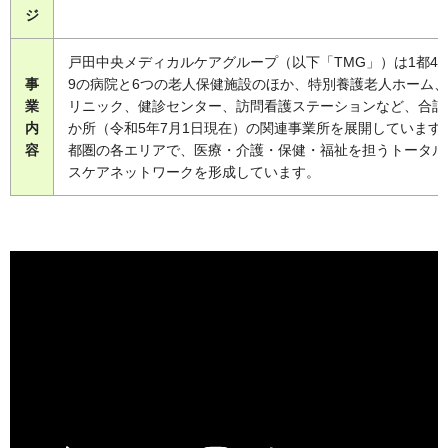
ジ
戸田中央メディカルケアグループ（以下「TMG」）は1都4県
事
9の病院と6つの老人保健施設のほか、特別養護老人ホーム
業
リニック、健診センター、訪問看護ステーションなど、合計1
内
か所（令和5年7月1日現在）の関連事業所を展開しています
容
都圏の各エリアで、医療・介護・保健・福祉を担うトータル
スケアネットワークを形成しています。