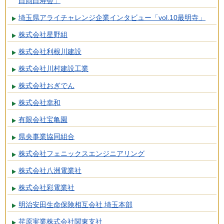
白岡白寿会」
埼玉県アライチャレンジ企業インタビュー「vol.10最明寺」
株式会社星野組
株式会社利根川建設
株式会社川村建設工業
株式会社おぎでん
株式会社幸和
有限会社宝亀園
県央事業協同組合
株式会社フェニックスエンジニアリング
株式会社八洲電業社
株式会社彩電業社
明治安田生命保険相互会社 埼玉本部
荏原実業株式会社関東支社