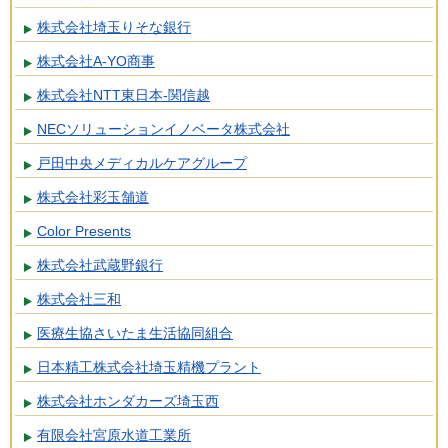
株式会社埼玉りそな銀行
株式会社A-YO商事
株式会社NTT東日本-関信越
NECソリューションイノベータ株式会社
戸田中央メディカルケアグループ
株式会社彩玉舗道
Color Presents
株式会社武蔵野銀行
株式会社三和
医療生協さいたま生活協同組合
日本精工株式会社埼玉精機プラント
株式会社ホンダカーズ埼玉西
有限会社宮原水道工業所