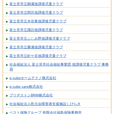
富士見市立鶴瀬放課後児童クラブ
富士見市立関沢放課後児童クラブ
富士見市立水谷東放課後児童クラブ
富士見市立諏訪放課後児童クラブ
富士見市立ふじみ野放課後児童クラブ
富士見市立勝瀬放課後児童クラブ
富士見市立針ケ谷放課後児童クラブ
社会福祉法人 富士見市社会福祉事業団 放課後児童クラブ 事務
局
e-cubeホームテクノ株式会社
e-cube care株式会社
ブリヂストンBRM株式会社
社会福祉法人邑元会障害者支援施設しびらき
ベスト保険グループ 有限会社福島保険事務所