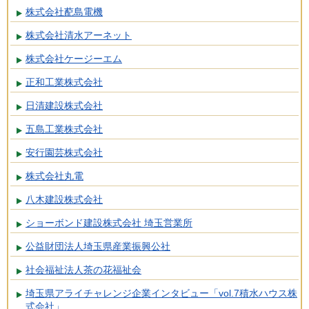
株式会社蓜島電機
株式会社清水アーネット
株式会社ケージーエム
正和工業株式会社
日清建設株式会社
五島工業株式会社
安行園芸株式会社
株式会社丸電
八木建設株式会社
ショーボンド建設株式会社 埼玉営業所
公益財団法人埼玉県産業振興公社
社会福祉法人茶の花福祉会
埼玉県アライチャレンジ企業インタビュー「vol.7積水ハウス株
式会社」