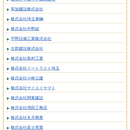
草加建設株式会社
株式会社埼玉車輛
株式会社中野組
宇野設備工業株式会社
古郡建設株式会社
株式会社島村工業
株式会社イートラスト埼玉
株式会社小林土建
株式会社サイエイヤマト
株式会社関東建設
株式会社増田工務店
株式会社丸天興業
株式会社富士実業