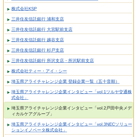
株式会社KSP
三井住友信託銀行 浦和支店
三井住友信託銀行 大宮駅前支店
三井住友信託銀行 越谷支店
三井住友信託銀行 杉戸支店
三井住友信託銀行 所沢支店・所沢駅前支店
株式会社ティー・アイ・シー
埼玉県アライチャレンジ企業 登録企業一覧（五十音順）
埼玉県アライチャレンジ企業インタビュー「vol.1ツルヤ交通株
式会社」
埼玉県アライチャレンジ企業インタビュー「vol.2戸田中央メデ
ィカルケアグループ」
埼玉県アライチャレンジ企業インタビュー「vol.3NECソリュー
ションイノベータ株式会社」