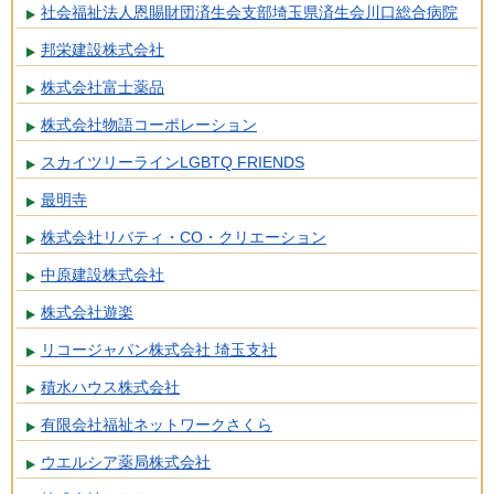
社会福祉法人恩賜財団済生会支部埼玉県済生会川口総合病院
邦栄建設株式会社
株式会社富士薬品
株式会社物語コーポレーション
スカイツリーラインLGBTQ FRIENDS
最明寺
株式会社リバティ・CO・クリエーション
中原建設株式会社
株式会社遊楽
リコージャパン株式会社 埼玉支社
積水ハウス株式会社
有限会社福祉ネットワークさくら
ウエルシア薬局株式会社