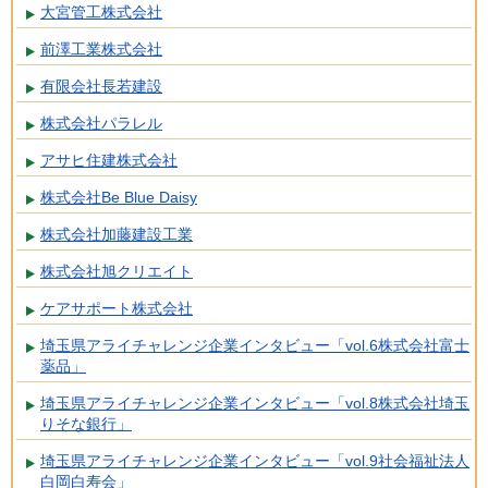
大宮管工株式会社
前澤工業株式会社
有限会社長若建設
株式会社パラレル
アサヒ住建株式会社
株式会社Be Blue Daisy
株式会社加藤建設工業
株式会社旭クリエイト
ケアサポート株式会社
埼玉県アライチャレンジ企業インタビュー「vol.6株式会社富士
薬品」
埼玉県アライチャレンジ企業インタビュー「vol.8株式会社埼玉
りそな銀行」
埼玉県アライチャレンジ企業インタビュー「vol.9社会福祉法人
白岡白寿会」