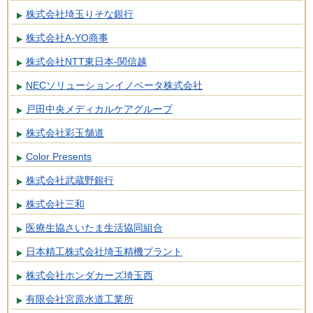
株式会社埼玉りそな銀行
株式会社A-YO商事
株式会社NTT東日本-関信越
NECソリューションイノベータ株式会社
戸田中央メディカルケアグループ
株式会社彩玉舗道
Color Presents
株式会社武蔵野銀行
株式会社三和
医療生協さいたま生活協同組合
日本精工株式会社埼玉精機プラント
株式会社ホンダカーズ埼玉西
有限会社宮原水道工業所