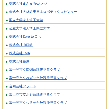
株式会社まんまるeねっと
株式会社大林組東日本ロボティクスセンター
国立大学法人埼玉大学
公立大学法人埼玉県立大学
株式会社Zero to One
株式会社山口組
株式会社KMA
株式会社龜屋
富士見市立南畑放課後児童クラブ
富士見市立みずほ台放課後児童クラブ
合同会社フラット
富士見市立水谷放課後児童クラブ
富士見市立つるせ台放課後児童クラブ