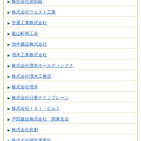
株式会社岩田組
株式会社ウエスト工業
交通工業株式会社
嵐山町商工会
池中建設株式会社
増木工業株式会社
株式会社増木ホールディングス
株式会社増木工務店
株式会社増木
株式会社日東テクノブレーン
株式会社ＩＳＩ・ビルド
戸田建設株式会社 関東支店
株式会社彩創
株式会社積田電業社