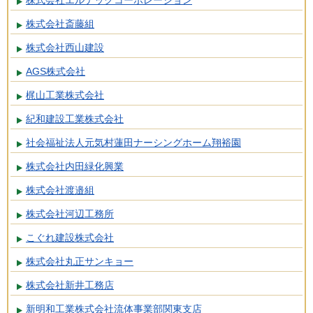
株式会社エルテックコーポレーション
株式会社斎藤組
株式会社西山建設
AGS株式会社
梶山工業株式会社
紀和建設工業株式会社
社会福祉法人元気村蓮田ナーシングホーム翔裕園
株式会社内田緑化興業
株式会社渡邉組
株式会社河辺工務所
こぐれ建設株式会社
株式会社丸正サンキョー
株式会社新井工務店
新明和工業株式会社流体事業部関東支店