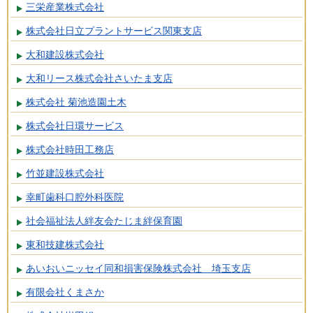
三栄産業株式会社
株式会社日立プラントサービス関東支店
大和建設株式会社
大和リース株式会社さいたま支店
株式会社 菊池造園土木
株式会社日環サービス
株式会社時田工務店
竹並建設株式会社
幸町歯科口腔外科医院
社会福祉法人絆友会たじま絆保育園
東和技建株式会社
あいおいニッセイ同和損害保険株式会社 埼玉支店
有限会社くまさか