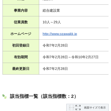
事業内容
総合建設業
従業員数
10人～29人
ホームページ
http://www.ozawakk.jp
初回登録日
令和7年2月28日
有効期間
令和7年2月28日～令和10年2月27日
最終更新日
令和7年2月28日
該当指標一覧（該当指標数：2）
画面サイズで表示