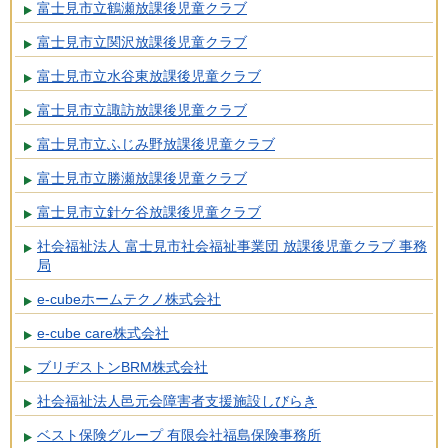
富士見市立鶴瀬放課後児童クラブ
富士見市立関沢放課後児童クラブ
富士見市立水谷東放課後児童クラブ
富士見市立諏訪放課後児童クラブ
富士見市立ふじみ野放課後児童クラブ
富士見市立勝瀬放課後児童クラブ
富士見市立針ケ谷放課後児童クラブ
社会福祉法人 富士見市社会福祉事業団 放課後児童クラブ 事務
局
e-cubeホームテクノ株式会社
e-cube care株式会社
ブリヂストンBRM株式会社
社会福祉法人邑元会障害者支援施設しびらき
ベスト保険グループ 有限会社福島保険事務所