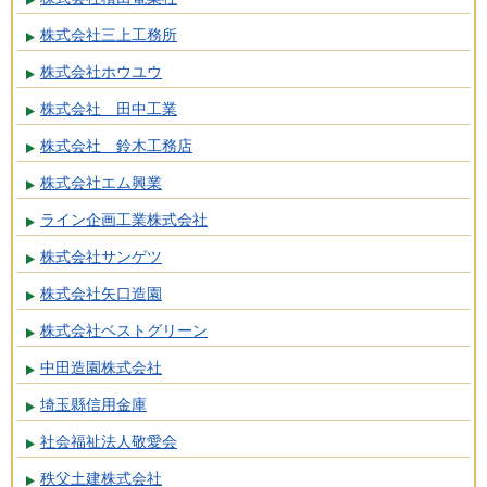
株式会社三上工務所
株式会社ホウユウ
株式会社 田中工業
株式会社 鈴木工務店
株式会社エム興業
ライン企画工業株式会社
株式会社サンゲツ
株式会社矢口造園
株式会社ベストグリーン
中田造園株式会社
埼玉縣信用金庫
社会福祉法人敬愛会
秩父土建株式会社