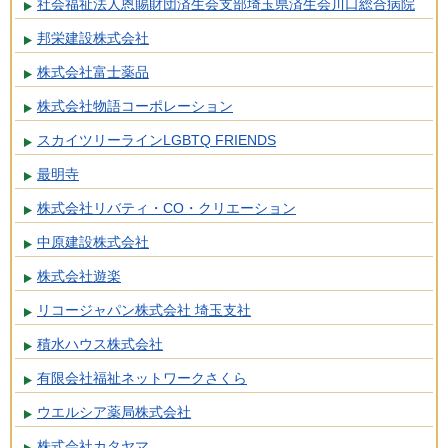
社会福祉法人恩賜財団済生会支部埼玉県済生会川口総合病院
邦栄建設株式会社
株式会社富士薬品
株式会社物語コーポレーション
スカイツリーラインLGBTQ FRIENDS
最明寺
株式会社リバティ・CO・クリエーション
中原建設株式会社
株式会社遊楽
リコージャパン株式会社 埼玉支社
積水ハウス株式会社
有限会社福祉ネットワークさくら
ウエルシア薬局株式会社
株式会社カタヤマ