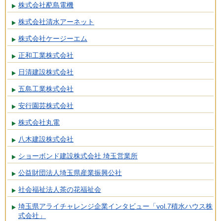
株式会社蓜島電機
株式会社清水アーネット
株式会社ケージーエム
正和工業株式会社
日清建設株式会社
五島工業株式会社
安行園芸株式会社
株式会社丸電
八木建設株式会社
ショーボンド建設株式会社 埼玉営業所
公益財団法人埼玉県産業振興公社
社会福祉法人茶の花福祉会
埼玉県アライチャレンジ企業インタビュー「vol.7積水ハウス株
式会社」