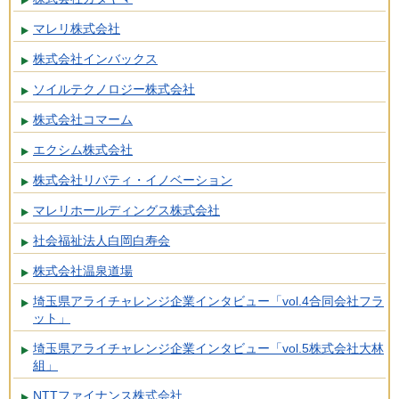
マレリ株式会社
株式会社インバックス
ソイルテクノロジー株式会社
株式会社コマーム
エクシム株式会社
株式会社リバティ・イノベーション
マレリホールディングス株式会社
社会福祉法人白岡白寿会
株式会社温泉道場
埼玉県アライチャレンジ企業インタビュー「vol.4合同会社フラ
ット」
埼玉県アライチャレンジ企業インタビュー「vol.5株式会社大林
組」
NTTファイナンス株式会社