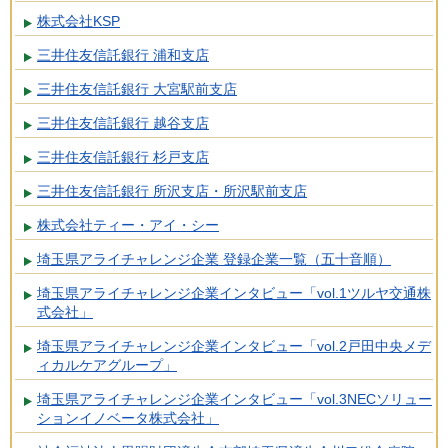
株式会社KSP
三井住友信託銀行 浦和支店
三井住友信託銀行 大宮駅前支店
三井住友信託銀行 越谷支店
三井住友信託銀行 杉戸支店
三井住友信託銀行 所沢支店・所沢駅前支店
株式会社ティー・アイ・シー
埼玉県アライチャレンジ企業 登録企業一覧（五十音順）
埼玉県アライチャレンジ企業インタビュー「vol.1ツルヤ交通株
式会社」
埼玉県アライチャレンジ企業インタビュー「vol.2戸田中央メデ
ィカルケアグループ」
埼玉県アライチャレンジ企業インタビュー「vol.3NECソリュー
ションイノベータ株式会社」