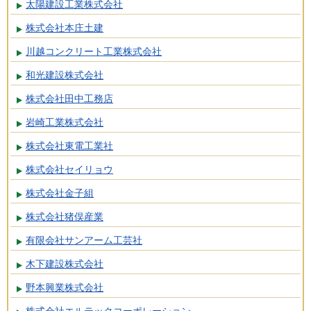
太陽建設工業株式会社
株式会社本庄土建
川越コンクリート工業株式会社
和光建設株式会社
株式会社田中工務店
岩崎工業株式会社
株式会社東電工業社
株式会社セイリョウ
株式会社金子組
株式会社猪俣産業
有限会社サンアーム工芸社
木下建設株式会社
野本興業株式会社