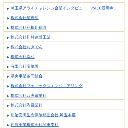
埼玉県アライチャレンジ企業インタビュー「vol.10最明寺」
株式会社星野組
株式会社利根川建設
株式会社川村建設工業
株式会社おぎでん
株式会社幸和
有限会社宝亀園
県央事業協同組合
株式会社フェニックスエンジニアリング
株式会社八洲電業社
株式会社彩電業社
明治安田生命保険相互会社 埼玉本部
荏原実業株式会社関東支社