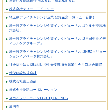
三井住友信託銀行 所沢支店・所沢駅前支店
株式会社ティー・アイ・シー
埼玉県アライチャレンジ企業 登録企業一覧（五十音順）
埼玉県アライチャレンジ企業インタビュー「vol.1ツルヤ交通株
式会社」
埼玉県アライチャレンジ企業インタビュー「vol.2戸田中央メデ
ィカルケアグループ」
埼玉県アライチャレンジ企業インタビュー「vol.3NECソリュー
ションイノベータ株式会社」
社会福祉法人恩賜財団済生会支部埼玉県済生会川口総合病院
邦栄建設株式会社
株式会社富士薬品
株式会社物語コーポレーション
スカイツリーラインLGBTQ FRIENDS
最明寺