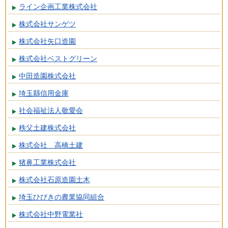
ライン企画工業株式会社
株式会社サンゲツ
株式会社矢口造園
株式会社ベストグリーン
中田造園株式会社
埼玉縣信用金庫
社会福祉法人敬愛会
秩父土建株式会社
株式会社 高橋土建
猪鼻工業株式会社
株式会社石原造園土木
埼玉ひびきの農業協同組合
株式会社中野電業社