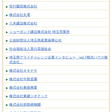
安行園芸株式会社
株式会社丸電
八木建設株式会社
ショーボンド建設株式会社 埼玉営業所
公益財団法人埼玉県産業振興公社
社会福祉法人茶の花福祉会
埼玉県アライチャレンジ企業インタビュー「vol.7積水ハウス株
式会社」
株式会社オキナヤ
株式会社中新造園
株式会社東亜興業
株式会社東建ジオテック
株式会社前島植物園