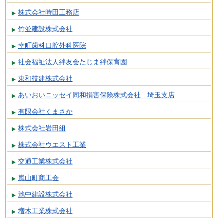
株式会社時田工務店
竹並建設株式会社
幸町歯科口腔外科医院
社会福祉法人絆友会たじま絆保育園
東和技建株式会社
あいおいニッセイ同和損害保険株式会社 埼玉支店
有限会社くまさか
株式会社岩田組
株式会社ウエスト工業
交通工業株式会社
嵐山町商工会
池中建設株式会社
増木工業株式会社