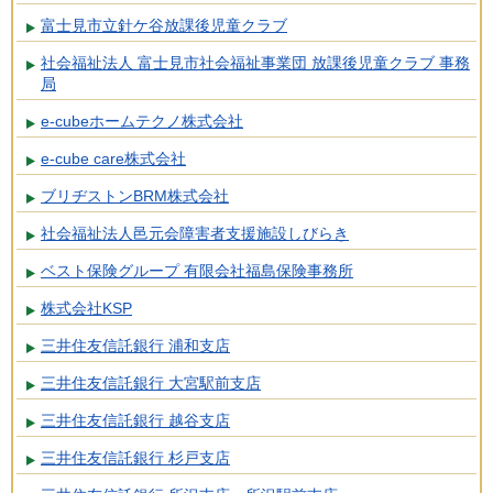
富士見市立針ケ谷放課後児童クラブ
社会福祉法人 富士見市社会福祉事業団 放課後児童クラブ 事務
局
e-cubeホームテクノ株式会社
e-cube care株式会社
ブリヂストンBRM株式会社
社会福祉法人邑元会障害者支援施設しびらき
ベスト保険グループ 有限会社福島保険事務所
株式会社KSP
三井住友信託銀行 浦和支店
三井住友信託銀行 大宮駅前支店
三井住友信託銀行 越谷支店
三井住友信託銀行 杉戸支店