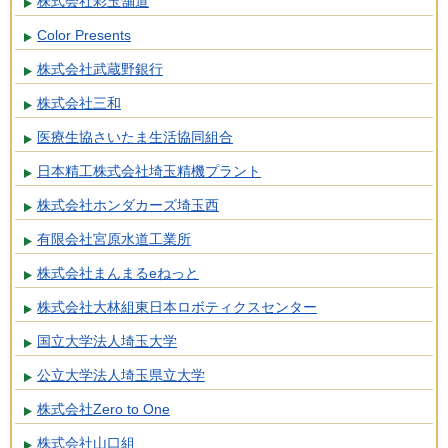
株式会社彩玉舗道
Color Presents
株式会社武蔵野銀行
株式会社三和
医療生協さいたま生活協同組合
日本精工株式会社埼玉精機プラント
株式会社ホンダカーズ埼玉西
有限会社宮原水道工業所
株式会社まんまるeねっと
株式会社大林組東日本ロボティクスセンター
国立大学法人埼玉大学
公立大学法人埼玉県立大学
株式会社Zero to One
株式会社山口組