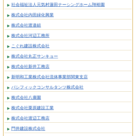
社会福祉法人元気村蓮田ナーシングホーム翔裕園
株式会社内田緑化興業
株式会社渡邉組
株式会社河辺工務所
こぐれ建設株式会社
株式会社丸正サンキョー
株式会社新井工務店
新明和工業株式会社流体事業部関東支店
パシフィックコンサルタンツ株式会社
株式会社八廣園
株式会社栗原建設工業
株式会社渡辺工務店
門井建設株式会社