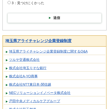
3：見つけにくかった
送信
埼玉県アライチャレンジ企業登録制度
埼玉県アライチャレンジ企業登録制度に関するQ&A
ツルヤ交通株式会社
株式会社埼玉りそな銀行
株式会社A-YO商事
株式会社NTT東日本-関信越
NECソリューションイノベータ株式会社
戸田中央メディカルケアグループ