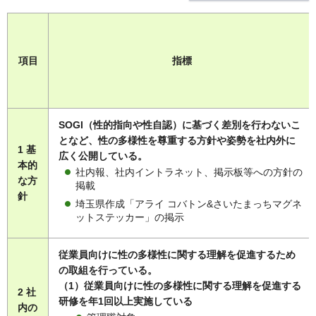
項目
指標
SOGI（性的指向や性自認）に基づく差別を行わないこ
となど、性の多様性を尊重する方針や姿勢を社内外に
1 基
広く公開している。
本的
社内報、社内イントラネット、掲示板等への方針の
な方
掲載
針
埼玉県作成「アライ コバトン&さいたまっちマグネ
ットステッカー」の掲示
従業員向けに性の多様性に関する理解を促進するため
の取組を行っている。
（1）従業員向けに性の多様性に関する理解を促進する
2 社
研修を年1回以上実施している
内の