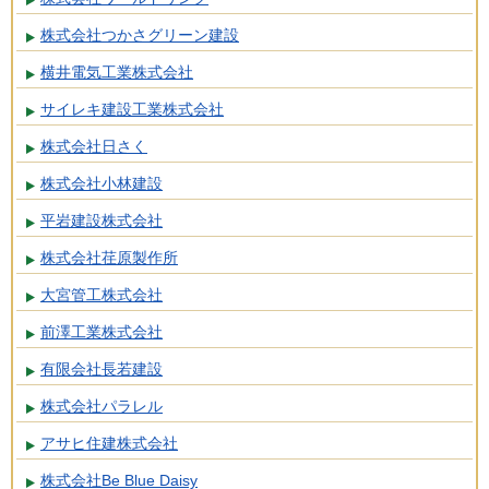
株式会社つかさグリーン建設
横井電気工業株式会社
サイレキ建設工業株式会社
株式会社日さく
株式会社小林建設
平岩建設株式会社
株式会社荏原製作所
大宮管工株式会社
前澤工業株式会社
有限会社長若建設
株式会社パラレル
アサヒ住建株式会社
株式会社Be Blue Daisy