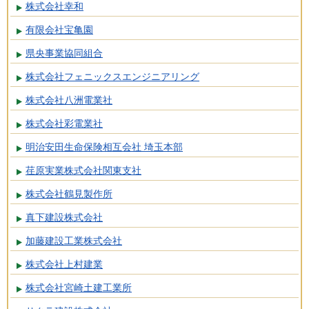
株式会社幸和
有限会社宝亀園
県央事業協同組合
株式会社フェニックスエンジニアリング
株式会社八洲電業社
株式会社彩電業社
明治安田生命保険相互会社 埼玉本部
荏原実業株式会社関東支社
株式会社鶴見製作所
真下建設株式会社
加藤建設工業株式会社
株式会社上村建業
株式会社宮崎土建工業所