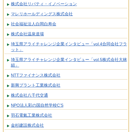
株式会社リバティ・イノベーション
マレリホールディングス株式会社
社会福祉法人白岡白寿会
株式会社温泉道場
埼玉県アライチャレンジ企業インタビュー「vol.4合同会社フラ
ット」
埼玉県アライチャレンジ企業インタビュー「vol.5株式会社大林
組」
NTTファイナンス株式会社
新興プラント工業株式会社
株式会社八千代交通
NPO法人彩の国自然学校C’S
羽石電氣工業株式会社
金杉建設株式会社