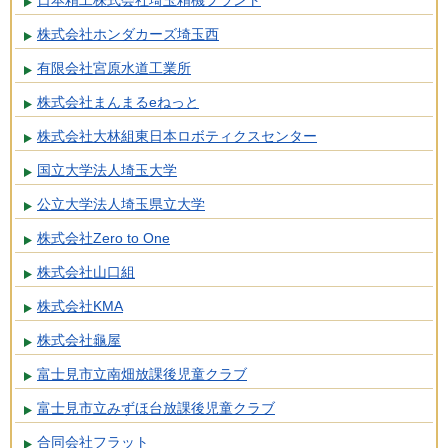
日本精工株式会社埼玉精機プラント
株式会社ホンダカーズ埼玉西
有限会社宮原水道工業所
株式会社まんまるeねっと
株式会社大林組東日本ロボティクスセンター
国立大学法人埼玉大学
公立大学法人埼玉県立大学
株式会社Zero to One
株式会社山口組
株式会社KMA
株式会社龜屋
富士見市立南畑放課後児童クラブ
富士見市立みずほ台放課後児童クラブ
合同会社フラット