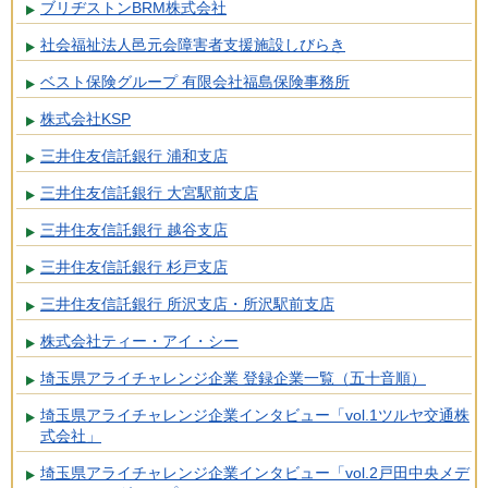
ブリヂストンBRM株式会社
社会福祉法人邑元会障害者支援施設しびらき
ベスト保険グループ 有限会社福島保険事務所
株式会社KSP
三井住友信託銀行 浦和支店
三井住友信託銀行 大宮駅前支店
三井住友信託銀行 越谷支店
三井住友信託銀行 杉戸支店
三井住友信託銀行 所沢支店・所沢駅前支店
株式会社ティー・アイ・シー
埼玉県アライチャレンジ企業 登録企業一覧（五十音順）
埼玉県アライチャレンジ企業インタビュー「vol.1ツルヤ交通株
式会社」
埼玉県アライチャレンジ企業インタビュー「vol.2戸田中央メデ