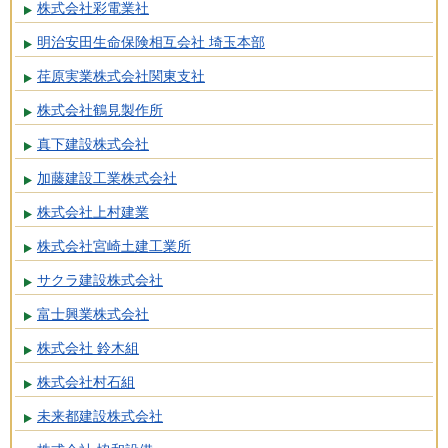
株式会社彩電業社
明治安田生命保険相互会社 埼玉本部
荏原実業株式会社関東支社
株式会社鶴見製作所
真下建設株式会社
加藤建設工業株式会社
株式会社上村建業
株式会社宮崎土建工業所
サクラ建設株式会社
富士興業株式会社
株式会社 鈴木組
株式会社村石組
未来都建設株式会社