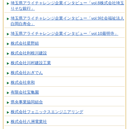
埼玉県アライチャレンジ企業インタビュー「vol.8株式会社埼玉
りそな銀行」
埼玉県アライチャレンジ企業インタビュー「vol.9社会福祉法人
白岡白寿会」
埼玉県アライチャレンジ企業インタビュー「vol.10最明寺」
株式会社星野組
株式会社利根川建設
株式会社川村建設工業
株式会社おぎでん
株式会社幸和
有限会社宝亀園
県央事業協同組合
株式会社フェニックスエンジニアリング
株式会社八洲電業社