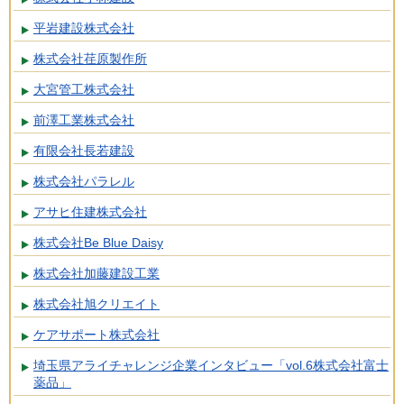
平岩建設株式会社
株式会社荏原製作所
大宮管工株式会社
前澤工業株式会社
有限会社長若建設
株式会社パラレル
アサヒ住建株式会社
株式会社Be Blue Daisy
株式会社加藤建設工業
株式会社旭クリエイト
ケアサポート株式会社
埼玉県アライチャレンジ企業インタビュー「vol.6株式会社富士
薬品」