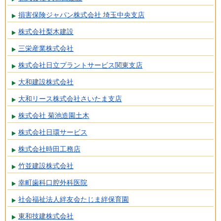
損害保険ジャパン株式会社 埼玉中央支店
株式会社梨木建設
三栄産業株式会社
株式会社日立プラントサービス関東支店
大和建設株式会社
大和リース株式会社さいたま支店
株式会社 菊池造園土木
株式会社日環サービス
株式会社時田工務店
竹並建設株式会社
幸町歯科口腔外科医院
社会福祉法人絆友会たじま絆保育園
東和技建株式会社