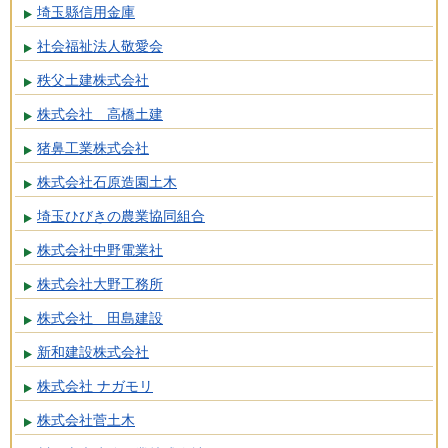
埼玉縣信用金庫
社会福祉法人敬愛会
秩父土建株式会社
株式会社 高橋土建
猪鼻工業株式会社
株式会社石原造園土木
埼玉ひびきの農業協同組合
株式会社中野電業社
株式会社大野工務所
株式会社 田島建設
新和建設株式会社
株式会社 ナガモリ
株式会社菅土木