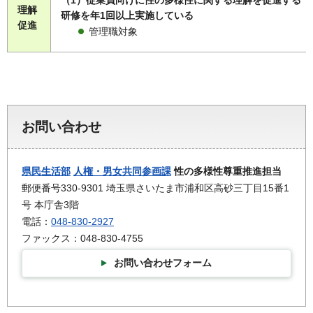
理解
研修を年1回以上実施している
促進
管理職対象
お問い合わせ
県民生活部
人権・男女共同参画課
性の多様性尊重推進担当
郵便番号330-9301 埼玉県さいたま市浦和区高砂三丁目15番1
号 本庁舎3階
電話：
048-830-2927
ファックス：048-830-4755
お問い合わせフォーム