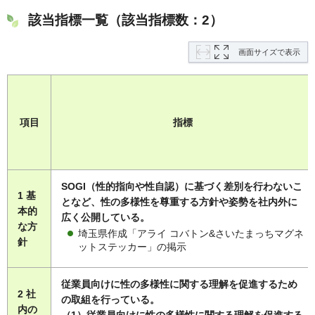
該当指標一覧（該当指標数：2）
画面サイズで表示
項目
指標
SOGI（性的指向や性自認）に基づく差別を行わないこ
1 基
となど、性の多様性を尊重する方針や姿勢を社内外に
本的
広く公開している。
な方
埼玉県作成「アライ コバトン&さいたまっちマグネ
針
ットステッカー」の掲示
従業員向けに性の多様性に関する理解を促進するため
2 社
の取組を行っている。
内の
（1）従業員向けに性の多様性に関する理解を促進する