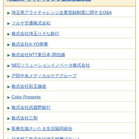
埼玉県アライチャレンジ企業登録制度に関するQ&A
ツルヤ交通株式会社
株式会社埼玉りそな銀行
株式会社A-YO商事
株式会社NTT東日本-関信越
NECソリューションイノベータ株式会社
戸田中央メディカルケアグループ
株式会社彩玉舗道
Color Presents
株式会社武蔵野銀行
株式会社三和
医療生協さいたま生活協同組合