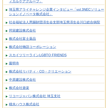
ィカルケアグループ」
埼玉県アライチャレンジ企業インタビュー「vol.3NECソリュー
ションイノベータ株式会社」
社会福祉法人恩賜財団済生会支部埼玉県済生会川口総合病院
邦栄建設株式会社
株式会社富士薬品
株式会社物語コーポレーション
スカイツリーラインLGBTQ FRIENDS
最明寺
株式会社リバティ・CO・クリエーション
中原建設株式会社
株式会社遊楽
リコージャパン株式会社 埼玉支社
積水ハウス株式会社