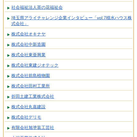
社会福祉法人茶の花福祉会
埼玉県アライチャレンジ企業インタビュー「vol.7積水ハウス株
式会社」
株式会社オキナヤ
株式会社中新造園
株式会社東亜興業
株式会社東建ジオテック
株式会社前島植物園
株式会社田村工業所
折田土建工業株式会社
株式会社丸嘉建設
株式会社デリモ
有限会社旭塗装工芸社