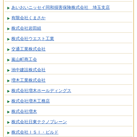
あいおいニッセイ同和損害保険株式会社 埼玉支店
有限会社くまさか
株式会社岩田組
株式会社ウエスト工業
交通工業株式会社
嵐山町商工会
池中建設株式会社
増木工業株式会社
株式会社増木ホールディングス
株式会社増木工務店
株式会社増木
株式会社日東テクノブレーン
株式会社ＩＳＩ・ビルド