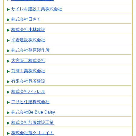
サイレキ建設工業株式会社
株式会社日さく
株式会社小林建設
平岩建設株式会社
株式会社荏原製作所
大宮管工株式会社
前澤工業株式会社
有限会社長若建設
株式会社パラレル
アサヒ住建株式会社
株式会社Be Blue Daisy
株式会社加藤建設工業
株式会社旭クリエイト