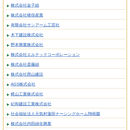
株式会社金子組
株式会社猪俣産業
有限会社サンアーム工芸社
木下建設株式会社
野本興業株式会社
株式会社エルテックコーポレーション
株式会社斎藤組
株式会社西山建設
AGS株式会社
梶山工業株式会社
紀和建設工業株式会社
社会福祉法人元気村蓮田ナーシングホーム翔裕園
株式会社内田緑化興業