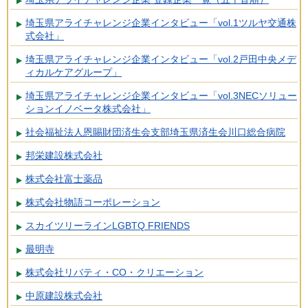
埼玉県アライチャレンジ企業インタビュー「vol.1ツルヤ交通株
式会社」
埼玉県アライチャレンジ企業インタビュー「vol.2戸田中央メデ
ィカルケアグループ」
埼玉県アライチャレンジ企業インタビュー「vol.3NECソリュー
ションイノベータ株式会社」
社会福祉法人恩賜財団済生会支部埼玉県済生会川口総合病院
邦栄建設株式会社
株式会社富士薬品
株式会社物語コーポレーション
スカイツリーラインLGBTQ FRIENDS
最明寺
株式会社リバティ・CO・クリエーション
中原建設株式会社