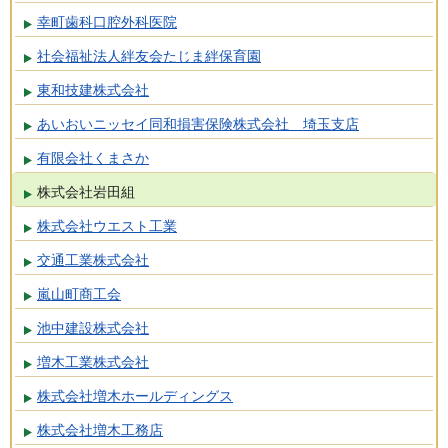
幸町歯科口腔外科医院
社会福祉法人絆友会たじま絆保育園
東和技建株式会社
あいおいニッセイ同和損害保険株式会社 埼玉支店
有限会社くまさか
株式会社岩田組
株式会社ウエスト工業
交通工業株式会社
嵐山町商工会
池中建設株式会社
増木工業株式会社
株式会社増木ホールディングス
株式会社増木工務店