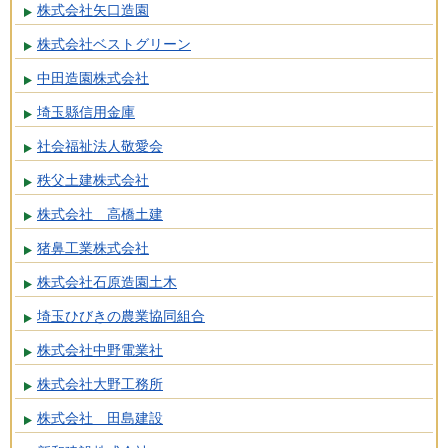
株式会社矢口造園
株式会社ベストグリーン
中田造園株式会社
埼玉縣信用金庫
社会福祉法人敬愛会
秩父土建株式会社
株式会社 高橋土建
猪鼻工業株式会社
株式会社石原造園土木
埼玉ひびきの農業協同組合
株式会社中野電業社
株式会社大野工務所
株式会社 田島建設