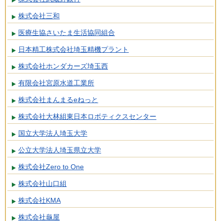
株式会社三和
医療生協さいたま生活協同組合
日本精工株式会社埼玉精機プラント
株式会社ホンダカーズ埼玉西
有限会社宮原水道工業所
株式会社まんまるeねっと
株式会社大林組東日本ロボティクスセンター
国立大学法人埼玉大学
公立大学法人埼玉県立大学
株式会社Zero to One
株式会社山口組
株式会社KMA
株式会社龜屋