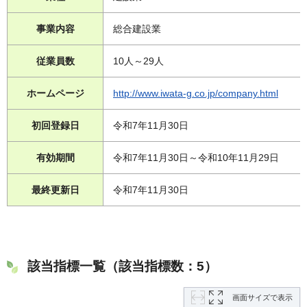
事業内容
総合建設業
従業員数
10人～29人
ホームページ
http://www.iwata-g.co.jp/company.html
初回登録日
令和7年11月30日
有効期間
令和7年11月30日～令和10年11月29日
最終更新日
令和7年11月30日
該当指標一覧（該当指標数：5）
画面サイズで表示