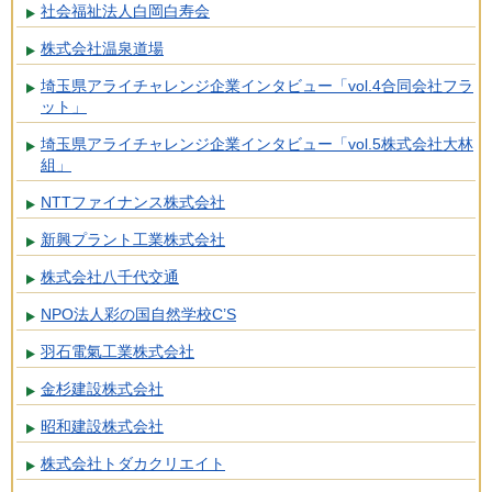
社会福祉法人白岡白寿会
株式会社温泉道場
埼玉県アライチャレンジ企業インタビュー「vol.4合同会社フラ
ット」
埼玉県アライチャレンジ企業インタビュー「vol.5株式会社大林
組」
NTTファイナンス株式会社
新興プラント工業株式会社
株式会社八千代交通
NPO法人彩の国自然学校C’S
羽石電氣工業株式会社
金杉建設株式会社
昭和建設株式会社
株式会社トダカクリエイト