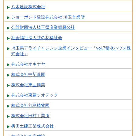
八木建設株式会社
ショーボンド建設株式会社 埼玉営業所
公益財団法人埼玉県産業振興公社
社会福祉法人茶の花福祉会
埼玉県アライチャレンジ企業インタビュー「vol.7積水ハウス株
式会社」
株式会社オキナヤ
株式会社中新造園
株式会社東亜興業
株式会社東建ジオテック
株式会社前島植物園
株式会社田村工業所
折田土建工業株式会社