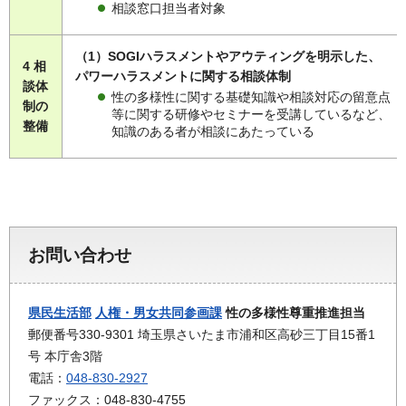
相談窓口担当者対象
（1）SOGIハラスメントやアウティングを明示した、
4 相
パワーハラスメントに関する相談体制
談体
性の多様性に関する基礎知識や相談対応の留意点
制の
等に関する研修やセミナーを受講しているなど、
整備
知識のある者が相談にあたっている
お問い合わせ
県民生活部
人権・男女共同参画課
性の多様性尊重推進担当
郵便番号330-9301 埼玉県さいたま市浦和区高砂三丁目15番1
号 本庁舎3階
電話：
048-830-2927
ファックス：048-830-4755