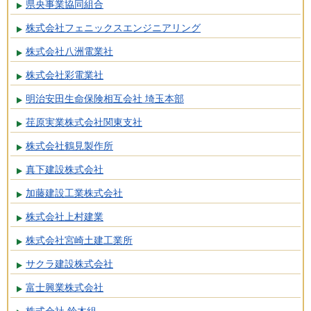
県央事業協同組合
株式会社フェニックスエンジニアリング
株式会社八洲電業社
株式会社彩電業社
明治安田生命保険相互会社 埼玉本部
荏原実業株式会社関東支社
株式会社鶴見製作所
真下建設株式会社
加藤建設工業株式会社
株式会社上村建業
株式会社宮崎土建工業所
サクラ建設株式会社
富士興業株式会社