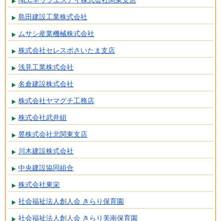
NECネッツエスアイ株式会社関東支店
島田建設工業株式会社
ムサシ産業機械株式会社
株式会社セレスポさいたま支店
浅見工業株式会社
名倉建設株式会社
株式会社ヤマグチ工務店
株式会社武井組
昱株式会社北関東支店
川木建設株式会社
中央建設協同組合
株式会社東栄
社会福祉法人創人会 きらり保育園
社会福祉法人創人会 きらり美南保育園