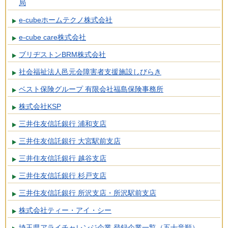
局
e-cubeホームテクノ株式会社
e-cube care株式会社
ブリヂストンBRM株式会社
社会福祉法人邑元会障害者支援施設しびらき
ベスト保険グループ 有限会社福島保険事務所
株式会社KSP
三井住友信託銀行 浦和支店
三井住友信託銀行 大宮駅前支店
三井住友信託銀行 越谷支店
三井住友信託銀行 杉戸支店
三井住友信託銀行 所沢支店・所沢駅前支店
株式会社ティー・アイ・シー
埼玉県アライチャレンジ企業 登録企業一覧（五十音順）