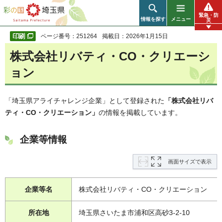
彩の国 埼玉県
緊急・防
情報を探す
メニュー
災
ページ番号：251264
掲載日：2026年1月15日
株式会社リバティ・CO・クリエーシ
ョン
「埼玉県アライチャレンジ企業」として登録された
「株式会社リバ
ティ・CO・クリエーション」
の情報を掲載しています。
企業等情報
画面サイズで表示
企業等名
株式会社リバティ・CO・クリエーション
所在地
埼玉県さいたま市浦和区高砂3-2-10