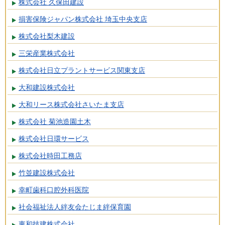
株式会社 久保田建設
損害保険ジャパン株式会社 埼玉中央支店
株式会社梨木建設
三栄産業株式会社
株式会社日立プラントサービス関東支店
大和建設株式会社
大和リース株式会社さいたま支店
株式会社 菊池造園土木
株式会社日環サービス
株式会社時田工務店
竹並建設株式会社
幸町歯科口腔外科医院
社会福祉法人絆友会たじま絆保育園
東和技建株式会社