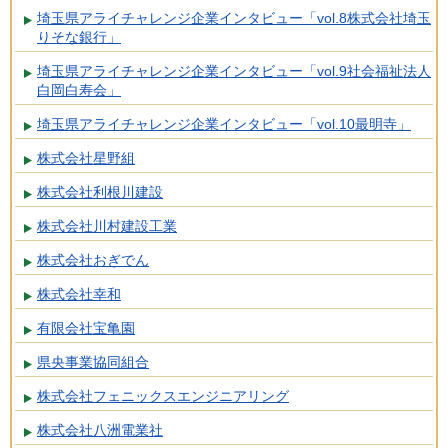
埼玉県アライチャレンジ企業インタビュー「vol.8株式会社埼玉
りそな銀行」
埼玉県アライチャレンジ企業インタビュー「vol.9社会福祉法人
白岡白寿会」
埼玉県アライチャレンジ企業インタビュー「vol.10最明寺」
株式会社星野組
株式会社利根川建設
株式会社川村建設工業
株式会社おぎでん
株式会社幸和
有限会社宝亀園
県央事業協同組合
株式会社フェニックスエンジニアリング
株式会社八洲電業社