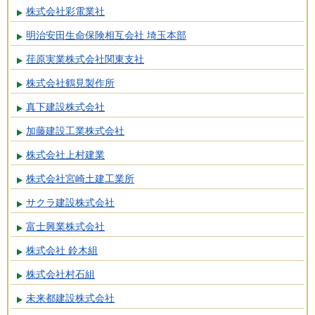
株式会社彩電業社
明治安田生命保険相互会社 埼玉本部
荏原実業株式会社関東支社
株式会社鶴見製作所
真下建設株式会社
加藤建設工業株式会社
株式会社上村建業
株式会社宮崎土建工業所
サクラ建設株式会社
富士興業株式会社
株式会社 鈴木組
株式会社村石組
未来都建設株式会社