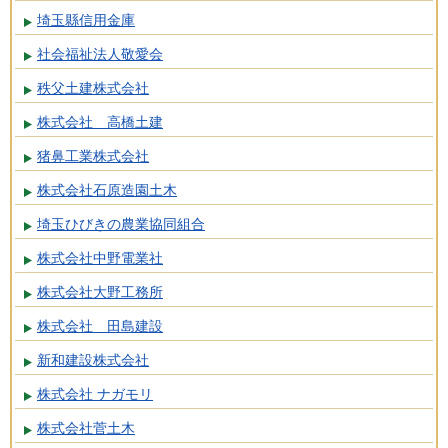
埼玉縣信用金庫
社会福祉法人敬愛会
秩父土建株式会社
株式会社 高橋土建
猪鼻工業株式会社
株式会社石原造園土木
埼玉ひびきの農業協同組合
株式会社中野電業社
株式会社大野工務所
株式会社 田島建設
新和建設株式会社
株式会社 ナガモリ
株式会社菅土木