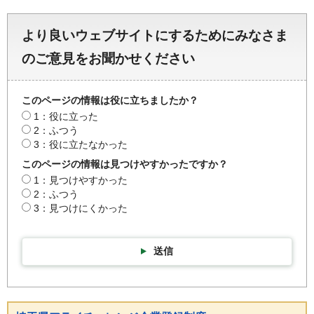
より良いウェブサイトにするためにみなさま
のご意見をお聞かせください
このページの情報は役に立ちましたか？
1：役に立った
2：ふつう
3：役に立たなかった
このページの情報は見つけやすかったですか？
1：見つけやすかった
2：ふつう
3：見つけにくかった
送信