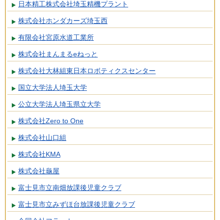
日本精工株式会社埼玉精機プラント
株式会社ホンダカーズ埼玉西
有限会社宮原水道工業所
株式会社まんまるeねっと
株式会社大林組東日本ロボティクスセンター
国立大学法人埼玉大学
公立大学法人埼玉県立大学
株式会社Zero to One
株式会社山口組
株式会社KMA
株式会社龜屋
富士見市立南畑放課後児童クラブ
富士見市立みずほ台放課後児童クラブ