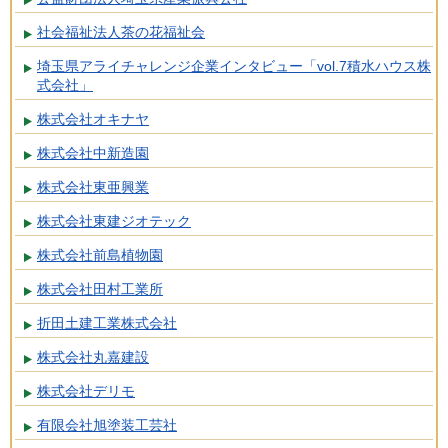
社会福祉法人茶の花福祉会
埼玉県アライチャレンジ企業インタビュー「vol.7積水ハウス株
式会社」
株式会社オキナヤ
株式会社中新造園
株式会社東亜興業
株式会社東建ジオテック
株式会社前島植物園
株式会社田村工業所
折田土建工業株式会社
株式会社丸嘉建設
株式会社デリモ
有限会社旭塗装工芸社