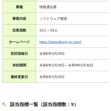
業種
情報通信業
事業内容
ソフトウェア開発
従業員数
10人～29人
ホームページ
https://www.liberty-gr.com//
初回登録日
令和6年3月29日
有効期間
令和6年3月29日～令和9年5月30日
最終更新日
令和6年3月29日
該当指標一覧（該当指標数：9）