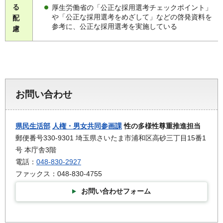
る
厚生労働省の「公正な採用選考チェックポイント」
や「公正な採用選考をめざして」などの啓発資料を
配
参考に、公正な採用選考を実施している
慮
お問い合わせ
県民生活部
人権・男女共同参画課
性の多様性尊重推進担当
郵便番号330-9301 埼玉県さいたま市浦和区高砂三丁目15番1
号 本庁舎3階
電話：
048-830-2927
ファックス：048-830-4755
お問い合わせフォーム