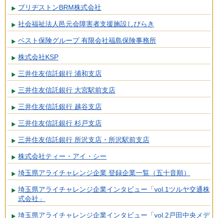
ブリヂストンBRM株式会社
社会福祉法人邑元会障害者支援施設しびらき
ベスト保険グループ 有限会社福島保険事務所
株式会社KSP
三井住友信託銀行 浦和支店
三井住友信託銀行 大宮駅前支店
三井住友信託銀行 越谷支店
三井住友信託銀行 杉戸支店
三井住友信託銀行 所沢支店・所沢駅前支店
株式会社ティー・アイ・シー
埼玉県アライチャレンジ企業 登録企業一覧（五十音順）
埼玉県アライチャレンジ企業インタビュー「vol.1ツルヤ交通株
式会社」
埼玉県アライチャレンジ企業インタビュー「vol.2戸田中央メデ