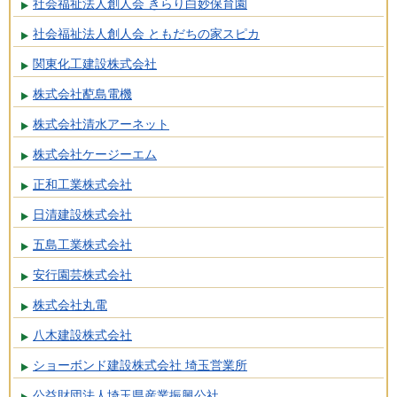
社会福祉法人創人会 きらり白妙保育園
社会福祉法人創人会 ともだちの家スピカ
関東化工建設株式会社
株式会社蓜島電機
株式会社清水アーネット
株式会社ケージーエム
正和工業株式会社
日清建設株式会社
五島工業株式会社
安行園芸株式会社
株式会社丸電
八木建設株式会社
ショーボンド建設株式会社 埼玉営業所
公益財団法人埼玉県産業振興公社