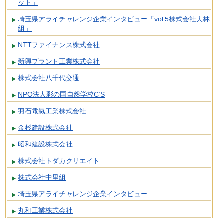
ット」
埼玉県アライチャレンジ企業インタビュー「vol.5株式会社大林
組」
NTTファイナンス株式会社
新興プラント工業株式会社
株式会社八千代交通
NPO法人彩の国自然学校C’S
羽石電氣工業株式会社
金杉建設株式会社
昭和建設株式会社
株式会社トダカクリエイト
株式会社中里組
埼玉県アライチャレンジ企業インタビュー
丸和工業株式会社