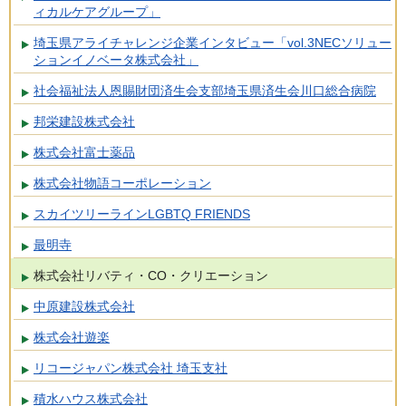
ィカルケアグループ」
埼玉県アライチャレンジ企業インタビュー「vol.3NECソリュー
ションイノベータ株式会社」
社会福祉法人恩賜財団済生会支部埼玉県済生会川口総合病院
邦栄建設株式会社
株式会社富士薬品
株式会社物語コーポレーション
スカイツリーラインLGBTQ FRIENDS
最明寺
株式会社リバティ・CO・クリエーション
中原建設株式会社
株式会社遊楽
リコージャパン株式会社 埼玉支社
積水ハウス株式会社