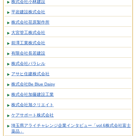
株式会社小林建設
平岩建設株式会社
株式会社荏原製作所
大宮管工株式会社
前澤工業株式会社
有限会社長若建設
株式会社パラレル
アサヒ住建株式会社
株式会社Be Blue Daisy
株式会社加藤建設工業
株式会社旭クリエイト
ケアサポート株式会社
埼玉県アライチャレンジ企業インタビュー「vol.6株式会社富士
薬品」