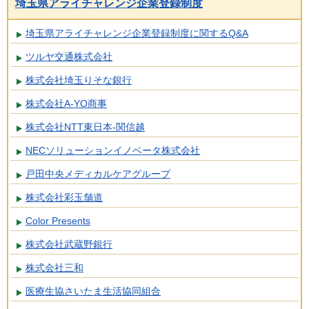
埼玉県アライチャレンジ企業登録制度
埼玉県アライチャレンジ企業登録制度に関するQ&A
ツルヤ交通株式会社
株式会社埼玉りそな銀行
株式会社A-YO商事
株式会社NTT東日本-関信越
NECソリューションイノベータ株式会社
戸田中央メディカルケアグループ
株式会社彩玉舗道
Color Presents
株式会社武蔵野銀行
株式会社三和
医療生協さいたま生活協同組合