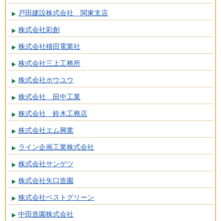
戸田建設株式会社 関東支店
株式会社彩創
株式会社積田電業社
株式会社三上工務所
株式会社ホウユウ
株式会社 田中工業
株式会社 鈴木工務店
株式会社エム興業
ライン企画工業株式会社
株式会社サンゲツ
株式会社矢口造園
株式会社ベストグリーン
中田造園株式会社