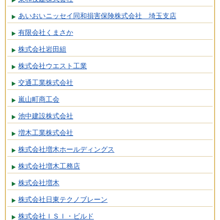
あいおいニッセイ同和損害保険株式会社 埼玉支店
有限会社くまさか
株式会社岩田組
株式会社ウエスト工業
交通工業株式会社
嵐山町商工会
池中建設株式会社
増木工業株式会社
株式会社増木ホールディングス
株式会社増木工務店
株式会社増木
株式会社日東テクノブレーン
株式会社ＩＳＩ・ビルド