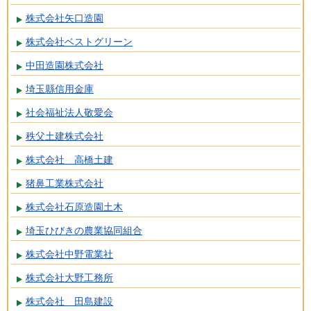
株式会社矢口造園
株式会社ベストグリーン
中田造園株式会社
埼玉縣信用金庫
社会福祉法人敬愛会
秩父土建株式会社
株式会社 高橋土建
猪鼻工業株式会社
株式会社石原造園土木
埼玉ひびきの農業協同組合
株式会社中野電業社
株式会社大野工務所
株式会社 田島建設