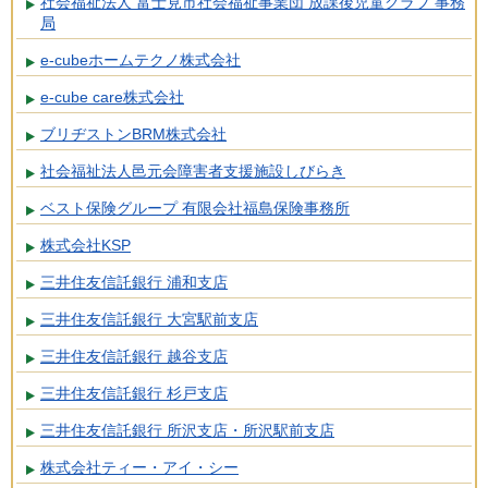
社会福祉法人 富士見市社会福祉事業団 放課後児童クラブ 事務
局
e-cubeホームテクノ株式会社
e-cube care株式会社
ブリヂストンBRM株式会社
社会福祉法人邑元会障害者支援施設しびらき
ベスト保険グループ 有限会社福島保険事務所
株式会社KSP
三井住友信託銀行 浦和支店
三井住友信託銀行 大宮駅前支店
三井住友信託銀行 越谷支店
三井住友信託銀行 杉戸支店
三井住友信託銀行 所沢支店・所沢駅前支店
株式会社ティー・アイ・シー