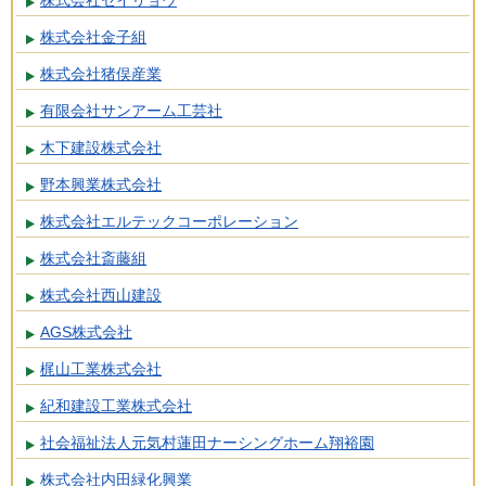
株式会社セイリョウ
株式会社金子組
株式会社猪俣産業
有限会社サンアーム工芸社
木下建設株式会社
野本興業株式会社
株式会社エルテックコーポレーション
株式会社斎藤組
株式会社西山建設
AGS株式会社
梶山工業株式会社
紀和建設工業株式会社
社会福祉法人元気村蓮田ナーシングホーム翔裕園
株式会社内田緑化興業