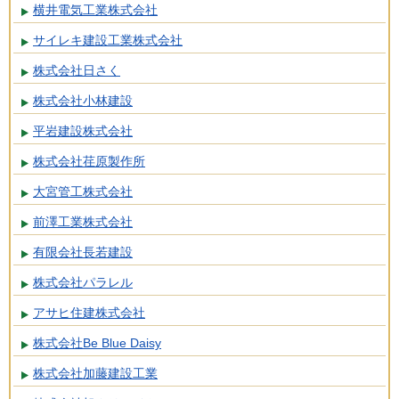
横井電気工業株式会社
サイレキ建設工業株式会社
株式会社日さく
株式会社小林建設
平岩建設株式会社
株式会社荏原製作所
大宮管工株式会社
前澤工業株式会社
有限会社長若建設
株式会社パラレル
アサヒ住建株式会社
株式会社Be Blue Daisy
株式会社加藤建設工業