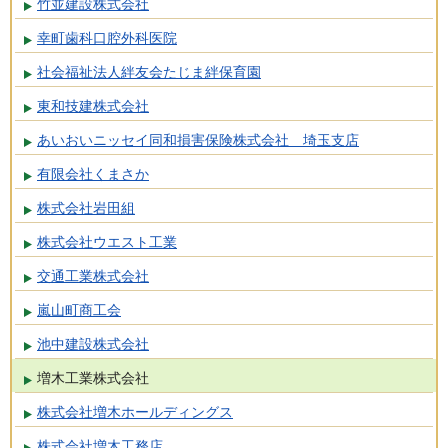
竹並建設株式会社
幸町歯科口腔外科医院
社会福祉法人絆友会たじま絆保育園
東和技建株式会社
あいおいニッセイ同和損害保険株式会社 埼玉支店
有限会社くまさか
株式会社岩田組
株式会社ウエスト工業
交通工業株式会社
嵐山町商工会
池中建設株式会社
増木工業株式会社
株式会社増木ホールディングス
株式会社増木工務店