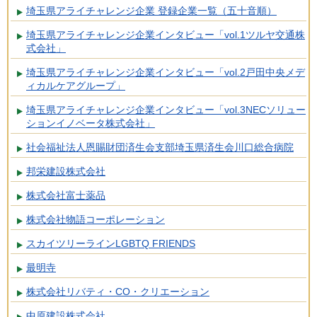
埼玉県アライチャレンジ企業 登録企業一覧（五十音順）
埼玉県アライチャレンジ企業インタビュー「vol.1ツルヤ交通株
式会社」
埼玉県アライチャレンジ企業インタビュー「vol.2戸田中央メデ
ィカルケアグループ」
埼玉県アライチャレンジ企業インタビュー「vol.3NECソリュー
ションイノベータ株式会社」
社会福祉法人恩賜財団済生会支部埼玉県済生会川口総合病院
邦栄建設株式会社
株式会社富士薬品
株式会社物語コーポレーション
スカイツリーラインLGBTQ FRIENDS
最明寺
株式会社リバティ・CO・クリエーション
中原建設株式会社