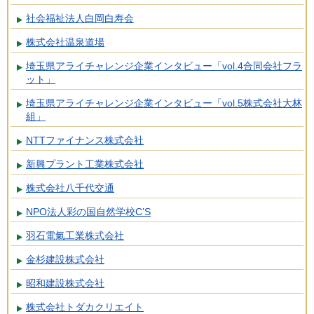
社会福祉法人白岡白寿会
株式会社温泉道場
埼玉県アライチャレンジ企業インタビュー「vol.4合同会社フラ
ット」
埼玉県アライチャレンジ企業インタビュー「vol.5株式会社大林
組」
NTTファイナンス株式会社
新興プラント工業株式会社
株式会社八千代交通
NPO法人彩の国自然学校C’S
羽石電氣工業株式会社
金杉建設株式会社
昭和建設株式会社
株式会社トダカクリエイト