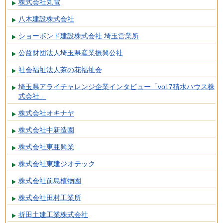
株式会社丸電
八木建設株式会社
ショーボンド建設株式会社 埼玉営業所
公益財団法人埼玉県産業振興公社
社会福祉法人茶の花福祉会
埼玉県アライチャレンジ企業インタビュー「vol.7積水ハウス株
式会社」
株式会社オキナヤ
株式会社中新造園
株式会社東亜興業
株式会社東建ジオテック
株式会社前島植物園
株式会社田村工業所
折田土建工業株式会社