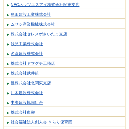
NECネッツエスアイ株式会社関東支店
島田建設工業株式会社
ムサシ産業機械株式会社
株式会社セレスポさいたま支店
浅見工業株式会社
名倉建設株式会社
株式会社ヤマグチ工務店
株式会社武井組
昱株式会社北関東支店
川木建設株式会社
中央建設協同組合
株式会社東栄
社会福祉法人創人会 きらり保育園