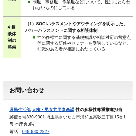
制服、事務服、作業服などについて、性別にとらわ
れないものにしている
（1）SOGIハラスメントやアウティングを明示した、
4 相
パワーハラスメントに関する相談体制
談体
性の多様性に関する基礎知識や相談対応の留意点
制の
等に関する研修やセミナーを受講しているなど、
整備
知識のある者が相談にあたっている
お問い合わせ
県民生活部
人権・男女共同参画課
性の多様性尊重推進担当
郵便番号330-9301 埼玉県さいたま市浦和区高砂三丁目15番1
号 本庁舎3階
電話：
048-830-2927