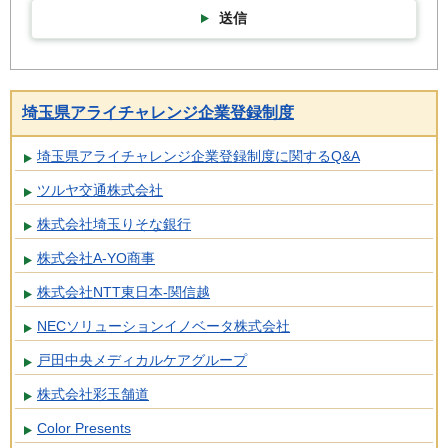
送信
埼玉県アライチャレンジ企業登録制度
埼玉県アライチャレンジ企業登録制度に関するQ&A
ツルヤ交通株式会社
株式会社埼玉りそな銀行
株式会社A-YO商事
株式会社NTT東日本-関信越
NECソリューションイノベータ株式会社
戸田中央メディカルケアグループ
株式会社彩玉舗道
Color Presents