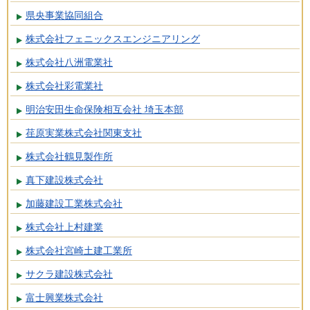
県央事業協同組合
株式会社フェニックスエンジニアリング
株式会社八洲電業社
株式会社彩電業社
明治安田生命保険相互会社 埼玉本部
荏原実業株式会社関東支社
株式会社鶴見製作所
真下建設株式会社
加藤建設工業株式会社
株式会社上村建業
株式会社宮崎土建工業所
サクラ建設株式会社
富士興業株式会社