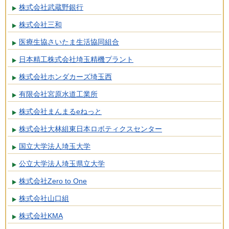
株式会社武蔵野銀行
株式会社三和
医療生協さいたま生活協同組合
日本精工株式会社埼玉精機プラント
株式会社ホンダカーズ埼玉西
有限会社宮原水道工業所
株式会社まんまるeねっと
株式会社大林組東日本ロボティクスセンター
国立大学法人埼玉大学
公立大学法人埼玉県立大学
株式会社Zero to One
株式会社山口組
株式会社KMA