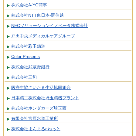
株式会社A-YO商事
株式会社NTT東日本-関信越
NECソリューションイノベータ株式会社
戸田中央メディカルケアグループ
株式会社彩玉舗道
Color Presents
株式会社武蔵野銀行
株式会社三和
医療生協さいたま生活協同組合
日本精工株式会社埼玉精機プラント
株式会社ホンダカーズ埼玉西
有限会社宮原水道工業所
株式会社まんまるeねっと