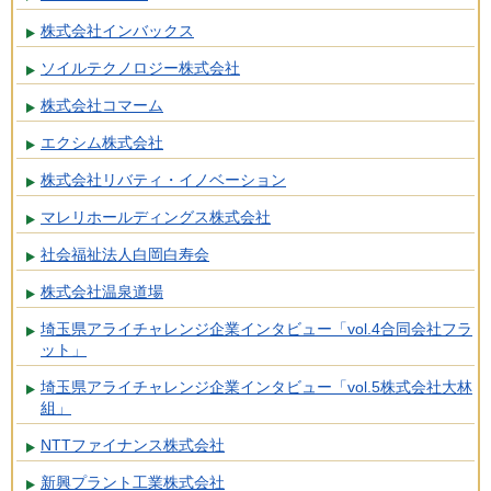
株式会社インバックス
ソイルテクノロジー株式会社
株式会社コマーム
エクシム株式会社
株式会社リバティ・イノベーション
マレリホールディングス株式会社
社会福祉法人白岡白寿会
株式会社温泉道場
埼玉県アライチャレンジ企業インタビュー「vol.4合同会社フラ
ット」
埼玉県アライチャレンジ企業インタビュー「vol.5株式会社大林
組」
NTTファイナンス株式会社
新興プラント工業株式会社