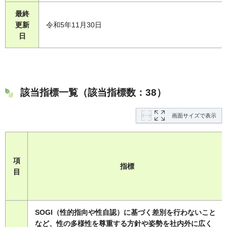
最終
更新
令和5年11月30日
日
該当指標一覧（該当指標数：38）
画面サイズで表示
項
指標
目
SOGI（性的指向や性自認）に基づく差別を行わないこと
など、性の多様性を尊重する方針や姿勢を社内外に広く