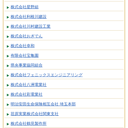
株式会社星野組
株式会社利根川建設
株式会社川村建設工業
株式会社おぎでん
株式会社幸和
有限会社宝亀園
県央事業協同組合
株式会社フェニックスエンジニアリング
株式会社八洲電業社
株式会社彩電業社
明治安田生命保険相互会社 埼玉本部
荏原実業株式会社関東支社
株式会社鶴見製作所