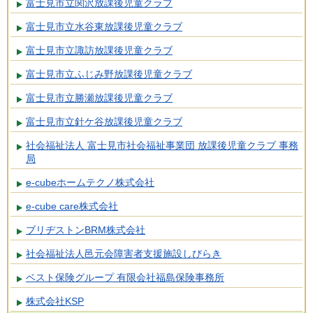
富士見市立関沢放課後児童クラブ
富士見市立水谷東放課後児童クラブ
富士見市立諏訪放課後児童クラブ
富士見市立ふじみ野放課後児童クラブ
富士見市立勝瀬放課後児童クラブ
富士見市立針ケ谷放課後児童クラブ
社会福祉法人 富士見市社会福祉事業団 放課後児童クラブ 事務
局
e-cubeホームテクノ株式会社
e-cube care株式会社
ブリヂストンBRM株式会社
社会福祉法人邑元会障害者支援施設しびらき
ベスト保険グループ 有限会社福島保険事務所
株式会社KSP