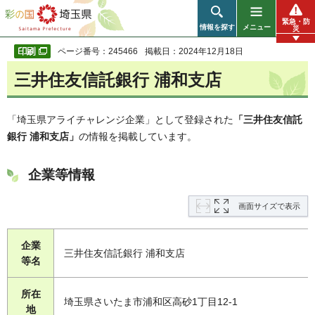
彩の国 埼玉県
緊急・防
情報を探す
メニュー
災
ページ番号：245466
掲載日：2024年12月18日
三井住友信託銀行 浦和支店
「埼玉県アライチャレンジ企業」として登録された
「三井住友信託
銀行 浦和支店」
の情報を掲載しています。
企業等情報
画面サイズで表示
企業
三井住友信託銀行 浦和支店
等名
所在
埼玉県さいたま市浦和区高砂1丁目12-1
地