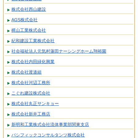
株式会社西山建設
AGS株式会社
梶山工業株式会社
紀和建設工業株式会社
社会福祉法人元気村蓮田ナーシングホーム翔裕園
株式会社内田緑化興業
株式会社渡邉組
株式会社河辺工務所
こぐれ建設株式会社
株式会社丸正サンキョー
株式会社新井工務店
新明和工業株式会社流体事業部関東支店
パシフィックコンサルタンツ株式会社