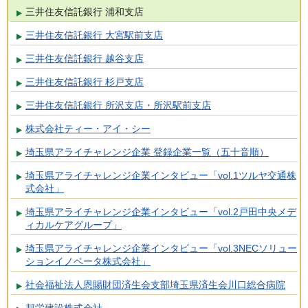
三井住友信託銀行 浦和支店
三井住友信託銀行 大宮駅前支店
三井住友信託銀行 越谷支店
三井住友信託銀行 杉戸支店
三井住友信託銀行 所沢支店・所沢駅前支店
株式会社ティー・アイ・シー
埼玉県アライチャレンジ企業 登録企業一覧（五十音順）
埼玉県アライチャレンジ企業インタビュー「vol.1ツルヤ交通株
式会社」
埼玉県アライチャレンジ企業インタビュー「vol.2戸田中央メデ
ィカルケアグループ」
埼玉県アライチャレンジ企業インタビュー「vol.3NECソリュー
ションイノベータ株式会社」
社会福祉法人恩賜財団済生会支部埼玉県済生会川口総合病院