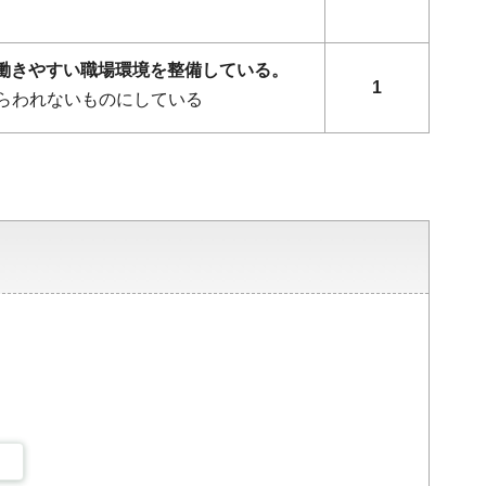
ず働きやすい職場環境を整備している。
1
らわれないものにしている