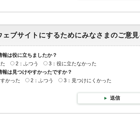
ウェブサイトにするためにみなさまのご意見
情報は役に立ちましたか？
った
2：ふつう
3：役に立たなかった
情報は見つけやすかったですか？
やすかった
2：ふつう
3：見つけにくかった
送信