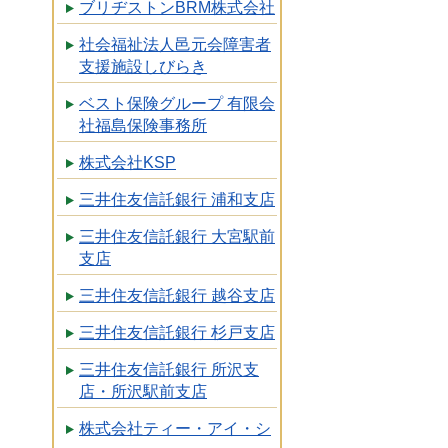
ブリヂストンBRM株式会社
社会福祉法人邑元会障害者
支援施設しびらき
ベスト保険グループ 有限会
社福島保険事務所
株式会社KSP
三井住友信託銀行 浦和支店
三井住友信託銀行 大宮駅前
支店
三井住友信託銀行 越谷支店
三井住友信託銀行 杉戸支店
三井住友信託銀行 所沢支
店・所沢駅前支店
株式会社ティー・アイ・シ