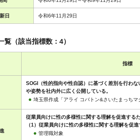
期間
令和6年11月29日～令和9年11月29日
新日
令和6年11月29日
一覧（該当指標数：4）
指標
SOGI（性的指向や性自認）に基づく差別を行わ
や姿勢を社内外に広く公開している。
埼玉県作成「アライ コバトン&さいたまっち
従業員向けに性の多様性に関する理解を促進する
（1）従業員向けに性の多様性に関する理解を促進
促進
管理職対象