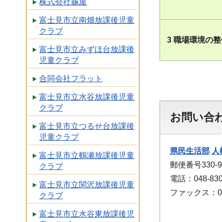
株式会社龜屋
富士見市立南畑放課後児童
クラブ
3 職場環境の
富士見市立みずほ台放課後
児童クラブ
合同会社フラット
富士見市立水谷放課後児童
クラブ
お問い合
富士見市立つるせ台放課後
児童クラブ
県民生活部
人
富士見市立鶴瀬放課後児童
郵便番号330
クラブ
電話：048-830
富士見市立関沢放課後児童
ファックス：048
クラブ
富士見市立水谷東放課後児