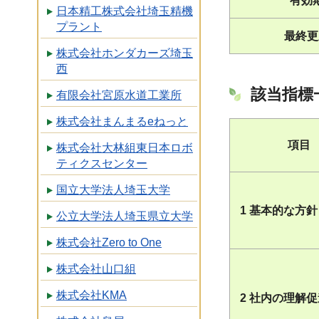
有効
日本精工株式会社埼玉精機
プラント
最終更
株式会社ホンダカーズ埼玉
西
該当指標
有限会社宮原水道工業所
株式会社まんまるeねっと
項目
株式会社大林組東日本ロボ
ティクスセンター
国立大学法人埼玉大学
1 基本的な方針
公立大学法人埼玉県立大学
株式会社Zero to One
株式会社山口組
株式会社KMA
2 社内の理解