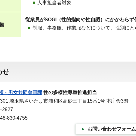
人事担当者対象
従業員がSOGI（性的指向や性自認）にかかわら
整備
制服、事務服、作業服などについて、性別にと
わせ
権・男女共同参画課
性の多様性尊重推進担当
-9301 埼玉県さいたま市浦和区高砂三丁目15番1号 本庁舎3階
-2927
-830-4755
お問い合わせフォーム