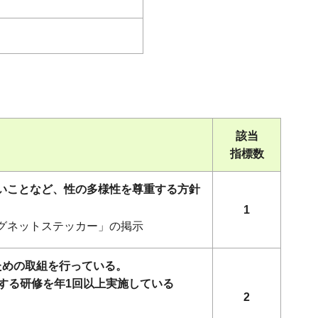
該当
指標数
ないことなど、性の多様性を尊重する方針
1
マグネットステッカー」の掲示
ための取組を行っている。
する研修を年1回以上実施している
2