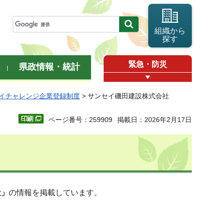
組織から
探す
緊急・防災
県政情報・統計
イチャレンジ企業登録制度
> サンセイ磯田建設株式会社
ページ番号：259909
掲載日：2026年2月17日
社」
の情報を掲載しています。