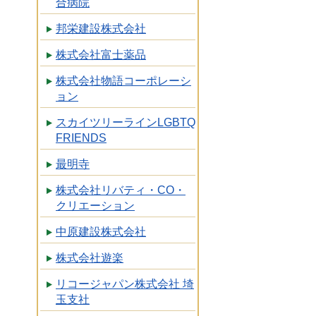
合病院
邦栄建設株式会社
株式会社富士薬品
株式会社物語コーポレーシ
ョン
スカイツリーラインLGBTQ
FRIENDS
最明寺
株式会社リバティ・CO・
クリエーション
中原建設株式会社
株式会社遊楽
リコージャパン株式会社 埼
玉支社