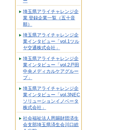
ー
埼玉県アライチャレンジ企
業 登録企業一覧（五十音
順）
埼玉県アライチャレンジ企
業インタビュー「vol.1ツル
ヤ交通株式会社」
埼玉県アライチャレンジ企
業インタビュー「vol.2戸田
中央メディカルケアグルー
プ」
埼玉県アライチャレンジ企
業インタビュー「vol.3NEC
ソリューションイノベータ
株式会社」
社会福祉法人恩賜財団済生
会支部埼玉県済生会川口総