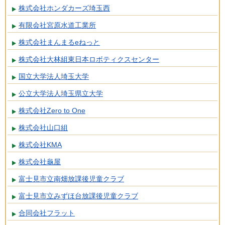
株式会社ホンダカーズ埼玉西
有限会社宮原水道工業所
株式会社まんまるeねっと
株式会社大林組東日本ロボティクスセンター
国立大学法人埼玉大学
公立大学法人埼玉県立大学
株式会社Zero to One
株式会社山口組
株式会社KMA
株式会社龜屋
富士見市立南畑放課後児童クラブ
富士見市立みずほ台放課後児童クラブ
合同会社フラット