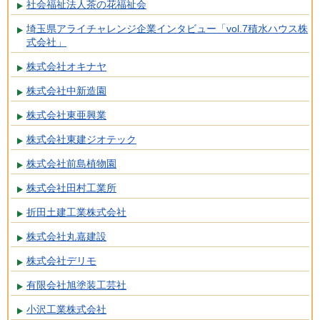
社会福祉法人茶の花福祉会
埼玉県アライチャレンジ企業インタビュー「vol.7積水ハウス株
式会社」
株式会社オキナヤ
株式会社中新造園
株式会社東亜興業
株式会社東建ジオテック
株式会社前島植物園
株式会社田村工業所
折田土建工業株式会社
株式会社丸嘉建設
株式会社デリモ
有限会社旭塗装工芸社
小沢工業株式会社