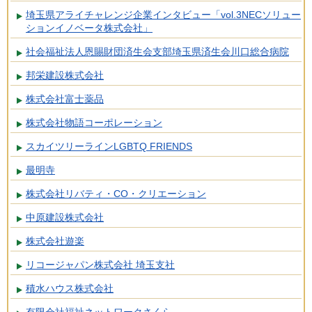
埼玉県アライチャレンジ企業インタビュー「vol.3NECソリュー
ションイノベータ株式会社」
社会福祉法人恩賜財団済生会支部埼玉県済生会川口総合病院
邦栄建設株式会社
株式会社富士薬品
株式会社物語コーポレーション
スカイツリーラインLGBTQ FRIENDS
最明寺
株式会社リバティ・CO・クリエーション
中原建設株式会社
株式会社遊楽
リコージャパン株式会社 埼玉支社
積水ハウス株式会社