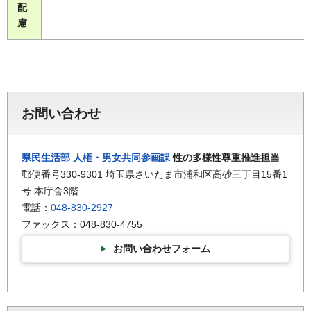
配
慮
お問い合わせ
県民生活部
人権・男女共同参画課
性の多様性尊重推進担当
郵便番号330-9301 埼玉県さいたま市浦和区高砂三丁目15番1
号 本庁舎3階
電話：
048-830-2927
ファックス：048-830-4755
お問い合わせフォーム