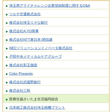
埼玉県アライチャレンジ企業登録制度に関するQ&A
ツルヤ交通株式会社
株式会社埼玉りそな銀行
株式会社A-YO商事
株式会社NTT東日本-関信越
NECソリューションイノベータ株式会社
戸田中央メディカルケアグループ
株式会社彩玉舗道
Color Presents
株式会社武蔵野銀行
株式会社三和
医療生協さいたま生活協同組合
日本精工株式会社埼玉精機プラント