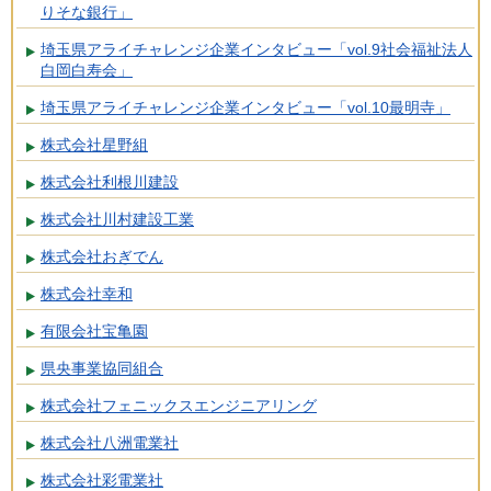
りそな銀行」
埼玉県アライチャレンジ企業インタビュー「vol.9社会福祉法人
白岡白寿会」
埼玉県アライチャレンジ企業インタビュー「vol.10最明寺」
株式会社星野組
株式会社利根川建設
株式会社川村建設工業
株式会社おぎでん
株式会社幸和
有限会社宝亀園
県央事業協同組合
株式会社フェニックスエンジニアリング
株式会社八洲電業社
株式会社彩電業社