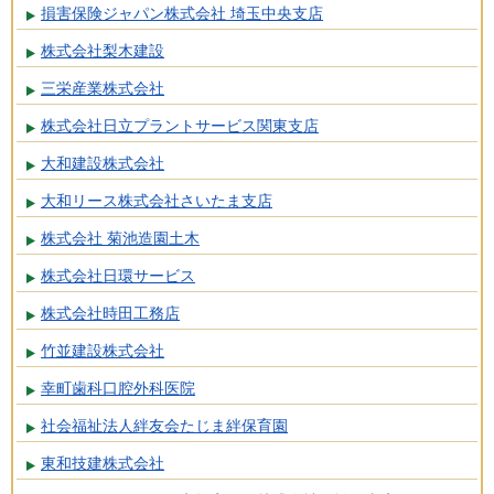
損害保険ジャパン株式会社 埼玉中央支店
株式会社梨木建設
三栄産業株式会社
株式会社日立プラントサービス関東支店
大和建設株式会社
大和リース株式会社さいたま支店
株式会社 菊池造園土木
株式会社日環サービス
株式会社時田工務店
竹並建設株式会社
幸町歯科口腔外科医院
社会福祉法人絆友会たじま絆保育園
東和技建株式会社