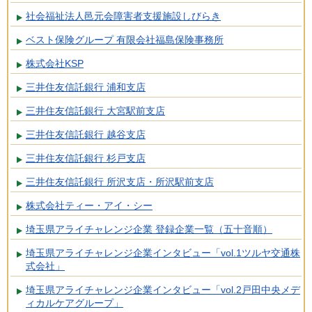
社会福祉法人邑元会障害者支援施設しびらき
ベスト保険グループ 有限会社福島保険事務所
株式会社KSP
三井住友信託銀行 浦和支店
三井住友信託銀行 大宮駅前支店
三井住友信託銀行 越谷支店
三井住友信託銀行 杉戸支店
三井住友信託銀行 所沢支店・所沢駅前支店
株式会社ティー・アイ・シー
埼玉県アライチャレンジ企業 登録企業一覧（五十音順）
埼玉県アライチャレンジ企業インタビュー「vol.1ツルヤ交通株
式会社」
埼玉県アライチャレンジ企業インタビュー「vol.2戸田中央メデ
ィカルケアグループ」