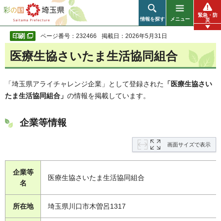
彩の国 埼玉県
緊急・防
情報を探す
メニュー
災
ページ番号：232466
掲載日：2026年5月31日
医療生協さいたま生活協同組合
「埼玉県アライチャレンジ企業」として登録された
「医療生協さい
たま生活協同組合」
の情報を掲載しています。
企業等情報
画面サイズで表示
企業等
医療生協さいたま生活協同組合
名
所在地
埼玉県川口市木曽呂1317