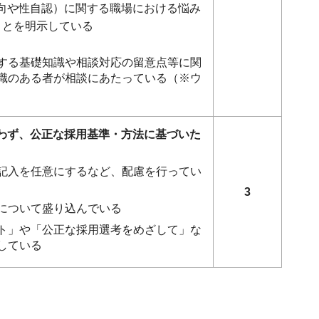
指向や性自認）に関する職場における悩み
ことを明示している
する基礎知識や相談対応の留意点等に関
識のある者が相談にあたっている（※ウ
行わず、公正な採用基準・方法に基づいた
記入を任意にするなど、配慮を行ってい
3
について盛り込んでいる
ト」や「公正な採用選考をめざして」な
している