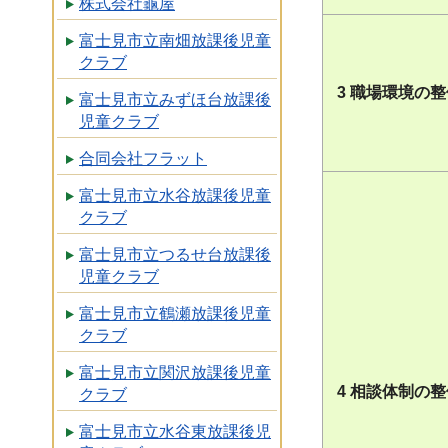
株式会社龜屋
富士見市立南畑放課後児童
クラブ
3 職場環境の
富士見市立みずほ台放課後
児童クラブ
合同会社フラット
富士見市立水谷放課後児童
クラブ
富士見市立つるせ台放課後
児童クラブ
富士見市立鶴瀬放課後児童
クラブ
富士見市立関沢放課後児童
4 相談体制の
クラブ
富士見市立水谷東放課後児