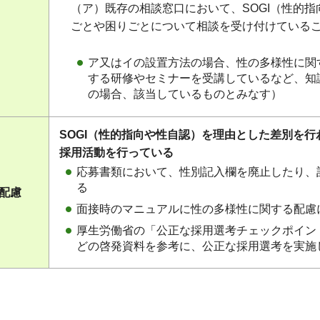
（ア）既存の相談窓口において、SOGI（性的
ごとや困りごとについて相談を受け付けている
ア又はイの設置方法の場合、性の多様性に関
する研修やセミナーを受講しているなど、知
の場合、該当しているものとみなす）
SOGI（性的指向や性自認）を理由とした差別を
採用活動を行っている
応募書類において、性別記入欄を廃止したり、
る
る配慮
面接時のマニュアルに性の多様性に関する配慮
厚生労働省の「公正な採用選考チェックポイン
どの啓発資料を参考に、公正な採用選考を実施