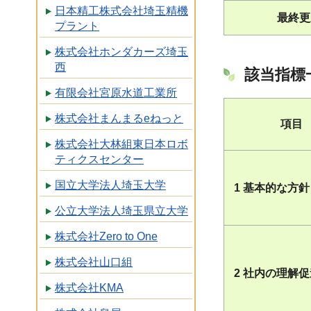
日本精工株式会社埼玉精機
最終更
プラント
株式会社ホンダカーズ埼玉
西
該当指標
有限会社宮原水道工業所
株式会社まんまるeねっと
項目
株式会社大林組東日本ロボ
ティクスセンター
国立大学法人埼玉大学
1 基本的な方針
公立大学法人埼玉県立大学
株式会社Zero to One
株式会社山口組
2 社内の理解
株式会社KMA