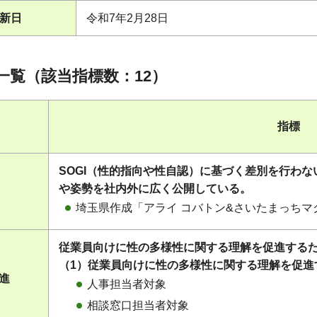
新日
令和7年2月28日
一覧（該当指標数：12）
指標
SOGI（性的指向や性自認）に基づく差別を行わ
や姿勢を社内外に広く公開している。
埼玉県作成「アライ コバトン&さいたまっち
従業員向けに性の多様性に関する理解を促進する
（1）従業員向けに性の多様性に関する理解を促進
促進
人事担当者対象
相談窓口担当者対象