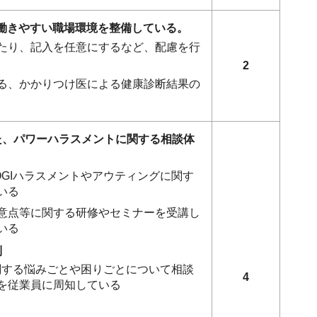
ず働きやすい職場環境を整備している。
たり、記入を任意にするなど、配慮を行
2
る、かかりつけ医による健康診断結果の
した、パワーハラスメントに関する相談体
GIハラスメントやアウティングに関す
いる
意点等に関する研修やセミナーを受講し
いる
制
関する悩みごとや困りごとについて相談
4
を従業員に周知している