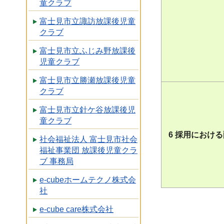
童クラブ
富士見市立諏訪放課後児童
クラブ
富士見市立ふじみ野放課後
児童クラブ
富士見市立勝瀬放課後児童
クラブ
富士見市立針ケ谷放課後児
童クラブ
6 採用におけ
社会福祉法人 富士見市社会
福祉事業団 放課後児童クラ
ブ 事務局
e-cubeホームテクノ株式会
社
e-cube care株式会社