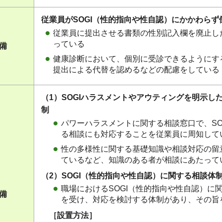
従業員がSOGI（性的指向や性自認）にかかわら
従業員に提出させる書類の性別記入欄を廃止し
っている
整備
健康診断において、個別に受診できるようにす
提出による代替を認めるなどの配慮をしている
（1）SOGIハラスメントやアウティングを明示
制
パワーハラスメントに関する相談窓口で、SO
る相談にも対応することを従業員に周知して
性の多様性に関する基礎知識や相談対応の留
ているなど、知識のある者が相談にあたって
（2）SOGI（性的指向や性自認）に関する相談体
職場におけるSOGI（性的指向や性自認）に
整備
を受け、対応を検討する体制があり、その旨
［設置方法］