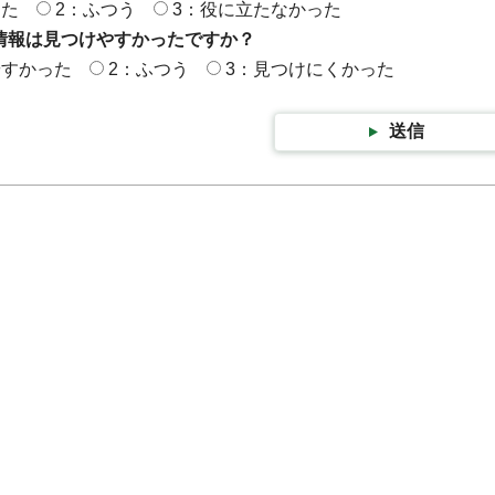
った
2：ふつう
3：役に立たなかった
情報は見つけやすかったですか？
やすかった
2：ふつう
3：見つけにくかった
送信