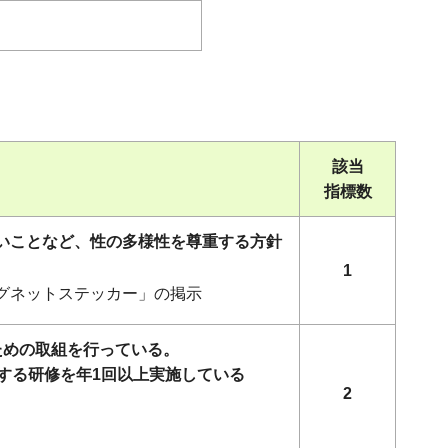
該当
指標数
ないことなど、性の多様性を尊重する方針
1
マグネットステッカー」の掲示
ための取組を行っている。
する研修を年1回以上実施している
2