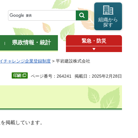
組織から
探す
緊急・防災
県政情報・統計
イチャレンジ企業登録制度
> 平岩建設株式会社
ページ番号：264241
掲載日：2025年2月28日
報を掲載しています。