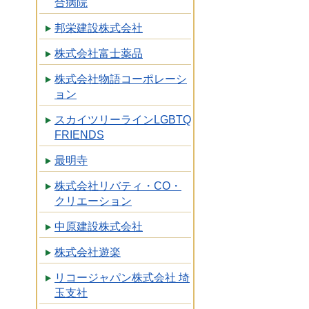
合病院
邦栄建設株式会社
株式会社富士薬品
株式会社物語コーポレーシ
ョン
スカイツリーラインLGBTQ
FRIENDS
最明寺
株式会社リバティ・CO・
クリエーション
中原建設株式会社
株式会社遊楽
リコージャパン株式会社 埼
玉支社