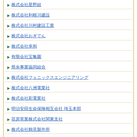
株式会社星野組
株式会社利根川建設
株式会社川村建設工業
株式会社おぎでん
株式会社幸和
有限会社宝亀園
県央事業協同組合
株式会社フェニックスエンジニアリング
株式会社八洲電業社
株式会社彩電業社
明治安田生命保険相互会社 埼玉本部
荏原実業株式会社関東支社
株式会社鶴見製作所