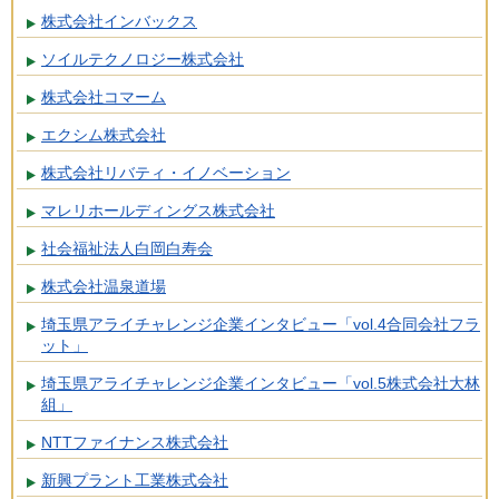
株式会社インバックス
ソイルテクノロジー株式会社
株式会社コマーム
エクシム株式会社
株式会社リバティ・イノベーション
マレリホールディングス株式会社
社会福祉法人白岡白寿会
株式会社温泉道場
埼玉県アライチャレンジ企業インタビュー「vol.4合同会社フラ
ット」
埼玉県アライチャレンジ企業インタビュー「vol.5株式会社大林
組」
NTTファイナンス株式会社
新興プラント工業株式会社