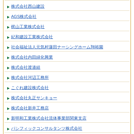
株式会社西山建設
AGS株式会社
梶山工業株式会社
紀和建設工業株式会社
社会福祉法人元気村蓮田ナーシングホーム翔裕園
株式会社内田緑化興業
株式会社渡邉組
株式会社河辺工務所
こぐれ建設株式会社
株式会社丸正サンキョー
株式会社新井工務店
新明和工業株式会社流体事業部関東支店
パシフィックコンサルタンツ株式会社