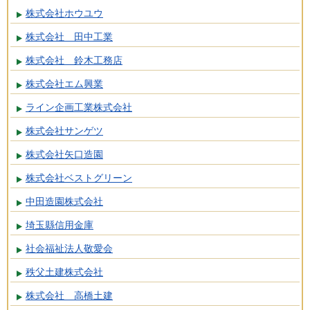
株式会社ホウユウ
株式会社 田中工業
株式会社 鈴木工務店
株式会社エム興業
ライン企画工業株式会社
株式会社サンゲツ
株式会社矢口造園
株式会社ベストグリーン
中田造園株式会社
埼玉縣信用金庫
社会福祉法人敬愛会
秩父土建株式会社
株式会社 高橋土建