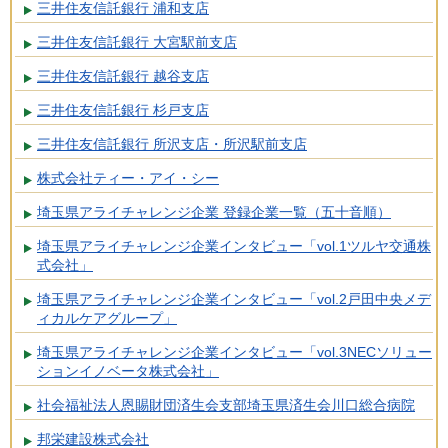
三井住友信託銀行 浦和支店
三井住友信託銀行 大宮駅前支店
三井住友信託銀行 越谷支店
三井住友信託銀行 杉戸支店
三井住友信託銀行 所沢支店・所沢駅前支店
株式会社ティー・アイ・シー
埼玉県アライチャレンジ企業 登録企業一覧（五十音順）
埼玉県アライチャレンジ企業インタビュー「vol.1ツルヤ交通株
式会社」
埼玉県アライチャレンジ企業インタビュー「vol.2戸田中央メデ
ィカルケアグループ」
埼玉県アライチャレンジ企業インタビュー「vol.3NECソリュー
ションイノベータ株式会社」
社会福祉法人恩賜財団済生会支部埼玉県済生会川口総合病院
邦栄建設株式会社