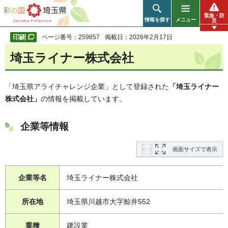
彩の国 埼玉県
緊急・防
情報を探す
メニュー
災
ページ番号：259857
掲載日：2026年2月17日
埼玉ライナー株式会社
「埼玉県アライチャレンジ企業」として登録された
「埼玉ライナー
株式会社」
の情報を掲載しています。
企業等情報
画面サイズで表示
企業等名
埼玉ライナー株式会社
所在地
埼玉県川越市大字鯨井552
業種
建設業