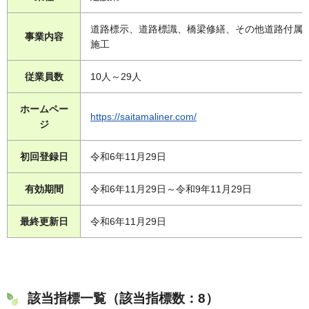
道路標示、道路標識、橋梁修繕、その他道路付属
事業内容
施工
従業員数
10人～29人
ホームペー
https://saitamaliner.com/
ジ
初回登録日
令和6年11月29日
有効期間
令和6年11月29日～令和9年11月29日
最終更新日
令和6年11月29日
該当指標一覧（該当指標数：8）