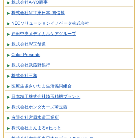
株式会社A-YO商事
株式会社NTT東日本-関信越
NECソリューションイノベータ株式会社
戸田中央メディカルケアグループ
株式会社彩玉舗道
Color Presents
株式会社武蔵野銀行
株式会社三和
医療生協さいたま生活協同組合
日本精工株式会社埼玉精機プラント
株式会社ホンダカーズ埼玉西
有限会社宮原水道工業所
株式会社まんまるeねっと