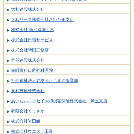
大和建設株式会社
大和リース株式会社さいたま支店
株式会社 菊池造園土木
株式会社日環サービス
株式会社時田工務店
竹並建設株式会社
幸町歯科口腔外科医院
社会福祉法人絆友会たじま絆保育園
東和技建株式会社
あいおいニッセイ同和損害保険株式会社 埼玉支店
有限会社くまさか
株式会社岩田組
株式会社ウエスト工業