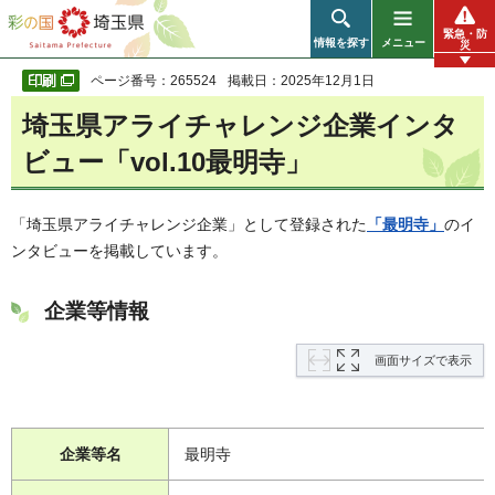
彩の国 埼玉県
緊急・防
情報を探す
メニュー
災
ページ番号：265524
掲載日：2025年12月1日
埼玉県アライチャレンジ企業インタ
ビュー「vol.10最明寺」
「埼玉県アライチャレンジ企業」として登録された
「最明寺」
のイ
ンタビューを掲載しています。
企業等情報
画面サイズで表示
企業等名
最明寺