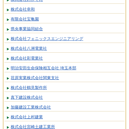
株式会社幸和
有限会社宝亀園
県央事業協同組合
株式会社フェニックスエンジニアリング
株式会社八洲電業社
株式会社彩電業社
明治安田生命保険相互会社 埼玉本部
荏原実業株式会社関東支社
株式会社鶴見製作所
真下建設株式会社
加藤建設工業株式会社
株式会社上村建業
株式会社宮崎土建工業所