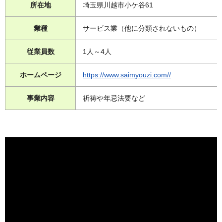
所在地
埼玉県川越市小ケ谷61
業種
サービス業（他に分類されないもの）
従業員数
1人～4人
ホームページ
https://www.saimyouzi.com//
事業内容
祈祷や年忌法要など