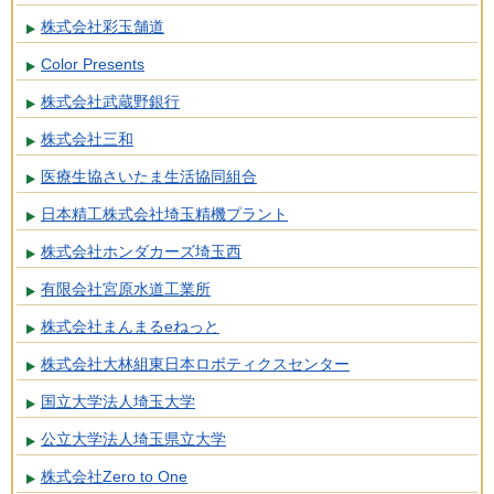
株式会社彩玉舗道
Color Presents
株式会社武蔵野銀行
株式会社三和
医療生協さいたま生活協同組合
日本精工株式会社埼玉精機プラント
株式会社ホンダカーズ埼玉西
有限会社宮原水道工業所
株式会社まんまるeねっと
株式会社大林組東日本ロボティクスセンター
国立大学法人埼玉大学
公立大学法人埼玉県立大学
株式会社Zero to One