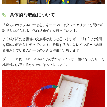
具体的な取組について
「全てのカップルに幸せを」をテーマにセクシュアリティを問わず
誰でも挙げられる「仏前結婚式」を行っています。
よく結婚式だと指輪の交換等があると思いますが、仏前式では念珠
を指輪の代わりに使っています。希望する方にはレインボーの念珠
を用意しているのが一つの大きな特徴だと思います。
プライド月間（6月）の時には花手水がレインボー柄になったり、お
地蔵様のお召し物が虹色になったりします。