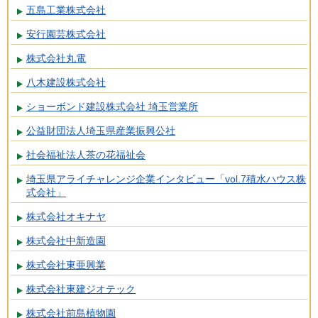
五島工業株式会社
安行園芸株式会社
株式会社丸電
八木建設株式会社
ショーボンド建設株式会社 埼玉営業所
公益財団法人埼玉県産業振興公社
社会福祉法人茶の花福祉会
埼玉県アライチャレンジ企業インタビュー「vol.7積水ハウス株
式会社」
株式会社オキナヤ
株式会社中新造園
株式会社東亜興業
株式会社東建ジオテック
株式会社前島植物園