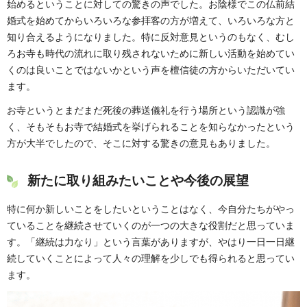
始めるということに対しての驚きの声でした。お陰様でこの仏前結
婚式を始めてからいろいろな参拝客の方が増えて、いろいろな方と
知り合えるようになりました。特に反対意見というのもなく、むし
ろお寺も時代の流れに取り残されないために新しい活動を始めてい
くのは良いことではないかという声を檀信徒の方からいただいてい
ます。
お寺というとまだまだ死後の葬送儀礼を行う場所という認識が強
く、そもそもお寺で結婚式を挙げられることを知らなかったという
方が大半でしたので、そこに対する驚きの意見もありました。
新たに取り組みたいことや今後の展望
特に何か新しいことをしたいということはなく、今自分たちがやっ
ていることを継続させていくのが一つの大きな役割だと思っていま
す。「継続は力なり」という言葉がありますが、やはり一日一日継
続していくことによって人々の理解を少しでも得られると思ってい
ます。