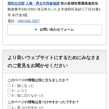
県民生活部
人権・男女共同参画課
性の多様性尊重推進担当
郵便番号330-9301 埼玉県さいたま市浦和区高砂三丁目15番1
号 本庁舎3階
電話：
048-830-2927
お問い合わせフォーム
より良いウェブサイトにするためにみなさま
のご意見をお聞かせください
このページの情報は役に立ちましたか？
1：役に立った
2：ふつう
3：役に立たなかった
このページの情報は見つけやすかったですか？
1：見つけやすかった