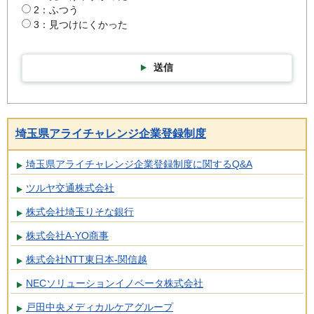
2：ふつう
3：見つけにくかった
送信
埼玉県アライチャレンジ企業登録制度
埼玉県アライチャレンジ企業登録制度に関するQ&A
ツルヤ交通株式会社
株式会社埼玉りそな銀行
株式会社A-YO商事
株式会社NTT東日本-関信越
NECソリューションイノベータ株式会社
戸田中央メディカルケアグループ