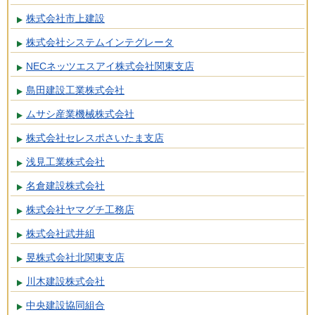
株式会社市上建設
株式会社システムインテグレータ
NECネッツエスアイ株式会社関東支店
島田建設工業株式会社
ムサシ産業機械株式会社
株式会社セレスポさいたま支店
浅見工業株式会社
名倉建設株式会社
株式会社ヤマグチ工務店
株式会社武井組
昱株式会社北関東支店
川木建設株式会社
中央建設協同組合