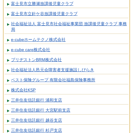
富士見市立勝瀬放課後児童クラブ
富士見市立針ケ谷放課後児童クラブ
社会福祉法人 富士見市社会福祉事業団 放課後児童クラブ 事務
局
e-cubeホームテクノ株式会社
e-cube care株式会社
ブリヂストンBRM株式会社
社会福祉法人邑元会障害者支援施設しびらき
ベスト保険グループ 有限会社福島保険事務所
株式会社KSP
三井住友信託銀行 浦和支店
三井住友信託銀行 大宮駅前支店
三井住友信託銀行 越谷支店
三井住友信託銀行 杉戸支店