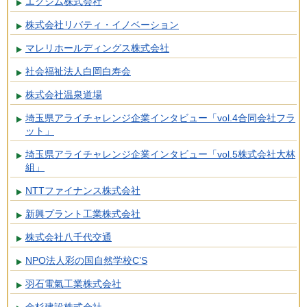
エクシム株式会社
株式会社リバティ・イノベーション
マレリホールディングス株式会社
社会福祉法人白岡白寿会
株式会社温泉道場
埼玉県アライチャレンジ企業インタビュー「vol.4合同会社フラ
ット」
埼玉県アライチャレンジ企業インタビュー「vol.5株式会社大林
組」
NTTファイナンス株式会社
新興プラント工業株式会社
株式会社八千代交通
NPO法人彩の国自然学校C’S
羽石電氣工業株式会社
金杉建設株式会社