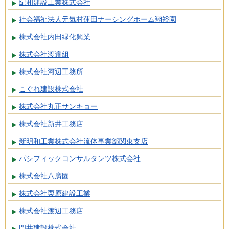
紀和建設工業株式会社
社会福祉法人元気村蓮田ナーシングホーム翔裕園
株式会社内田緑化興業
株式会社渡邉組
株式会社河辺工務所
こぐれ建設株式会社
株式会社丸正サンキョー
株式会社新井工務店
新明和工業株式会社流体事業部関東支店
パシフィックコンサルタンツ株式会社
株式会社八廣園
株式会社栗原建設工業
株式会社渡辺工務店
門井建設株式会社