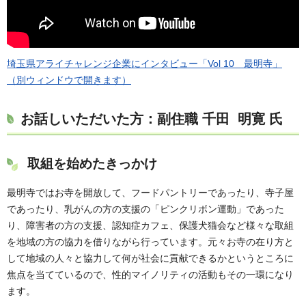
埼玉県アライチャレンジ企業にインタビュー「Vol 10 最明寺」
（別ウィンドウで開きます）
お話しいただいた方：副住職 千田 明寛 氏
取組を始めたきっかけ
最明寺ではお寺を開放して、フードパントリーであったり、寺子屋
であったり、乳がんの方の支援の「ピンクリボン運動」であった
り、障害者の方の支援、認知症カフェ、保護犬猫会など様々な取組
を地域の方の協力を借りながら行っています。元々お寺の在り方と
して地域の人々と協力して何が社会に貢献できるかというところに
焦点を当てているので、性的マイノリティの活動もその一環になり
ます。