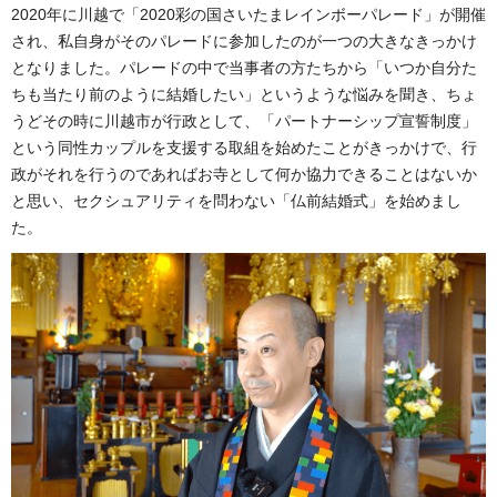
2020年に川越で「2020彩の国さいたまレインボーパレード」が開催
され、私自身がそのパレードに参加したのが一つの大きなきっかけ
となりました。パレードの中で当事者の方たちから「いつか自分た
ちも当たり前のように結婚したい」というような悩みを聞き、ちょ
うどその時に川越市が行政として、「パートナーシップ宣誓制度」
という同性カップルを支援する取組を始めたことがきっかけで、行
政がそれを行うのであればお寺として何か協力できることはないか
と思い、セクシュアリティを問わない「仏前結婚式」を始めまし
た。