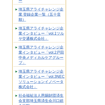
ー
埼玉県アライチャレンジ企
業 登録企業一覧（五十音
順）
埼玉県アライチャレンジ企
業インタビュー「vol.1ツル
ヤ交通株式会社」
埼玉県アライチャレンジ企
業インタビュー「vol.2戸田
中央メディカルケアグルー
プ」
埼玉県アライチャレンジ企
業インタビュー「vol.3NEC
ソリューションイノベータ
株式会社」
社会福祉法人恩賜財団済生
会支部埼玉県済生会川口総