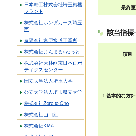
日本精工株式会社埼玉精機
最終更
プラント
株式会社ホンダカーズ埼玉
西
該当指標
有限会社宮原水道工業所
株式会社まんまるeねっと
項目
株式会社大林組東日本ロボ
ティクスセンター
国立大学法人埼玉大学
公立大学法人埼玉県立大学
1 基本的な方針
株式会社Zero to One
株式会社山口組
株式会社KMA