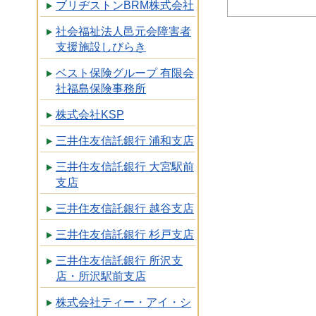
ブリヂストンBRM株式会社
社会福祉法人邑元会障害者
支援施設しびらき
ベスト保険グループ 有限会
社福島保険事務所
株式会社KSP
三井住友信託銀行 浦和支店
三井住友信託銀行 大宮駅前
支店
三井住友信託銀行 越谷支店
三井住友信託銀行 杉戸支店
三井住友信託銀行 所沢支
店・所沢駅前支店
株式会社ティー・アイ・シ