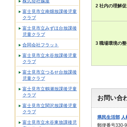
株式会社龜屋
2 社内の理解
富士見市立南畑放課後児童
クラブ
富士見市立みずほ台放課後
児童クラブ
3 職場環境の
合同会社フラット
富士見市立水谷放課後児童
クラブ
富士見市立つるせ台放課後
児童クラブ
富士見市立鶴瀬放課後児童
クラブ
お問い合
富士見市立関沢放課後児童
クラブ
県民生活部
人
富士見市立水谷東放課後児
郵便番号330