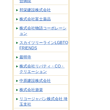
合病院
邦栄建設株式会社
株式会社富士薬品
株式会社物語コーポレーシ
ョン
スカイツリーラインLGBTQ
FRIENDS
最明寺
株式会社リバティ・CO・
クリエーション
中原建設株式会社
株式会社遊楽
リコージャパン株式会社 埼
玉支社