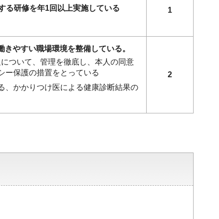
する研修を年1回以上実施している
1
ず働きやすい職場環境を整備している。
報について、管理を徹底し、本人の同意
シー保護の措置をとっている
2
る、かかりつけ医による健康診断結果の