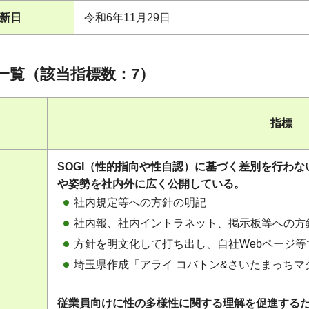
新日
令和6年11月29日
一覧（該当指標数：7）
指標
SOGI（性的指向や性自認）に基づく差別を行わ
や姿勢を社内外に広く公開している。
社内規定等への方針の明記
社内報、社内イントラネット、掲示板等への方
方針を明文化して打ち出し、自社Webページ
埼玉県作成「アライ コバトン&さいたまっち
従業員向けに性の多様性に関する理解を促進する