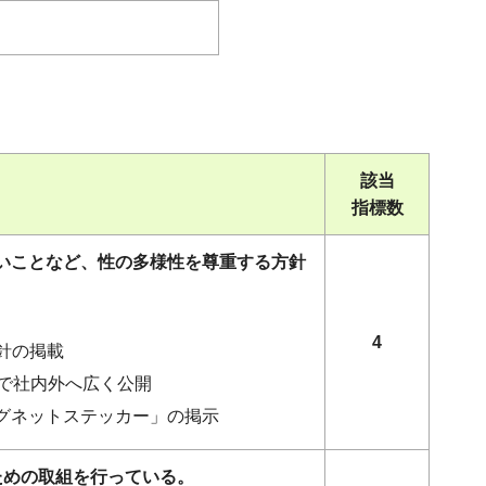
該当
指標数
ないことなど、性の多様性を尊重する方針
4
針の掲載
等で社内外へ広く公開
マグネットステッカー」の掲示
ための取組を行っている。