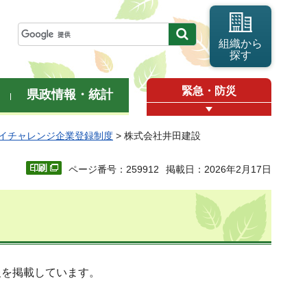
組織から
探す
緊急・防災
県政情報・統計
イチャレンジ企業登録制度
> 株式会社井田建設
ページ番号：259912
掲載日：2026年2月17日
報を掲載しています。