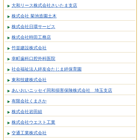
大和リース株式会社さいたま支店
株式会社 菊池造園土木
株式会社日環サービス
株式会社時田工務店
竹並建設株式会社
幸町歯科口腔外科医院
社会福祉法人絆友会たじま絆保育園
東和技建株式会社
あいおいニッセイ同和損害保険株式会社 埼玉支店
有限会社くまさか
株式会社岩田組
株式会社ウエスト工業
交通工業株式会社