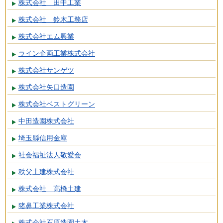
株式会社 田中工業
株式会社 鈴木工務店
株式会社エム興業
ライン企画工業株式会社
株式会社サンゲツ
株式会社矢口造園
株式会社ベストグリーン
中田造園株式会社
埼玉縣信用金庫
社会福祉法人敬愛会
秩父土建株式会社
株式会社 高橋土建
猪鼻工業株式会社
株式会社石原造園土木