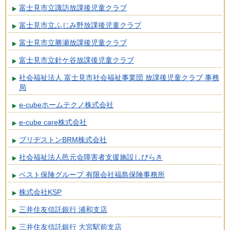
富士見市立諏訪放課後児童クラブ
富士見市立ふじみ野放課後児童クラブ
富士見市立勝瀬放課後児童クラブ
富士見市立針ケ谷放課後児童クラブ
社会福祉法人 富士見市社会福祉事業団 放課後児童クラブ 事務
局
e-cubeホームテクノ株式会社
e-cube care株式会社
ブリヂストンBRM株式会社
社会福祉法人邑元会障害者支援施設しびらき
ベスト保険グループ 有限会社福島保険事務所
株式会社KSP
三井住友信託銀行 浦和支店
三井住友信託銀行 大宮駅前支店