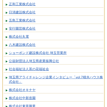
正和工業株式会社
日清建設株式会社
五島工業株式会社
安行園芸株式会社
株式会社丸電
八木建設株式会社
ショーボンド建設株式会社 埼玉営業所
公益財団法人埼玉県産業振興公社
社会福祉法人茶の花福祉会
埼玉県アライチャレンジ企業インタビュー「vol.7積水ハウス株
式会社」
株式会社オキナヤ
株式会社中新造園
株式会社東亜興業