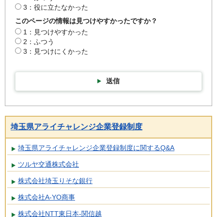
3：役に立たなかった
このページの情報は見つけやすかったですか？
1：見つけやすかった
2：ふつう
3：見つけにくかった
送信
埼玉県アライチャレンジ企業登録制度
埼玉県アライチャレンジ企業登録制度に関するQ&A
ツルヤ交通株式会社
株式会社埼玉りそな銀行
株式会社A-YO商事
株式会社NTT東日本-関信越