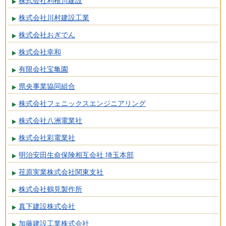
株式会社利根川建設
株式会社川村建設工業
株式会社おぎでん
株式会社幸和
有限会社宝亀園
県央事業協同組合
株式会社フェニックスエンジニアリング
株式会社八洲電業社
株式会社彩電業社
明治安田生命保険相互会社 埼玉本部
荏原実業株式会社関東支社
株式会社鶴見製作所
真下建設株式会社
加藤建設工業株式会社