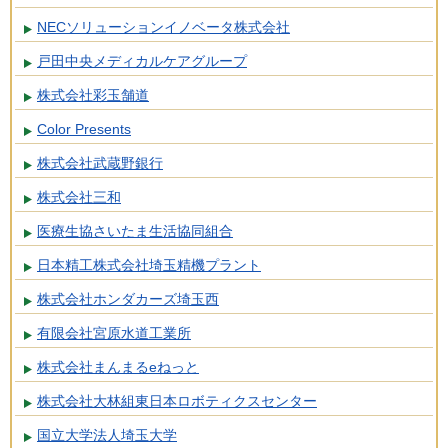
NECソリューションイノベータ株式会社
戸田中央メディカルケアグループ
株式会社彩玉舗道
Color Presents
株式会社武蔵野銀行
株式会社三和
医療生協さいたま生活協同組合
日本精工株式会社埼玉精機プラント
株式会社ホンダカーズ埼玉西
有限会社宮原水道工業所
株式会社まんまるeねっと
株式会社大林組東日本ロボティクスセンター
国立大学法人埼玉大学