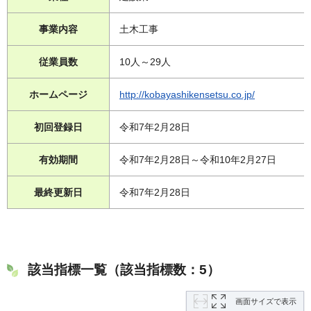
事業内容
土木工事
従業員数
10人～29人
ホームページ
http://kobayashikensetsu.co.jp/
初回登録日
令和7年2月28日
有効期間
令和7年2月28日～令和10年2月27日
最終更新日
令和7年2月28日
該当指標一覧（該当指標数：5）
画面サイズで表示