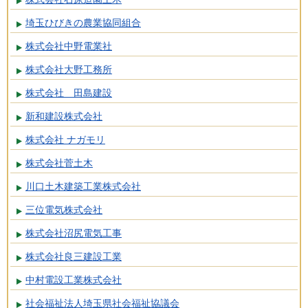
埼玉ひびきの農業協同組合
株式会社中野電業社
株式会社大野工務所
株式会社 田島建設
新和建設株式会社
株式会社 ナガモリ
株式会社菅土木
川口土木建築工業株式会社
三位電気株式会社
株式会社沼尻電気工事
株式会社良三建設工業
中村電設工業株式会社
社会福祉法人埼玉県社会福祉協議会