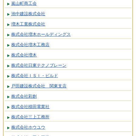
嵐山町商工会
池中建設株式会社
増木工業株式会社
株式会社増木ホールディングス
株式会社増木工務店
株式会社増木
株式会社日東テクノブレーン
株式会社ＩＳＩ・ビルド
戸田建設株式会社 関東支店
株式会社彩創
株式会社積田電業社
株式会社三上工務所
株式会社ホウユウ