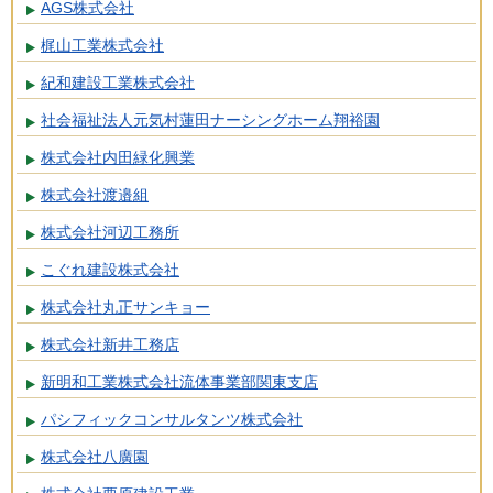
AGS株式会社
梶山工業株式会社
紀和建設工業株式会社
社会福祉法人元気村蓮田ナーシングホーム翔裕園
株式会社内田緑化興業
株式会社渡邉組
株式会社河辺工務所
こぐれ建設株式会社
株式会社丸正サンキョー
株式会社新井工務店
新明和工業株式会社流体事業部関東支店
パシフィックコンサルタンツ株式会社
株式会社八廣園