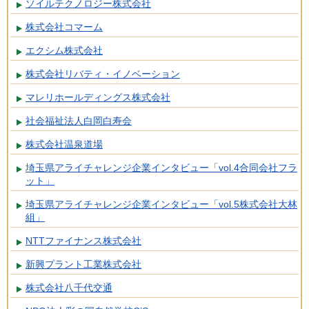
ソイルテクノロジー株式会社
株式会社コマーム
エクシム株式会社
株式会社リバティ・イノベーション
マレリホールディングス株式会社
社会福祉法人白岡白寿会
株式会社温泉道場
埼玉県アライチャレンジ企業インタビュー「vol.4合同会社フラ
ット」
埼玉県アライチャレンジ企業インタビュー「vol.5株式会社大林
組」
NTTファイナンス株式会社
新興プラント工業株式会社
株式会社八千代交通