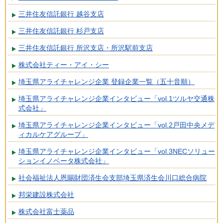
三井住友信託銀行 越谷支店
三井住友信託銀行 杉戸支店
三井住友信託銀行 所沢支店・所沢駅前支店
株式会社ティー・アイ・シー
埼玉県アライチャレンジ企業 登録企業一覧（五十音順）
埼玉県アライチャレンジ企業インタビュー「vol.1ツルヤ交通株
式会社」
埼玉県アライチャレンジ企業インタビュー「vol.2戸田中央メデ
ィカルケアグループ」
埼玉県アライチャレンジ企業インタビュー「vol.3NECソリュー
ションイノベータ株式会社」
社会福祉法人恩賜財団済生会支部埼玉県済生会川口総合病院
邦栄建設株式会社
株式会社富士薬品