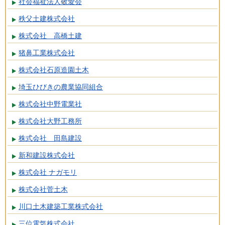
社会福祉法人敬愛会
秩父土建株式会社
株式会社 高橋土建
猪鼻工業株式会社
株式会社石原造園土木
埼玉ひびきの農業協同組合
株式会社中野電業社
株式会社大野工務所
株式会社 田島建設
新和建設株式会社
株式会社 ナガモリ
株式会社菅土木
川口土木建築工業株式会社
三位電気株式会社