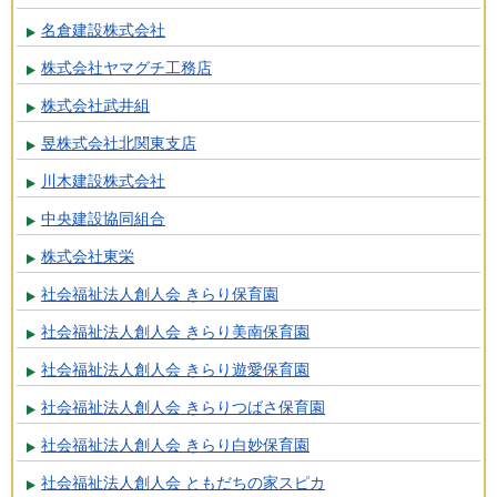
名倉建設株式会社
株式会社ヤマグチ工務店
株式会社武井組
昱株式会社北関東支店
川木建設株式会社
中央建設協同組合
株式会社東栄
社会福祉法人創人会 きらり保育園
社会福祉法人創人会 きらり美南保育園
社会福祉法人創人会 きらり遊愛保育園
社会福祉法人創人会 きらりつばさ保育園
社会福祉法人創人会 きらり白妙保育園
社会福祉法人創人会 ともだちの家スピカ