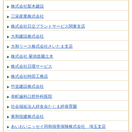
株式会社梨木建設
三栄産業株式会社
株式会社日立プラントサービス関東支店
大和建設株式会社
大和リース株式会社さいたま支店
株式会社 菊池造園土木
株式会社日環サービス
株式会社時田工務店
竹並建設株式会社
幸町歯科口腔外科医院
社会福祉法人絆友会たじま絆保育園
東和技建株式会社
あいおいニッセイ同和損害保険株式会社 埼玉支店