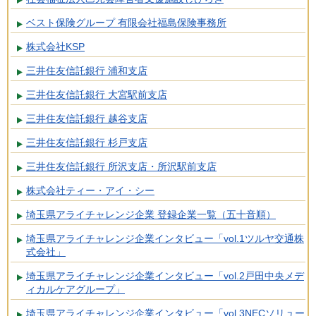
ベスト保険グループ 有限会社福島保険事務所
株式会社KSP
三井住友信託銀行 浦和支店
三井住友信託銀行 大宮駅前支店
三井住友信託銀行 越谷支店
三井住友信託銀行 杉戸支店
三井住友信託銀行 所沢支店・所沢駅前支店
株式会社ティー・アイ・シー
埼玉県アライチャレンジ企業 登録企業一覧（五十音順）
埼玉県アライチャレンジ企業インタビュー「vol.1ツルヤ交通株
式会社」
埼玉県アライチャレンジ企業インタビュー「vol.2戸田中央メデ
ィカルケアグループ」
埼玉県アライチャレンジ企業インタビュー「vol.3NECソリュー