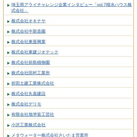
埼玉県アライチャレンジ企業インタビュー「vol.7積水ハウス株
式会社」
株式会社オキナヤ
株式会社中新造園
株式会社東亜興業
株式会社東建ジオテック
株式会社前島植物園
株式会社田村工業所
折田土建工業株式会社
株式会社丸嘉建設
株式会社デリモ
有限会社旭塗装工芸社
小沢工業株式会社
メタウォーター株式会社さいたま営業所