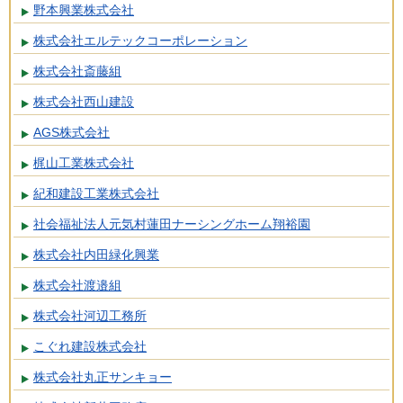
野本興業株式会社
株式会社エルテックコーポレーション
株式会社斎藤組
株式会社西山建設
AGS株式会社
梶山工業株式会社
紀和建設工業株式会社
社会福祉法人元気村蓮田ナーシングホーム翔裕園
株式会社内田緑化興業
株式会社渡邉組
株式会社河辺工務所
こぐれ建設株式会社
株式会社丸正サンキョー