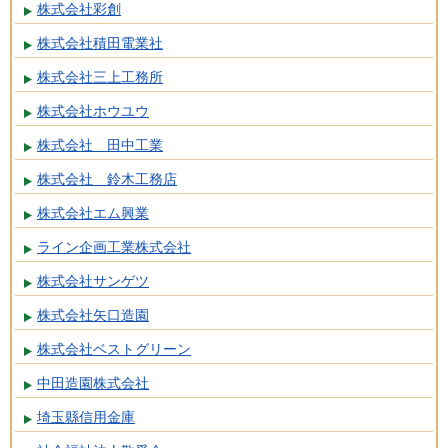
株式会社彩創
株式会社積田電業社
株式会社三上工務所
株式会社ホウユウ
株式会社 田中工業
株式会社 鈴木工務店
株式会社エム興業
ライン企画工業株式会社
株式会社サンゲツ
株式会社矢口造園
株式会社ベストグリーン
中田造園株式会社
埼玉縣信用金庫