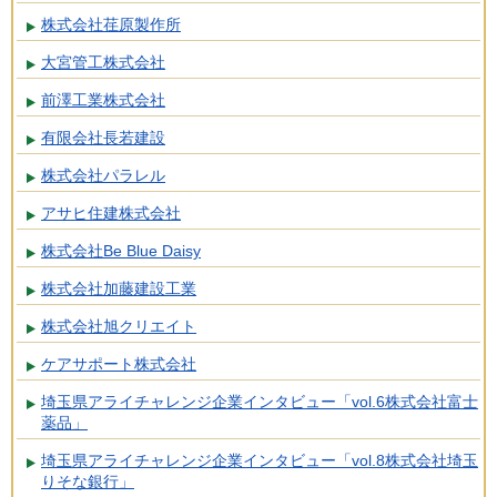
株式会社荏原製作所
大宮管工株式会社
前澤工業株式会社
有限会社長若建設
株式会社パラレル
アサヒ住建株式会社
株式会社Be Blue Daisy
株式会社加藤建設工業
株式会社旭クリエイト
ケアサポート株式会社
埼玉県アライチャレンジ企業インタビュー「vol.6株式会社富士
薬品」
埼玉県アライチャレンジ企業インタビュー「vol.8株式会社埼玉
りそな銀行」