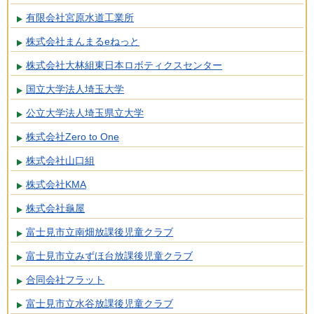
有限会社宮原水道工業所
株式会社まんまるeねっと
株式会社大林組東日本ロボティクスセンター
国立大学法人埼玉大学
公立大学法人埼玉県立大学
株式会社Zero to One
株式会社山口組
株式会社KMA
株式会社龜屋
富士見市立南畑放課後児童クラブ
富士見市立みずほ台放課後児童クラブ
合同会社フラット
富士見市立水谷放課後児童クラブ