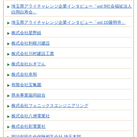
埼玉県アライチャレンジ企業インタビュー「vol.9社会福祉法人
白岡白寿会」
埼玉県アライチャレンジ企業インタビュー「vol.10最明寺」
株式会社星野組
株式会社利根川建設
株式会社川村建設工業
株式会社おぎでん
株式会社幸和
有限会社宝亀園
県央事業協同組合
株式会社フェニックスエンジニアリング
株式会社八洲電業社
株式会社彩電業社
明治安田生命保険相互会社 埼玉本部