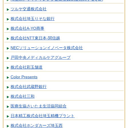
ツルヤ交通株式会社
株式会社埼玉りそな銀行
株式会社A-YO商事
株式会社NTT東日本-関信越
NECソリューションイノベータ株式会社
戸田中央メディカルケアグループ
株式会社彩玉舗道
Color Presents
株式会社武蔵野銀行
株式会社三和
医療生協さいたま生活協同組合
日本精工株式会社埼玉精機プラント
株式会社ホンダカーズ埼玉西