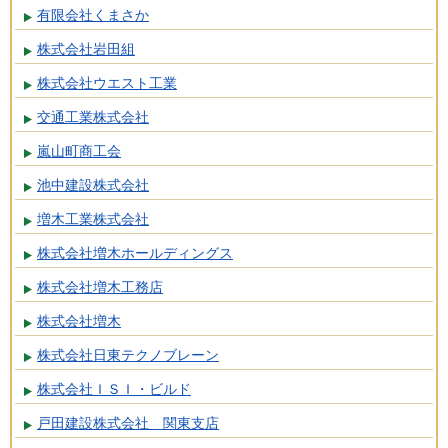
有限会社くまさか
株式会社岩田組
株式会社ウエスト工業
交通工業株式会社
嵐山町商工会
池中建設株式会社
増木工業株式会社
株式会社増木ホールディングス
株式会社増木工務店
株式会社増木
株式会社日東テクノブレーン
株式会社ＩＳＩ・ビルド
戸田建設株式会社 関東支店