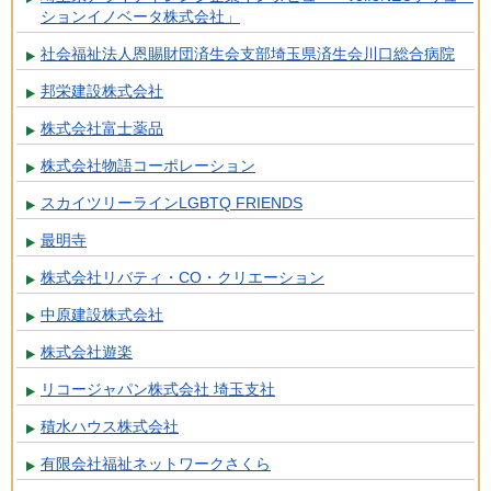
ションイノベータ株式会社」
社会福祉法人恩賜財団済生会支部埼玉県済生会川口総合病院
邦栄建設株式会社
株式会社富士薬品
株式会社物語コーポレーション
スカイツリーラインLGBTQ FRIENDS
最明寺
株式会社リバティ・CO・クリエーション
中原建設株式会社
株式会社遊楽
リコージャパン株式会社 埼玉支社
積水ハウス株式会社
有限会社福祉ネットワークさくら