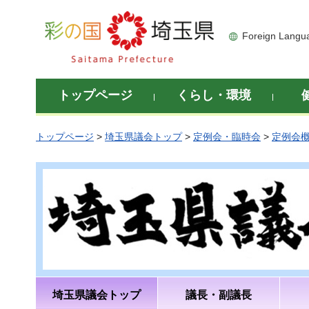
彩の国 埼玉県
Foreign Langu
トップページ
くらし・環境
トップページ
>
埼玉県議会トップ
>
定例会・臨時会
>
定例会
埼玉県議会トップ
議長・副議長