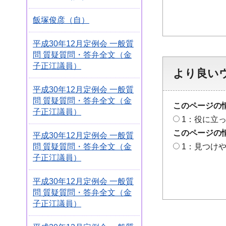
飯塚俊彦（自）
平成30年12月定例会 一般質
問 質疑質問・答弁全文（金
子正江議員）
より良い
平成30年12月定例会 一般質
問 質疑質問・答弁全文（金
このページの
子正江議員）
1：役に立
このページの
平成30年12月定例会 一般質
問 質疑質問・答弁全文（金
1：見つけ
子正江議員）
平成30年12月定例会 一般質
問 質疑質問・答弁全文（金
子正江議員）