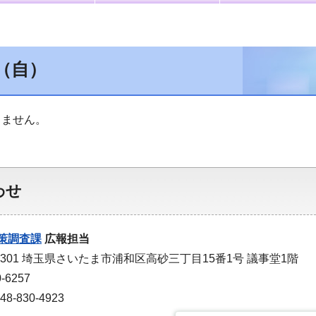
（自）
りません。
わせ
策調査課
広報担当
-9301 埼玉県さいたま市浦和区高砂三丁目15番1号 議事堂1階
-6257
-830-4923