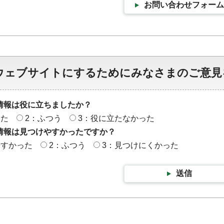
お問い合わせフォーム
ウェブサイトにするためにみなさまのご意見
情報は役に立ちましたか？
った
2：ふつう
3：役に立たなかった
情報は見つけやすかったですか？
やすかった
2：ふつう
3：見つけにくかった
送信