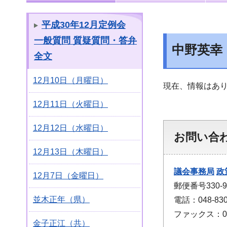
平成30年12月定例会
一般質問 質疑質問・答弁
中野英幸
全文
12月10日（月曜日）
現在、情報はあ
12月11日（火曜日）
12月12日（水曜日）
お問い合
12月13日（木曜日）
議会事務局
政
12月7日（金曜日）
郵便番号330
並木正年（県）
電話：048-830
ファックス：048
金子正江（共）