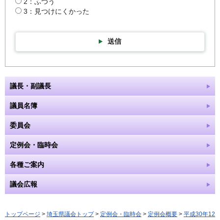
2：ふつう
3：見つけにくかった
送信
議長・副議長
議員名簿
委員会
定例会・臨時会
各種ご案内
議会広報
トップページ
>
埼玉県議会トップ
>
定例会・臨時会
>
定例会概要
>
平成30年12