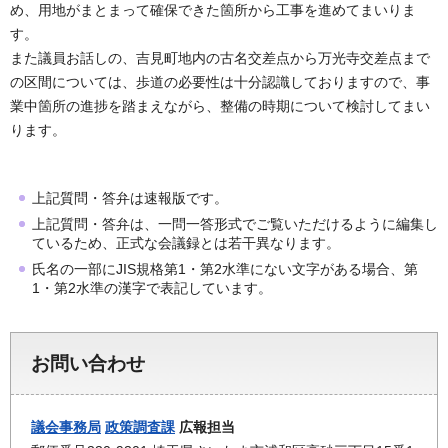
め、用地がまとまって確保できた箇所から工事を進めてまいりま
す。
また議員お話しの、吉見町地内の古名交差点から万光寺交差点まで
の区間については、歩道の必要性は十分認識しておりますので、事
業中箇所の進捗を踏まえながら、整備の時期について検討してまい
ります。
上記質問・答弁は速報版です。
上記質問・答弁は、一問一答形式でご覧いただけるように編集し
ているため、正式な会議録とは若干異なります。
氏名の一部にJIS規格第1・第2水準にない文字がある場合、第
1・第2水準の漢字で表記しています。
お問い合わせ
議会事務局
政策調査課
広報担当