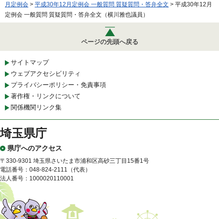
月定例会
>
平成30年12月定例会 一般質問 質疑質問・答弁全文
> 平成30年12月
定例会 一般質問 質疑質問・答弁全文（横川雅也議員）
ページの先頭へ戻る
サイトマップ
ウェブアクセシビリティ
プライバシーポリシー・免責事項
著作権・リンクについて
関係機関リンク集
埼玉県庁
県庁へのアクセス
〒330-9301 埼玉県さいたま市浦和区高砂三丁目15番1号
電話番号：048-824-2111（代表）
法人番号：1000020110001