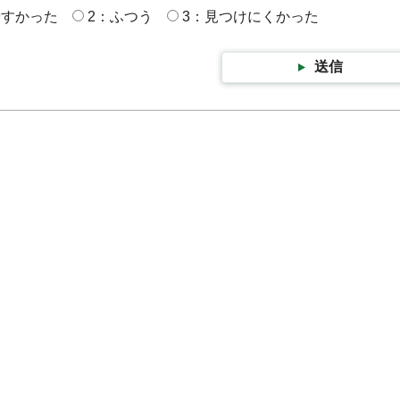
やすかった
2：ふつう
3：見つけにくかった
送信