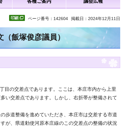
会
各種ご案内
議会広報
ページ番号：142604
掲載日：2024年12月11日
全文（飯塚俊彦議員）
4丁目の交差点であります。ここは、本庄市内から上里
変多い交差点であります。しかし、右折帯が整備されて
後の歩道整備を進めていただき、本庄市は交差する市道
ますが、県道勅使河原本庄線のこの交差点の整備の状況