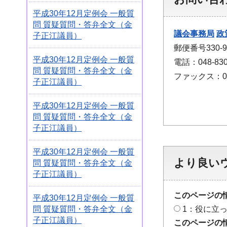
平成30年12月定例会 一般質
問 質疑質問・答弁全文（金
議会事務局
政
子正江議員）
郵便番号330
平成30年12月定例会 一般質
電話：048-830
問 質疑質問・答弁全文（金
ファックス：048
子正江議員）
平成30年12月定例会 一般質
問 質疑質問・答弁全文（金
子正江議員）
平成30年12月定例会 一般質
より良い
問 質疑質問・答弁全文（金
子正江議員）
このページの
平成30年12月定例会 一般質
問 質疑質問・答弁全文（金
1：役に立
子正江議員）
このページの