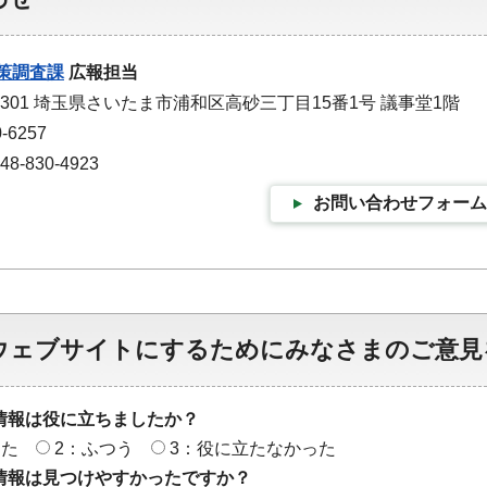
策調査課
広報担当
-9301 埼玉県さいたま市浦和区高砂三丁目15番1号 議事堂1階
-6257
-830-4923
お問い合わせフォーム
ウェブサイトにするためにみなさまのご意見
情報は役に立ちましたか？
った
2：ふつう
3：役に立たなかった
情報は見つけやすかったですか？