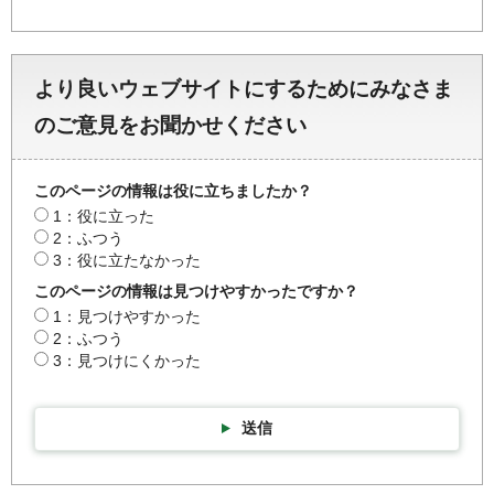
より良いウェブサイトにするためにみなさま
のご意見をお聞かせください
このページの情報は役に立ちましたか？
1：役に立った
2：ふつう
3：役に立たなかった
このページの情報は見つけやすかったですか？
1：見つけやすかった
2：ふつう
3：見つけにくかった
送信