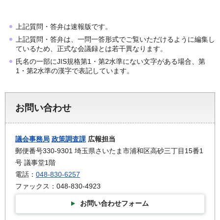
上記質問・答弁は速報版です。
上記質問・答弁は、一問一答形式でご覧いただけるように編集し
ているため、正式な会議録とは若干異なります。
氏名の一部にJIS規格第1・第2水準にない文字がある場合、第
1・第2水準の漢字で表記しています。
お問い合わせ
議会事務局
政策調査課
広報担当
郵便番号330-9301 埼玉県さいたま市浦和区高砂三丁目15番1
号 議事堂1階
電話：
048-830-6257
ファックス：048-830-4923
お問い合わせフォーム