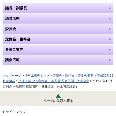
議長・副議長
議員名簿
委員会
定例会・臨時会
各種ご案内
議会広報
トップページ
>
埼玉県議会トップ
>
定例会・臨時会
>
定例会概要
>
平成30年12
月定例会
>
平成30年12月定例会 一般質問 質疑質問・答弁全文
> 平成30年12月
定例会 一般質問 質疑質問・答弁全文（井上将勝議員）
ページの先頭へ戻る
サイトマップ